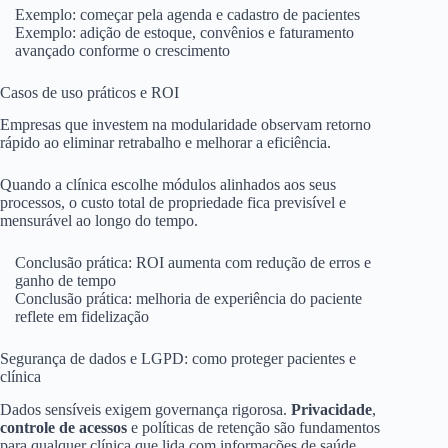
Exemplo: começar pela agenda e cadastro de pacientes
Exemplo: adição de estoque, convênios e faturamento
avançado conforme o crescimento
Casos de uso práticos e ROI
Empresas que investem na modularidade observam retorno
rápido ao eliminar retrabalho e melhorar a eficiência.
Quando a clínica escolhe módulos alinhados aos seus
processos, o custo total de propriedade fica previsível e
mensurável ao longo do tempo.
Conclusão prática: ROI aumenta com redução de erros e
ganho de tempo
Conclusão prática: melhoria de experiência do paciente
reflete em fidelização
Segurança de dados e LGPD: como proteger pacientes e
clínica
Dados sensíveis exigem governança rigorosa.
Privacidade
,
controle de acessos
e políticas de retenção são fundamentos
para qualquer clínica que lida com informações de saúde.