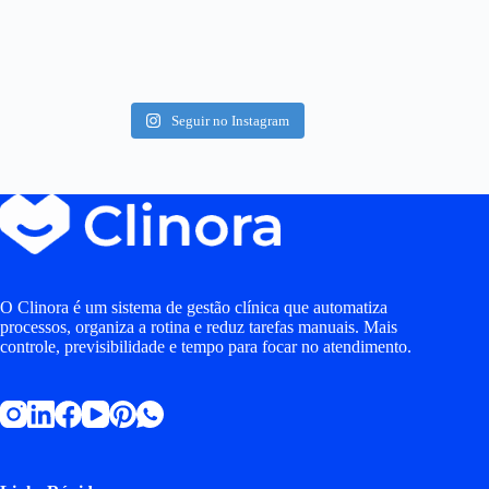
Seguir no Instagram
O Clinora é um sistema de gestão clínica que automatiza
processos, organiza a rotina e reduz tarefas manuais. Mais
controle, previsibilidade e tempo para focar no atendimento.