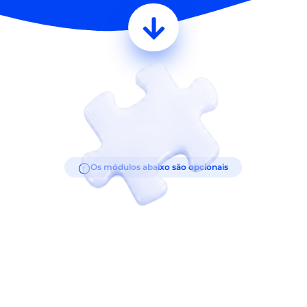
Os módulos abaixo são opcionais