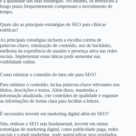
e a qualidade das suas estratégias. No entanto, os benefícios a
longo prazo frequentemente compensam o investimento de
tempo.
Quais são as principais estratégias de SEO para clínicas
estéticas?
As principais estratégias incluem a escolha correta de
palavras-chave, otimização de conteúdo, uso de backlinks,
melhoria da experiência do usuário e presença ativa nas redes
sociais. Implementar essas táticas pode aumentar sua
visibilidade online.
Como otimizar o conteúdo do meu site para SEO?
Para otimizar o conteúdo, inclua palavras-chave relevantes nos
títulos, descrições e textos. Além disso, mantenha a
informação atualizada, crie conteúdos de qualidade e organize
as informações de forma clara para facilitar a leitura.
É necessário investir em marketing digital além do SEO?
Sim, embora o SEO seja fundamental, investir em outras
estratégias de marketing digital, como publicidade paga, redes
sociais e e-mail marketing, pode potencializar seus resultados