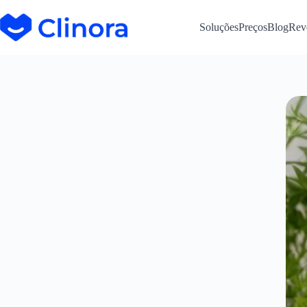
Soluções
Preços
Blog
Rev