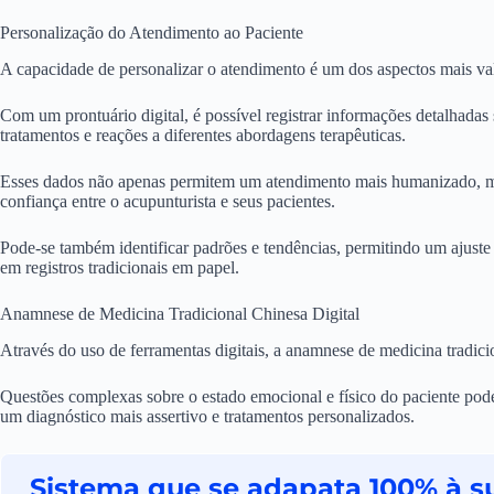
Personalização do Atendimento ao Paciente
A capacidade de personalizar o atendimento é um dos aspectos mais v
Com um prontuário digital, é possível registrar informações detalhadas s
tratamentos e reações a diferentes abordagens terapêuticas.
Esses dados não apenas permitem um atendimento mais humanizado, 
confiança entre o acupunturista e seus pacientes.
Pode-se também identificar padrões e tendências, permitindo um ajuste 
em registros tradicionais em papel.
Anamnese de Medicina Tradicional Chinesa Digital
Através do uso de ferramentas digitais, a anamnese de medicina tradici
Questões complexas sobre o estado emocional e físico do paciente pode
um diagnóstico mais assertivo e tratamentos personalizados.
Sistema que se adapata 100% à su