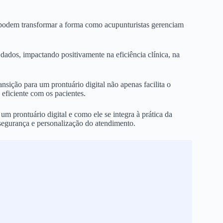
e podem transformar a forma como acupunturistas gerenciam
dados, impactando positivamente na eficiência clínica, na
sição para um prontuário digital não apenas facilita o
eficiente com os pacientes.
um prontuário digital e como ele se integra à prática da
segurança e personalização do atendimento.