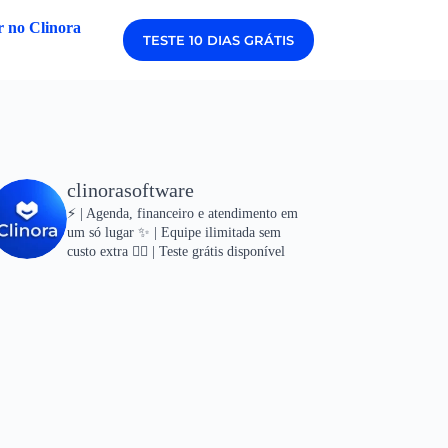
 no Clinora
TESTE 10 DIAS GRÁTIS
clinorasoftware
⚡ | Agenda, financeiro e atendimento em
um só lugar
✨ | Equipe ilimitada sem
custo extra
👇🏻 | Teste grátis disponível