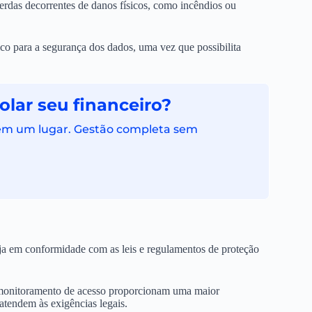
erdas decorrentes de danos físicos, como incêndios ou
ico para a segurança dos dados, uma vez que possibilita
lar seu financeiro?
 em um lugar. Gestão completa sem
teja em conformidade com as leis e regulamentos de proteção
 monitoramento de acesso proporcionam uma maior
 atendem às exigências legais.