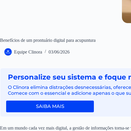
Benefícios de um prontuário digital para acupuntura
Equipe Clinora
03/06/2026
Personalize seu sistema e foque 
O Clinora elimina distrações desnecessárias, ofere
Comece com o essencial e adicione apenas o que sua
SAIBA MAIS
Em um mundo cada vez mais digital, a gestão de informações torna-se vi