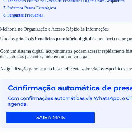
Tendências Futuras na Gestão de Prontuários Digitais para Acupuntura
Próximos Passos Estratégicos
Perguntas Frequentes
Melhoria na Organização e Acesso Rápido às Informações
Um dos principais
benefícios prontuário digital
é a melhoria na organ
Com um sistema digital, acupunturistas podem acessar rapidamente histó
de saúde dos pacientes, tudo em um único lugar.
A digitalização permite uma busca eficiente sobre dados específicos, e
Confirmação automática de pres
Com confirmações automáticas via WhatsApp, o Clino
agenda.
SAIBA MAIS