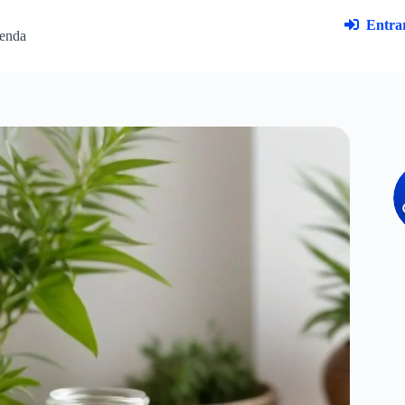
Entrar
enda