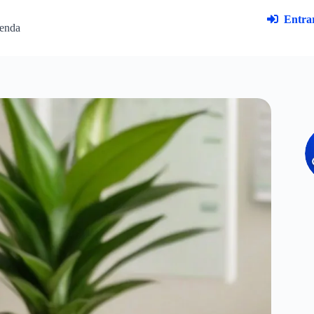
Entrar
enda