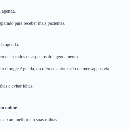
a agenda.
eparado para receber mais pacientes.
 da agenda.
gerenciar todos os aspectos do agendamento.
omo o Google Agenda, ou oferece automação de mensagens via
tas e evitar faltas.
o online
.
 encaixam melhor em suas rotinas.