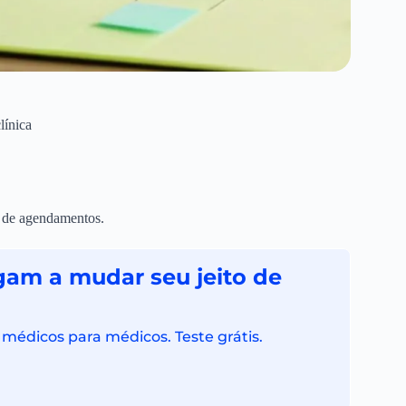
línica
a de agendamentos.
gam a mudar seu jeito de
 médicos para médicos. Teste grátis.