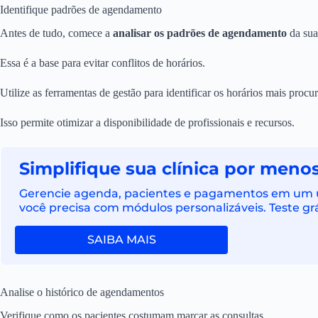
Identifique padrões de agendamento
Antes de tudo, comece a
analisar os padrões de agendamento
da sua 
Essa é a base para evitar conflitos de horários.
Utilize as ferramentas de gestão para identificar os horários mais pro
Isso permite otimizar a disponibilidade de profissionais e recursos.
Simplifique sua clínica por menos
Gerencie agenda, pacientes e pagamentos em um ún
você precisa com módulos personalizáveis. Teste grá
SAIBA MAIS
Analise o histórico de agendamentos
Verifique como os pacientes costumam marcar as consultas.