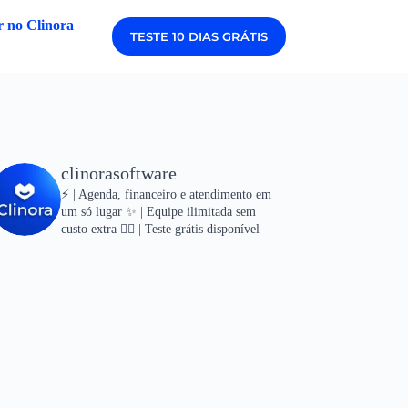
 no Clinora
TESTE 10 DIAS GRÁTIS
clinorasoftware
⚡ | Agenda, financeiro e atendimento em
um só lugar
✨ | Equipe ilimitada sem
custo extra
👇🏻 | Teste grátis disponível