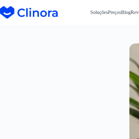
Soluções
Preços
Blog
Rev