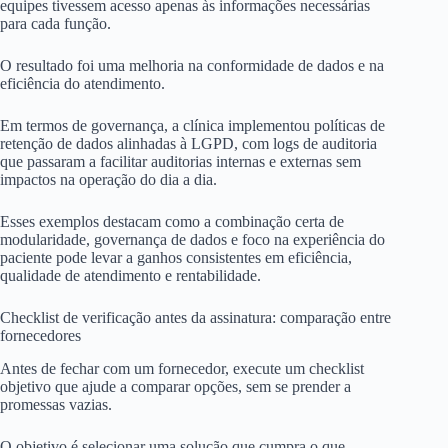
equipes tivessem acesso apenas às informações necessárias
para cada função.
O resultado foi uma melhoria na conformidade de dados e na
eficiência do atendimento.
Em termos de governança, a clínica implementou políticas de
retenção de dados alinhadas à LGPD, com logs de auditoria
que passaram a facilitar auditorias internas e externas sem
impactos na operação do dia a dia.
Esses exemplos destacam como a combinação certa de
modularidade, governança de dados e foco na experiência do
paciente pode levar a ganhos consistentes em eficiência,
qualidade de atendimento e rentabilidade.
Checklist de verificação antes da assinatura: comparação entre
fornecedores
Antes de fechar com um fornecedor, execute um checklist
objetivo que ajude a comparar opções, sem se prender a
promessas vazias.
O objetivo é selecionar uma solução que cumpra o que