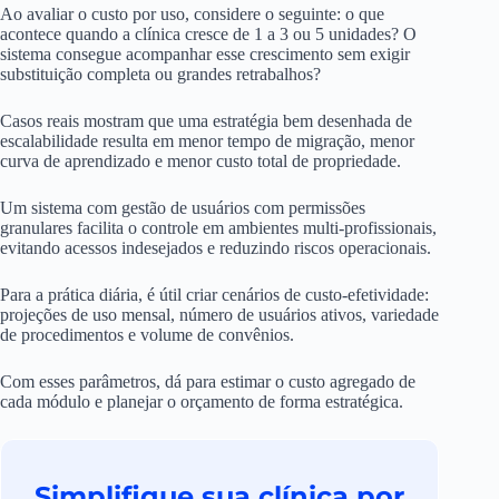
Ao avaliar o custo por uso, considere o seguinte: o que
acontece quando a clínica cresce de 1 a 3 ou 5 unidades? O
sistema consegue acompanhar esse crescimento sem exigir
substituição completa ou grandes retrabalhos?
Casos reais mostram que uma estratégia bem desenhada de
escalabilidade resulta em menor tempo de migração, menor
curva de aprendizado e menor custo total de propriedade.
Um sistema com gestão de usuários com permissões
granulares facilita o controle em ambientes multi-profissionais,
evitando acessos indesejados e reduzindo riscos operacionais.
Para a prática diária, é útil criar cenários de custo-efetividade:
projeções de uso mensal, número de usuários ativos, variedade
de procedimentos e volume de convênios.
Com esses parâmetros, dá para estimar o custo agregado de
cada módulo e planejar o orçamento de forma estratégica.
Simplifique sua clínica por