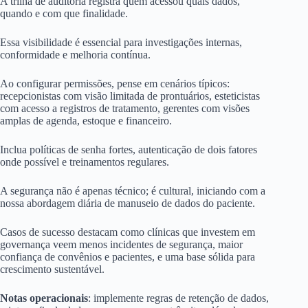
A trilha de auditoria registra quem acessou quais dados,
quando e com que finalidade.
Essa visibilidade é essencial para investigações internas,
conformidade e melhoria contínua.
Ao configurar permissões, pense em cenários típicos:
recepcionistas com visão limitada de prontuários, esteticistas
com acesso a registros de tratamento, gerentes com visões
amplas de agenda, estoque e financeiro.
Inclua políticas de senha fortes, autenticação de dois fatores
onde possível e treinamentos regulares.
A segurança não é apenas técnico; é cultural, iniciando com a
nossa abordagem diária de manuseio de dados do paciente.
Casos de sucesso destacam como clínicas que investem em
governança veem menos incidentes de segurança, maior
confiança de convênios e pacientes, e uma base sólida para
crescimento sustentável.
Notas operacionais
: implemente regras de retenção de dados,