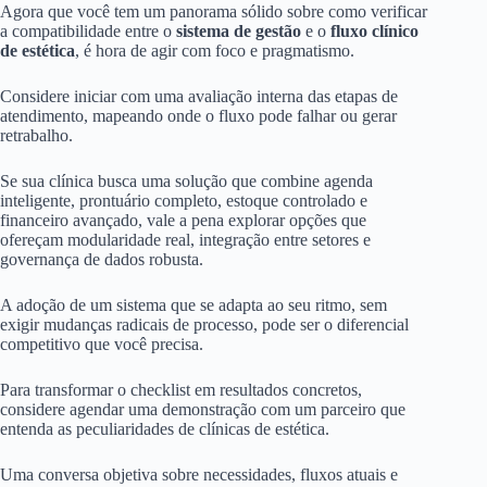
Agora que você tem um panorama sólido sobre como verificar
a compatibilidade entre o
sistema de gestão
e o
fluxo clínico
de estética
, é hora de agir com foco e pragmatismo.
Considere iniciar com uma avaliação interna das etapas de
atendimento, mapeando onde o fluxo pode falhar ou gerar
retrabalho.
Se sua clínica busca uma solução que combine agenda
inteligente, prontuário completo, estoque controlado e
financeiro avançado, vale a pena explorar opções que
ofereçam modularidade real, integração entre setores e
governança de dados robusta.
A adoção de um sistema que se adapta ao seu ritmo, sem
exigir mudanças radicais de processo, pode ser o diferencial
competitivo que você precisa.
Para transformar o checklist em resultados concretos,
considere agendar uma demonstração com um parceiro que
entenda as peculiaridades de clínicas de estética.
Uma conversa objetiva sobre necessidades, fluxos atuais e