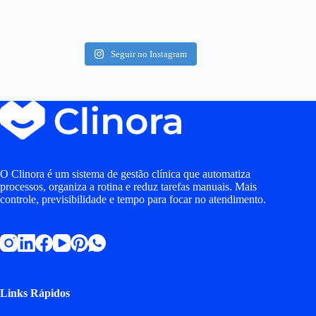
Seguir no Instagram
O Clinora é um sistema de gestão clínica que automatiza
processos, organiza a rotina e reduz tarefas manuais. Mais
controle, previsibilidade e tempo para focar no atendimento.
Links Rápidos