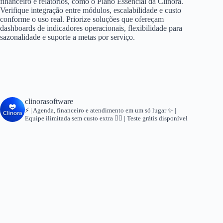
financeiro e relatórios, como o Plano Essencial da Clinora.
Verifique integração entre módulos, escalabilidade e custo
conforme o uso real. Priorize soluções que ofereçam
dashboards de indicadores operacionais, flexibilidade para
sazonalidade e suporte a metas por serviço.
clinorasoftware
⚡ | Agenda, financeiro e atendimento em um só lugar
✨ |
Equipe ilimitada sem custo extra
👇🏻 | Teste grátis disponível