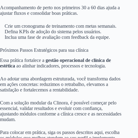
Acompanhamento de perto nos primeiros 30 a 60 dias ajuda a
ajustar fluxos e consolidar boas práticas.
Crie um cronograma de treinamento com metas semanais.
Defina KPIs de adoção do sistema pelos usuários.
Inclua uma fase de avaliação com feedback da equipe.
Próximos Passos Estratégicos para sua clínica
Essa prática fortalece a
gestão operacional de clínica de
estética
ao alinhar indicadores, processos e tecnologia.
Ao adotar uma abordagem estruturada, você transforma dados
em ações concretas: reduzimos o retrabalho, elevamos a
satisfação e fortalecemos a rentabilidade.
Com a solução modular da Clinora, é possível começar pelo
essencial, validar resultados e evoluir com confiança,
ajustando módulos conforme a clínica cresce e as necessidades
mudam.
Para colocar em prática, siga os passos descritos aqui, escolha
os módulos que melhor atendem ao seu perfil e implemente