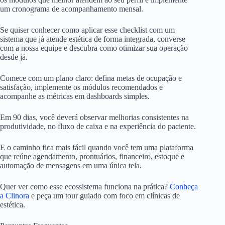
um cronograma de acompanhamento mensal.
Se quiser conhecer como aplicar esse checklist com um
sistema que já atende estética de forma integrada, converse
com a nossa equipe e descubra como otimizar sua operação
desde já.
Comece com um plano claro: defina metas de ocupação e
satisfação, implemente os módulos recomendados e
acompanhe as métricas em dashboards simples.
Em 90 dias, você deverá observar melhorias consistentes na
produtividade, no fluxo de caixa e na experiência do paciente.
E o caminho fica mais fácil quando você tem uma plataforma
que reúne agendamento, prontuários, financeiro, estoque e
automação de mensagens em uma única tela.
Quer ver como esse ecossistema funciona na prática?
Conheça
a Clinora
e peça um tour guiado com foco em clínicas de
estética.