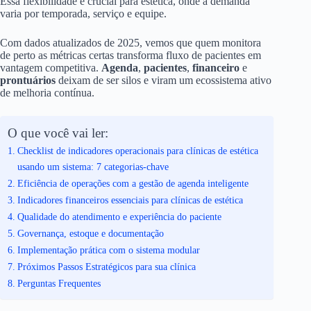
Essa flexibilidade é crucial para estética, onde a demanda
varia por temporada, serviço e equipe.
Com dados atualizados de 2025, vemos que quem monitora
de perto as métricas certas transforma fluxo de pacientes em
vantagem competitiva.
Agenda
,
pacientes
,
financeiro
e
prontuários
deixam de ser silos e viram um ecossistema ativo
de melhoria contínua.
O que você vai ler:
Checklist de indicadores operacionais para clínicas de estética
usando um sistema: 7 categorias-chave
Eficiência de operações com a gestão de agenda inteligente
Indicadores financeiros essenciais para clínicas de estética
Qualidade do atendimento e experiência do paciente
Governança, estoque e documentação
Implementação prática com o sistema modular
Próximos Passos Estratégicos para sua clínica
Perguntas Frequentes