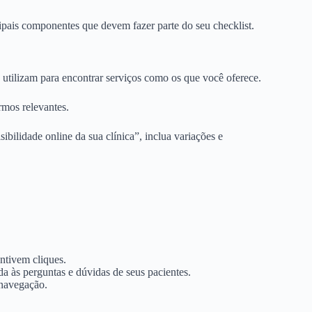
pais componentes que devem fazer parte do seu checklist.
 utilizam para encontrar serviços como os que você oferece.
rmos relevantes.
bilidade online da sua clínica”, inclua variações e
entivem cliques.
a às perguntas e dúvidas de seus pacientes.
 navegação.