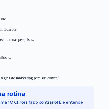
site.
rch Console.
recerem nas pesquisas.
aliosos.
atégias de marketing
para sua clínica?
a rotina
ma? O Clinora faz o contrário! Ele entende