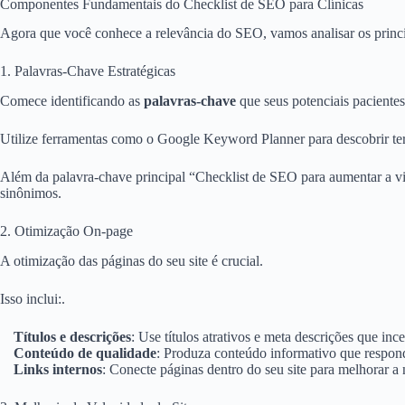
Componentes Fundamentais do Checklist de SEO para Clínicas
Agora que você conhece a relevância do SEO, vamos analisar os princi
1. Palavras-Chave Estratégicas
Comece identificando as
palavras-chave
que seus potenciais pacientes
Utilize ferramentas como o Google Keyword Planner para descobrir te
Além da palavra-chave principal “Checklist de SEO para aumentar a visi
sinônimos.
2. Otimização On-page
A otimização das páginas do seu site é crucial.
Isso inclui:.
Títulos e descrições
: Use títulos atrativos e meta descrições que inc
Conteúdo de qualidade
: Produza conteúdo informativo que respond
Links internos
: Conecte páginas dentro do seu site para melhorar a