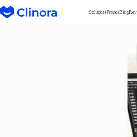
Soluções
Preços
Blog
Rev