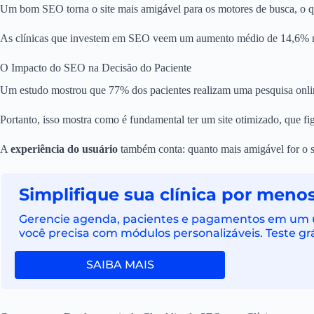
Um bom SEO torna o site mais amigável para os motores de busca, o 
As clínicas que investem em SEO veem um aumento médio de 14,6% na
O Impacto do SEO na Decisão do Paciente
Um estudo mostrou que 77% dos pacientes realizam uma pesquisa onlin
Portanto, isso mostra como é fundamental ter um site otimizado, que fi
A
experiência do usuário
também conta: quanto mais amigável for o si
Simplifique sua clínica por menos
Gerencie agenda, pacientes e pagamentos em um ún
você precisa com módulos personalizáveis. Teste grá
SAIBA MAIS