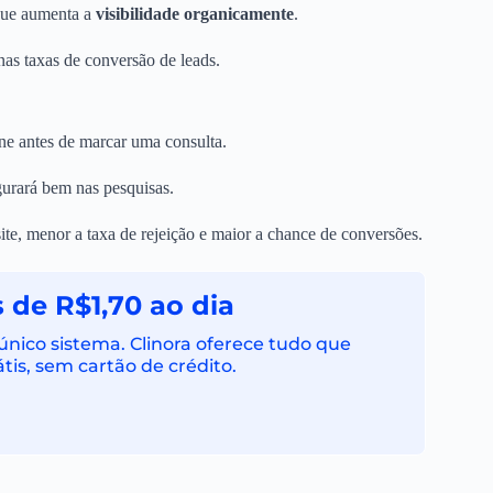
que aumenta a
visibilidade organicamente
.
s taxas de conversão de leads.
e antes de marcar uma consulta.
gurará bem nas pesquisas.
te, menor a taxa de rejeição e maior a chance de conversões.
 de R$1,70 ao dia
ico sistema. Clinora oferece tudo que
tis, sem cartão de crédito.