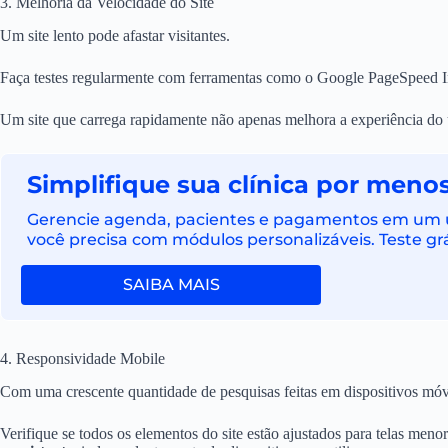
3. Melhoria da Velocidade do Site
Um site lento pode afastar visitantes.
Faça testes regularmente com ferramentas como o Google PageSpeed In
Um site que carrega rapidamente não apenas melhora a experiência do 
Simplifique sua clínica por menos
Gerencie agenda, pacientes e pagamentos em um ún
você precisa com módulos personalizáveis. Teste grá
SAIBA MAIS
4. Responsividade Mobile
Com uma crescente quantidade de pesquisas feitas em dispositivos móvei
Verifique se todos os elementos do site estão ajustados para telas men