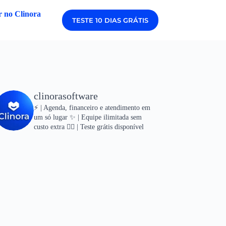
 no Clinora
TESTE 10 DIAS GRÁTIS
clinorasoftware
⚡ | Agenda, financeiro e atendimento em
um só lugar
✨ | Equipe ilimitada sem
custo extra
👇🏻 | Teste grátis disponível