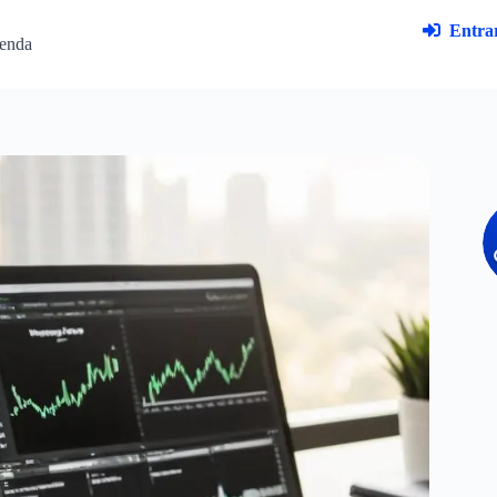
Entrar
enda