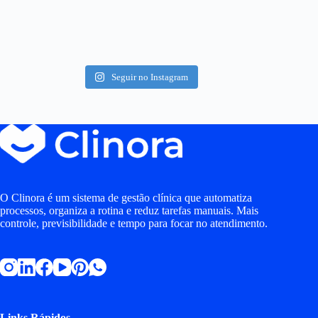
Seguir no Instagram
O Clinora é um sistema de gestão clínica que automatiza
processos, organiza a rotina e reduz tarefas manuais. Mais
controle, previsibilidade e tempo para focar no atendimento.
Links Rápidos