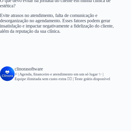
O que devo evitar na jornada do cliente em minha clínica de
estética?
Evite atrasos no atendimento, falta de comunicação e
desorganização no agendamento. Esses fatores podem gerar
insatisfação e impactar negativamente a fidelização do cliente,
além da reputação da sua clínica.
clinorasoftware
⚡ | Agenda, financeiro e atendimento em um só lugar
✨ |
Equipe ilimitada sem custo extra
👇🏻 | Teste grátis disponível