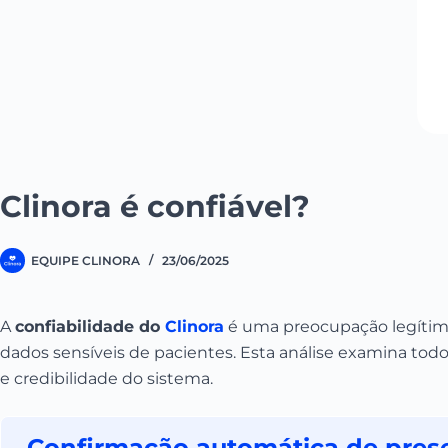
Clinora é confiável?
EQUIPE CLINORA
23/06/2025
A
confiabilidade do
Clinora
é uma preocupação legítima
dados sensíveis de pacientes. Esta análise examina tod
e credibilidade do sistema.
Confirmação automática de pres