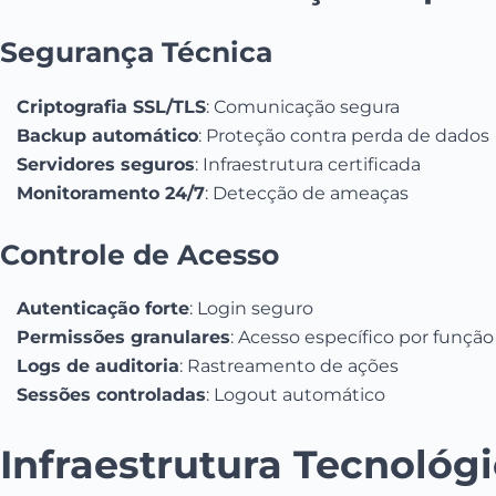
Segurança Técnica
Criptografia SSL/TLS
: Comunicação segura
Backup automático
: Proteção contra perda de dados
Servidores seguros
: Infraestrutura certificada
Monitoramento 24/7
: Detecção de ameaças
Controle de Acesso
Autenticação forte
: Login seguro
Permissões granulares
: Acesso específico por função
Logs de auditoria
: Rastreamento de ações
Sessões controladas
: Logout automático
Infraestrutura Tecnológi