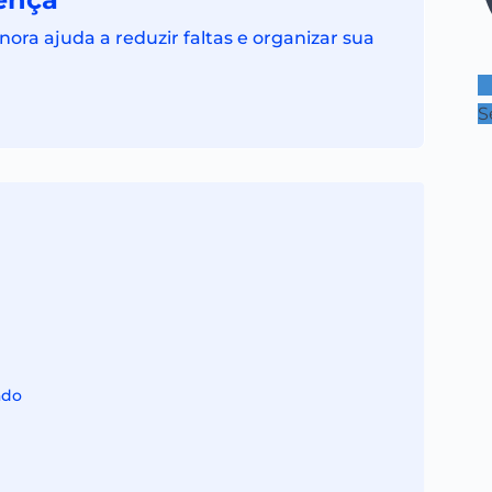
ra ajuda a reduzir faltas e organizar sua
S
ado