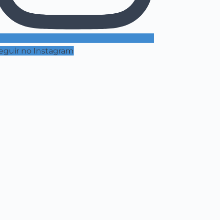
eguir no Instagram