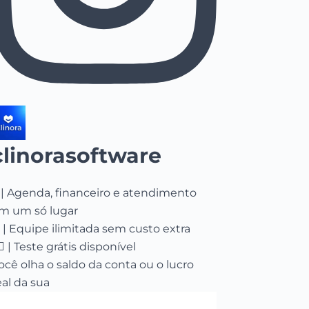
clinorasoftware
 | Agenda, financeiro e atendimento
m um só lugar
 | Equipe ilimitada sem custo extra
🏻 | Teste grátis disponível
ocê olha o saldo da conta ou o lucro
eal da sua