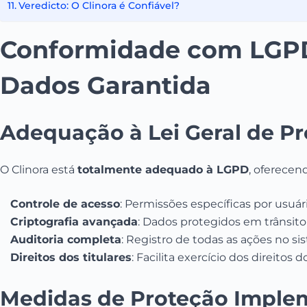
Veredicto: O Clinora é Confiável?
Conformidade com LGPD
Dados Garantida
Adequação à Lei Geral de P
O Clinora está
totalmente adequado à LGPD
, oferecen
Controle de acesso
: Permissões específicas por usuár
Criptografia avançada
: Dados protegidos em trânsit
Auditoria completa
: Registro de todas as ações no s
Direitos dos titulares
: Facilita exercício dos direitos 
Medidas de Proteção Imple