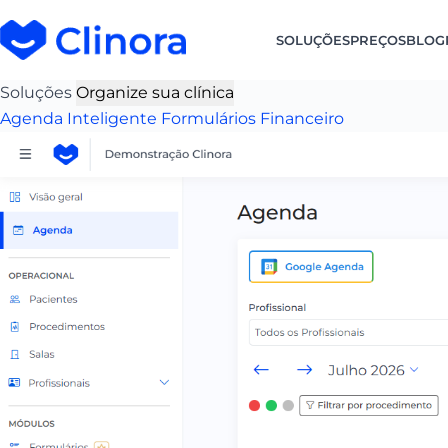
SOLUÇÕES
PREÇOS
BLOG
Soluções
Organize sua clínica
Agenda Inteligente
Formulários
Financeiro