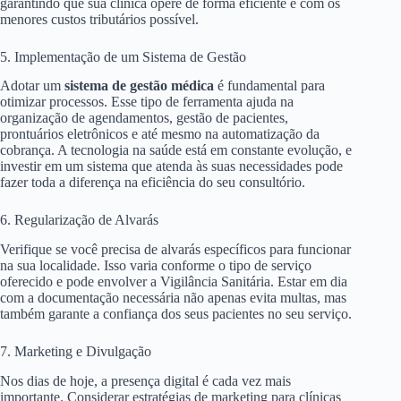
garantindo que sua clínica opere de forma eficiente e com os
menores custos tributários possível.
5. Implementação de um Sistema de Gestão
Adotar um
sistema de gestão médica
é fundamental para
otimizar processos. Esse tipo de ferramenta ajuda na
organização de agendamentos, gestão de pacientes,
prontuários eletrônicos e até mesmo na automatização da
cobrança. A tecnologia na saúde está em constante evolução, e
investir em um sistema que atenda às suas necessidades pode
fazer toda a diferença na eficiência do seu consultório.
6. Regularização de Alvarás
Verifique se você precisa de alvarás específicos para funcionar
na sua localidade. Isso varia conforme o tipo de serviço
oferecido e pode envolver a Vigilância Sanitária. Estar em dia
com a documentação necessária não apenas evita multas, mas
também garante a confiança dos seus pacientes no seu serviço.
7. Marketing e Divulgação
Nos dias de hoje, a presença digital é cada vez mais
importante. Considerar estratégias de marketing para clínicas