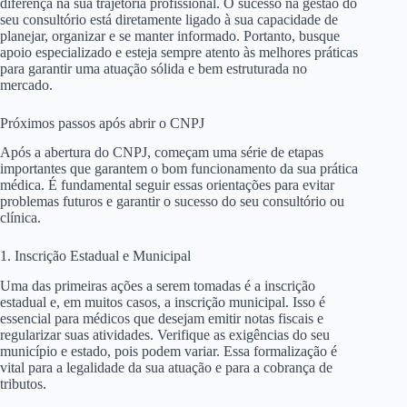
diferença na sua trajetória profissional. O sucesso na gestão do
seu consultório está diretamente ligado à sua capacidade de
planejar, organizar e se manter informado. Portanto, busque
apoio especializado e esteja sempre atento às melhores práticas
para garantir uma atuação sólida e bem estruturada no
mercado.
Próximos passos após abrir o CNPJ
Após a abertura do CNPJ, começam uma série de etapas
importantes que garantem o bom funcionamento da sua prática
médica. É fundamental seguir essas orientações para evitar
problemas futuros e garantir o sucesso do seu consultório ou
clínica.
1. Inscrição Estadual e Municipal
Uma das primeiras ações a serem tomadas é a inscrição
estadual e, em muitos casos, a inscrição municipal. Isso é
essencial para médicos que desejam emitir notas fiscais e
regularizar suas atividades. Verifique as exigências do seu
município e estado, pois podem variar. Essa formalização é
vital para a legalidade da sua atuação e para a cobrança de
tributos.