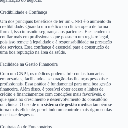
legalização do negócio.
Credibilidade e Confiança
Um dos principais benefícios de ter um CNPJ é o aumento da
credibilidade. Quando um médico ou clínica opera de forma
formal, isso transmite segurança aos pacientes. Eles tendem a
confiar mais em profissionais que possuem um registro legal,
pois isso remete à legalidade e à responsabilidade na prestação
dos serviços. Essa confiança é essencial para a construção de
uma boa reputação na área da saúde.
Facilidade na Gestão Financeira
Com um CNPJ, os médicos podem abrir contas bancárias
empresariais, facilitando a separação das finanças pessoais e
profissionais. Essa prática é fundamental para uma boa gestão
financeira. Além disso, é possível obter acesso a linhas de
crédito e financiamentos com condições mais favoráveis, o
que ajuda no crescimento e desenvolvimento do consultório
ou clínica. O uso de um
sistema de gestão médica
também se
torna mais eficiente, permitindo um controle mais rigoroso das
receitas e despesas.
Contratação de Funcionários