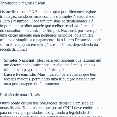
Tributação e regimes fiscais
Os médicos com CNPJ podem optar por diferentes regimes de
tributação, sendo os mais comuns o Simples Nacional e o
Lucro Presumido. Cada um tem suas particularidades e é
importante escolher aquele que melhor se adapta à realidade
do consultório ou clínica. O Simples Nacional, por exemplo, é
uma opção atraente para pequenos negócios, pois unifica
tributos e simplifica o pagamento. Já o Lucro Presumido pode
ser mais vantajoso em situações específicas, dependendo da
receita da clínica.
Simples Nacional:
Ideal para profissionais que faturam até
um determinado limite anual. A alíquota é reduzida e os
tributos são pagos em uma única guia.
Lucro Presumido:
Mais indicado para aqueles que têm
receitas maiores, permitindo uma tributação baseada em
uma porcentagem do faturamento.
Emissão de notas fiscais
Outro ponto crucial nas obrigações fiscais é a emissão de
notas fiscais. Todo médico que possui CNPJ deve emitir notas
para os serviços prestados, assegurando a legalidade das