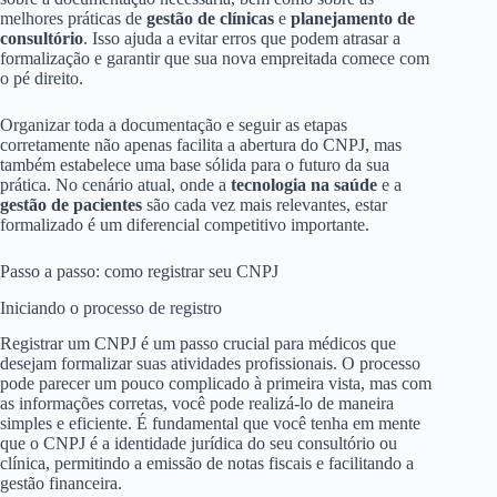
melhores práticas de
gestão de clínicas
e
planejamento de
consultório
. Isso ajuda a evitar erros que podem atrasar a
formalização e garantir que sua nova empreitada comece com
o pé direito.
Organizar toda a documentação e seguir as etapas
corretamente não apenas facilita a abertura do CNPJ, mas
também estabelece uma base sólida para o futuro da sua
prática. No cenário atual, onde a
tecnologia na saúde
e a
gestão de pacientes
são cada vez mais relevantes, estar
formalizado é um diferencial competitivo importante.
Passo a passo: como registrar seu CNPJ
Iniciando o processo de registro
Registrar um CNPJ é um passo crucial para médicos que
desejam formalizar suas atividades profissionais. O processo
pode parecer um pouco complicado à primeira vista, mas com
as informações corretas, você pode realizá-lo de maneira
simples e eficiente. É fundamental que você tenha em mente
que o CNPJ é a identidade jurídica do seu consultório ou
clínica, permitindo a emissão de notas fiscais e facilitando a
gestão financeira.