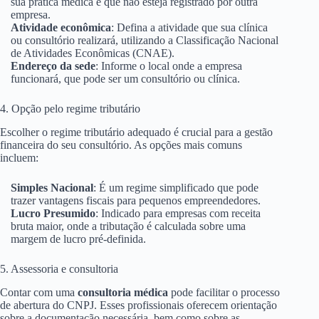
sua prática médica e que não esteja registrado por outra
empresa.
Atividade econômica
: Defina a atividade que sua clínica
ou consultório realizará, utilizando a Classificação Nacional
de Atividades Econômicas (CNAE).
Endereço da sede
: Informe o local onde a empresa
funcionará, que pode ser um consultório ou clínica.
4. Opção pelo regime tributário
Escolher o regime tributário adequado é crucial para a gestão
financeira do seu consultório. As opções mais comuns
incluem:
Simples Nacional
: É um regime simplificado que pode
trazer vantagens fiscais para pequenos empreendedores.
Lucro Presumido
: Indicado para empresas com receita
bruta maior, onde a tributação é calculada sobre uma
margem de lucro pré-definida.
5. Assessoria e consultoria
Contar com uma
consultoria médica
pode facilitar o processo
de abertura do CNPJ. Esses profissionais oferecem orientação
sobre a documentação necessária, bem como sobre as