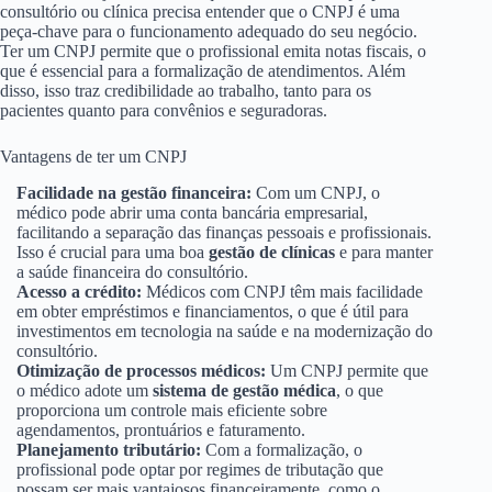
consultório ou clínica precisa entender que o CNPJ é uma
peça-chave para o funcionamento adequado do seu negócio.
Ter um CNPJ permite que o profissional emita notas fiscais, o
que é essencial para a formalização de atendimentos. Além
disso, isso traz credibilidade ao trabalho, tanto para os
pacientes quanto para convênios e seguradoras.
Vantagens de ter um CNPJ
Facilidade na gestão financeira:
Com um CNPJ, o
médico pode abrir uma conta bancária empresarial,
facilitando a separação das finanças pessoais e profissionais.
Isso é crucial para uma boa
gestão de clínicas
e para manter
a saúde financeira do consultório.
Acesso a crédito:
Médicos com CNPJ têm mais facilidade
em obter empréstimos e financiamentos, o que é útil para
investimentos em tecnologia na saúde e na modernização do
consultório.
Otimização de processos médicos:
Um CNPJ permite que
o médico adote um
sistema de gestão médica
, o que
proporciona um controle mais eficiente sobre
agendamentos, prontuários e faturamento.
Planejamento tributário:
Com a formalização, o
profissional pode optar por regimes de tributação que
possam ser mais vantajosos financeiramente, como o