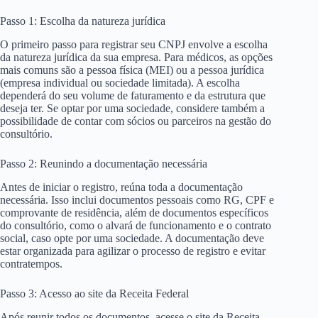
Passo 1: Escolha da natureza jurídica
O primeiro passo para registrar seu CNPJ envolve a escolha
da natureza jurídica da sua empresa. Para médicos, as opções
mais comuns são a pessoa física (MEI) ou a pessoa jurídica
(empresa individual ou sociedade limitada). A escolha
dependerá do seu volume de faturamento e da estrutura que
deseja ter. Se optar por uma sociedade, considere também a
possibilidade de contar com sócios ou parceiros na gestão do
consultório.
Passo 2: Reunindo a documentação necessária
Antes de iniciar o registro, reúna toda a documentação
necessária. Isso inclui documentos pessoais como RG, CPF e
comprovante de residência, além de documentos específicos
do consultório, como o alvará de funcionamento e o contrato
social, caso opte por uma sociedade. A documentação deve
estar organizada para agilizar o processo de registro e evitar
contratempos.
Passo 3: Acesso ao site da Receita Federal
Após reunir todos os documentos, acesse o site da Receita