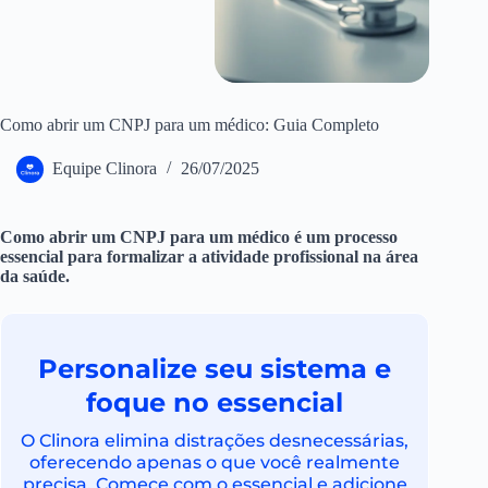
Como abrir um CNPJ para um médico: Guia Completo
Equipe Clinora
26/07/2025
Como abrir um CNPJ para um médico é um processo
essencial para formalizar a atividade profissional na área
da saúde.
Personalize seu sistema e
foque no essencial
O Clinora elimina distrações desnecessárias,
oferecendo apenas o que você realmente
precisa. Comece com o essencial e adicione