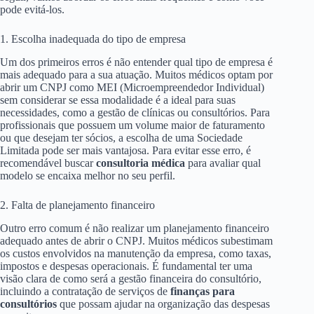
pode evitá-los.
1. Escolha inadequada do tipo de empresa
Um dos primeiros erros é não entender qual tipo de empresa é
mais adequado para a sua atuação. Muitos médicos optam por
abrir um CNPJ como MEI (Microempreendedor Individual)
sem considerar se essa modalidade é a ideal para suas
necessidades, como a gestão de clínicas ou consultórios. Para
profissionais que possuem um volume maior de faturamento
ou que desejam ter sócios, a escolha de uma Sociedade
Limitada pode ser mais vantajosa. Para evitar esse erro, é
recomendável buscar
consultoria médica
para avaliar qual
modelo se encaixa melhor no seu perfil.
2. Falta de planejamento financeiro
Outro erro comum é não realizar um planejamento financeiro
adequado antes de abrir o CNPJ. Muitos médicos subestimam
os custos envolvidos na manutenção da empresa, como taxas,
impostos e despesas operacionais. É fundamental ter uma
visão clara de como será a gestão financeira do consultório,
incluindo a contratação de serviços de
finanças para
consultórios
que possam ajudar na organização das despesas