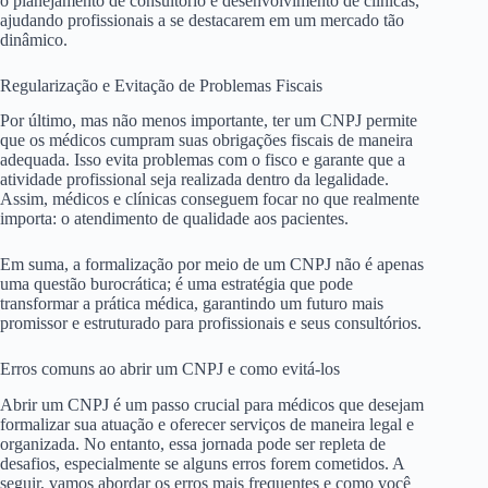
o planejamento de consultório e desenvolvimento de clínicas,
ajudando profissionais a se destacarem em um mercado tão
dinâmico.
Regularização e Evitação de Problemas Fiscais
Por último, mas não menos importante, ter um CNPJ permite
que os médicos cumpram suas obrigações fiscais de maneira
adequada. Isso evita problemas com o fisco e garante que a
atividade profissional seja realizada dentro da legalidade.
Assim, médicos e clínicas conseguem focar no que realmente
importa: o atendimento de qualidade aos pacientes.
Em suma, a formalização por meio de um CNPJ não é apenas
uma questão burocrática; é uma estratégia que pode
transformar a prática médica, garantindo um futuro mais
promissor e estruturado para profissionais e seus consultórios.
Erros comuns ao abrir um CNPJ e como evitá-los
Abrir um CNPJ é um passo crucial para médicos que desejam
formalizar sua atuação e oferecer serviços de maneira legal e
organizada. No entanto, essa jornada pode ser repleta de
desafios, especialmente se alguns erros forem cometidos. A
seguir, vamos abordar os erros mais frequentes e como você