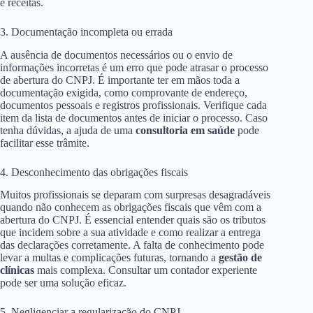
e receitas.
3. Documentação incompleta ou errada
A ausência de documentos necessários ou o envio de
informações incorretas é um erro que pode atrasar o processo
de abertura do CNPJ. É importante ter em mãos toda a
documentação exigida, como comprovante de endereço,
documentos pessoais e registros profissionais. Verifique cada
item da lista de documentos antes de iniciar o processo. Caso
tenha dúvidas, a ajuda de uma
consultoria em saúde
pode
facilitar esse trâmite.
4. Desconhecimento das obrigações fiscais
Muitos profissionais se deparam com surpresas desagradáveis
quando não conhecem as obrigações fiscais que vêm com a
abertura do CNPJ. É essencial entender quais são os tributos
que incidem sobre a sua atividade e como realizar a entrega
das declarações corretamente. A falta de conhecimento pode
levar a multas e complicações futuras, tornando a
gestão de
clínicas
mais complexa. Consultar um contador experiente
pode ser uma solução eficaz.
5. Negligenciar a regularização do CNPJ