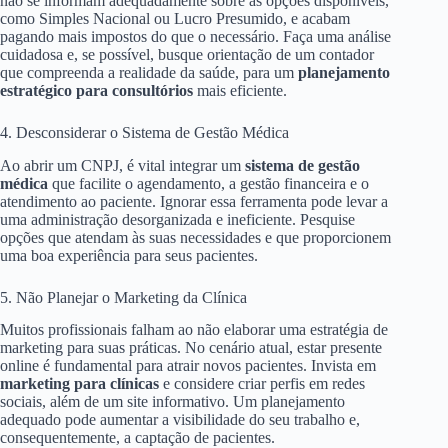
não se informam adequadamente sobre as opções disponíveis,
como Simples Nacional ou Lucro Presumido, e acabam
pagando mais impostos do que o necessário. Faça uma análise
cuidadosa e, se possível, busque orientação de um contador
que compreenda a realidade da saúde, para um
planejamento
estratégico para consultórios
mais eficiente.
4. Desconsiderar o Sistema de Gestão Médica
Ao abrir um CNPJ, é vital integrar um
sistema de gestão
médica
que facilite o agendamento, a gestão financeira e o
atendimento ao paciente. Ignorar essa ferramenta pode levar a
uma administração desorganizada e ineficiente. Pesquise
opções que atendam às suas necessidades e que proporcionem
uma boa experiência para seus pacientes.
5. Não Planejar o Marketing da Clínica
Muitos profissionais falham ao não elaborar uma estratégia de
marketing para suas práticas. No cenário atual, estar presente
online é fundamental para atrair novos pacientes. Invista em
marketing para clínicas
e considere criar perfis em redes
sociais, além de um site informativo. Um planejamento
adequado pode aumentar a visibilidade do seu trabalho e,
consequentemente, a captação de pacientes.