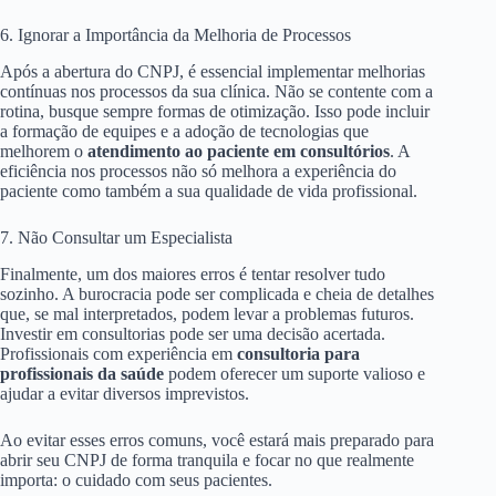
6. Ignorar a Importância da Melhoria de Processos
Após a abertura do CNPJ, é essencial implementar melhorias
contínuas nos processos da sua clínica. Não se contente com a
rotina, busque sempre formas de otimização. Isso pode incluir
a formação de equipes e a adoção de tecnologias que
melhorem o
atendimento ao paciente em consultórios
. A
eficiência nos processos não só melhora a experiência do
paciente como também a sua qualidade de vida profissional.
7. Não Consultar um Especialista
Finalmente, um dos maiores erros é tentar resolver tudo
sozinho. A burocracia pode ser complicada e cheia de detalhes
que, se mal interpretados, podem levar a problemas futuros.
Investir em consultorias pode ser uma decisão acertada.
Profissionais com experiência em
consultoria para
profissionais da saúde
podem oferecer um suporte valioso e
ajudar a evitar diversos imprevistos.
Ao evitar esses erros comuns, você estará mais preparado para
abrir seu CNPJ de forma tranquila e focar no que realmente
importa: o cuidado com seus pacientes.