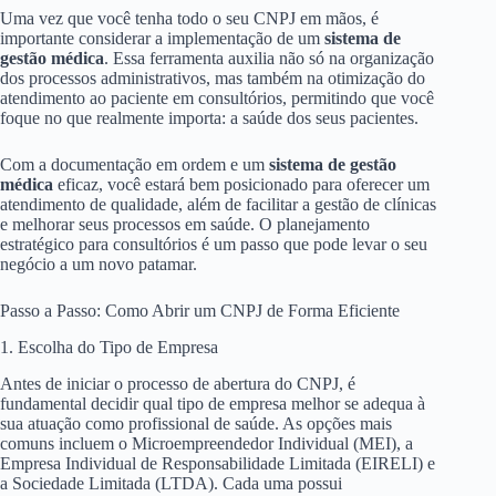
Uma vez que você tenha todo o seu CNPJ em mãos, é
importante considerar a implementação de um
sistema de
gestão médica
. Essa ferramenta auxilia não só na organização
dos processos administrativos, mas também na otimização do
atendimento ao paciente em consultórios, permitindo que você
foque no que realmente importa: a saúde dos seus pacientes.
Com a documentação em ordem e um
sistema de gestão
médica
eficaz, você estará bem posicionado para oferecer um
atendimento de qualidade, além de facilitar a gestão de clínicas
e melhorar seus processos em saúde. O planejamento
estratégico para consultórios é um passo que pode levar o seu
negócio a um novo patamar.
Passo a Passo: Como Abrir um CNPJ de Forma Eficiente
1. Escolha do Tipo de Empresa
Antes de iniciar o processo de abertura do CNPJ, é
fundamental decidir qual tipo de empresa melhor se adequa à
sua atuação como profissional de saúde. As opções mais
comuns incluem o Microempreendedor Individual (MEI), a
Empresa Individual de Responsabilidade Limitada (EIRELI) e
a Sociedade Limitada (LTDA). Cada uma possui