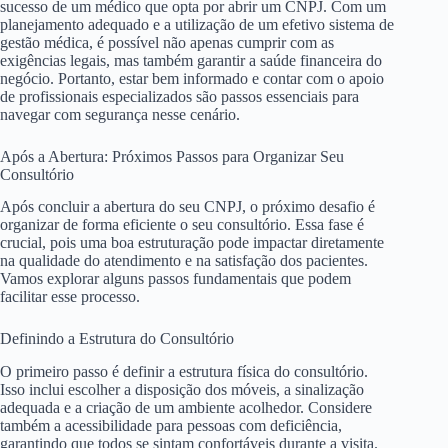
sucesso de um médico que opta por abrir um CNPJ. Com um
planejamento adequado e a utilização de um efetivo sistema de
gestão médica, é possível não apenas cumprir com as
exigências legais, mas também garantir a saúde financeira do
negócio. Portanto, estar bem informado e contar com o apoio
de profissionais especializados são passos essenciais para
navegar com segurança nesse cenário.
Após a Abertura: Próximos Passos para Organizar Seu
Consultório
Após concluir a abertura do seu CNPJ, o próximo desafio é
organizar de forma eficiente o seu consultório. Essa fase é
crucial, pois uma boa estruturação pode impactar diretamente
na qualidade do atendimento e na satisfação dos pacientes.
Vamos explorar alguns passos fundamentais que podem
facilitar esse processo.
Definindo a Estrutura do Consultório
O primeiro passo é definir a estrutura física do consultório.
Isso inclui escolher a disposição dos móveis, a sinalização
adequada e a criação de um ambiente acolhedor. Considere
também a acessibilidade para pessoas com deficiência,
garantindo que todos se sintam confortáveis durante a visita.