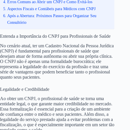
Erros Comuns ao Abrir um CNPJ e Como Evitá-los
Aspectos Fiscais e Contábeis para Médicos com CNPJ
Após a Abertura: Próximos Passos para Organizar Seu
Consultório
Entenda a Importância do CNPJ para Profissionais de Saúde
No cenário atual, ter um Cadastro Nacional da Pessoa Jurídica
(CNPJ) é fundamental para profissionais de saúde que
desejam atuar de forma autônoma ou abrir sua própria clínica.
O CNPJ não é apenas uma formalidade burocrática; ele
representa a legalidade do exercício da profissão e traz uma
série de vantagens que podem beneficiar tanto o profissional
quanto seus pacientes.
Legalidade e Credibilidade
Ao obter um CNPJ, o profissional de saúde se torna uma
entidade legal, o que garante maior credibilidade no mercado.
Essa formalização é essencial para a criação de um ambiente
de confiança entre o médico e seus pacientes. Além disso, a
legalidade do serviço prestado ajuda a evitar problemas com a
fiscalização, o que é especialmente importante em um setor tão
regulado como a saúde.