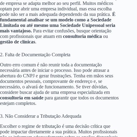
de empresa se adapta melhor ao seu perfil. Muitos médicos
optam por abrir uma empresa individual, mas essa escolha
pode não ser a mais adequada dependendo da sua prática.
É
fundamental analisar se um modelo como a Sociedade
Limitada ou até mesmo uma Sociedade Unipessoal seria
mais vantajoso.
Para evitar confusões, busque orientação
com profissionais que atuam em
consultoria médica
ou
gestão de clínicas
.
2. Falta de Documentação Completa
Outro erro comum é não reunir toda a documentação
necessária antes de iniciar o processo. Isso pode atrasar a
abertura do CNPJ e gerar frustrações. Tenha em mãos seus
documentos pessoais, comprovante de endereço e, se
necessário, o alvará de funcionamento. Se tiver dúvidas,
considere buscar ajuda de uma empresa especializada em
consultoria em saúde
para garantir que todos os documentos
estejam completos.
3. Não Considerar a Tributação Adequada
Escolher o regime de tributação é uma decisão crítica que
pode impactar diretamente a sua prática. Muitos profissionais