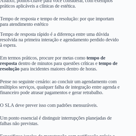
Abaixo, pontos-chave para você considerar, com exemplos
práticos aplicáveis a clínicas de estética.
Tempo de resposta e tempo de resolução: por que importam
para atendimento estético
Tempo de resposta rápido é a diferença entre uma dúvida
resolvida na primeira interação e agendamento perdido devido
à espera.
Em termos práticos, procure por metas como
tempo de
resposta
dentro de minutos para questões críticas e
tempo de
resolução
para incidentes maiores dentro de horas.
Pense no seguinte cenário: ao concluir um agendamento com
múltiplos serviços, qualquer falha de integração entre agenda e
financeiro pode atrasar pagamentos e gerar retrabalho.
O SLA deve prever isso com padrões mensuráveis.
Um ponto essencial é distinguir interrupções planejadas de
falhas não previstas.