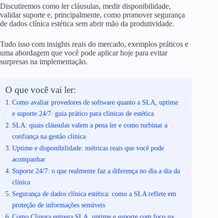
Discutiremos como ler cláusulas, medir disponibilidade,
validar suporte e, principalmente, como promover segurança
de dados clínica estética sem abrir mão da produtividade.
Tudo isso com insights reais do mercado, exemplos práticos e
uma abordagem que você pode aplicar hoje para evitar
surpresas na implementação.
O que você vai ler:
Como avaliar provedores de software quanto a SLA, uptime
e suporte 24/7: guia prático para clínicas de estética
SLA: quais cláusulas valem a pena ler e como turbinar a
confiança na gestão clínica
Uptime e disponibilidade: métricas reais que você pode
acompanhar
Suporte 24/7: o que realmente faz a diferença no dia a dia da
clínica
Segurança de dados clínica estética: como a SLA reflete em
proteção de informações sensíveis
Como Clinora entrega SLA, uptime e suporte com foco na