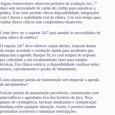
Alguns fornecedores oferecem períodos de avaliação (ex.: 7
dias) sem necessidade de cartão de crédito para autenticar a
prática. Esse teste permite checar disponibilidade, integrações
com Clinora e usabilidade real da clínica. Use esse tempo para
validar fluxos críticos sem compromisso financeiro.
Como deve ser o suporte 24/7 para atender as necessidades de
uma clínica de estética?
O suporte 24/7 deve oferecer canais diretos, resposta dentro
do tempo acordado e resolução rápida para incidentes que
impactam a agenda. Busque SLAs com tempos de resposta
por criticidade e um escalonamento claro para equipes
técnicas. Em clínica estética, a disponibilidade contínua reduz
atrasos, cancelamentos e perdas de faturamento.
Como planejar janelas de manutenção sem impactar a agenda
de atendimentos?
Solicite janelas de manutenção previsíveis, comunicadas com
antecedência e agendadas fora dos horários de pico. Peça
planos de contingência, backups atualizados e comunicação
imediata sobre qualquer alteração. Assim, é possível manter
prontuários acessíveis e minimizar interrupções.