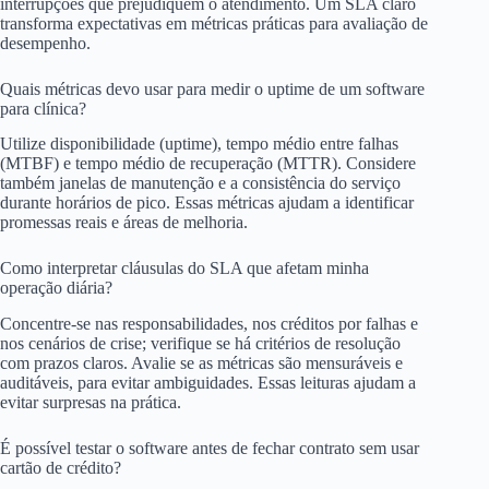
interrupções que prejudiquem o atendimento. Um SLA claro
transforma expectativas em métricas práticas para avaliação de
desempenho.
Quais métricas devo usar para medir o uptime de um software
para clínica?
Utilize disponibilidade (uptime), tempo médio entre falhas
(MTBF) e tempo médio de recuperação (MTTR). Considere
também janelas de manutenção e a consistência do serviço
durante horários de pico. Essas métricas ajudam a identificar
promessas reais e áreas de melhoria.
Como interpretar cláusulas do SLA que afetam minha
operação diária?
Concentre-se nas responsabilidades, nos créditos por falhas e
nos cenários de crise; verifique se há critérios de resolução
com prazos claros. Avalie se as métricas são mensuráveis e
auditáveis, para evitar ambiguidades. Essas leituras ajudam a
evitar surpresas na prática.
É possível testar o software antes de fechar contrato sem usar
cartão de crédito?