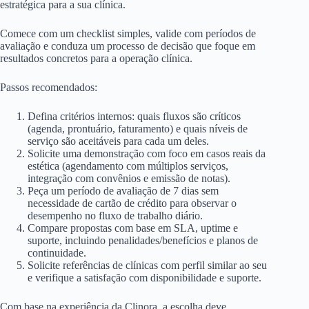
estratégica para a sua clínica.
Comece com um checklist simples, valide com períodos de
avaliação e conduza um processo de decisão que foque em
resultados concretos para a operação clínica.
Passos recomendados:
Defina critérios internos: quais fluxos são críticos
(agenda, prontuário, faturamento) e quais níveis de
serviço são aceitáveis para cada um deles.
Solicite uma demonstração com foco em casos reais da
estética (agendamento com múltiplos serviços,
integração com convênios e emissão de notas).
Peça um período de avaliação de 7 dias sem
necessidade de cartão de crédito para observar o
desempenho no fluxo de trabalho diário.
Compare propostas com base em SLA, uptime e
suporte, incluindo penalidades/benefícios e planos de
continuidade.
Solicite referências de clínicas com perfil similar ao seu
e verifique a satisfação com disponibilidade e suporte.
Com base na experiência da Clinora, a escolha deve