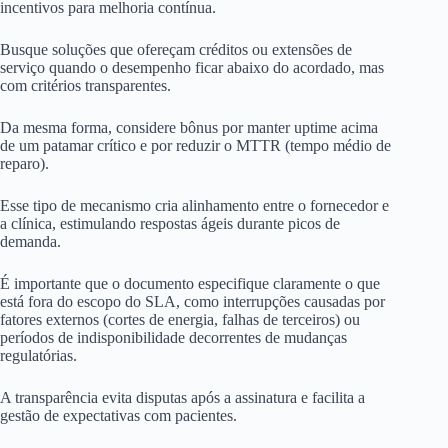
incentivos para melhoria contínua.
Busque soluções que ofereçam créditos ou extensões de
serviço quando o desempenho ficar abaixo do acordado, mas
com critérios transparentes.
Da mesma forma, considere bônus por manter uptime acima
de um patamar crítico e por reduzir o MTTR (tempo médio de
reparo).
Esse tipo de mecanismo cria alinhamento entre o fornecedor e
a clínica, estimulando respostas ágeis durante picos de
demanda.
É importante que o documento especifique claramente o que
está fora do escopo do SLA, como interrupções causadas por
fatores externos (cortes de energia, falhas de terceiros) ou
períodos de indisponibilidade decorrentes de mudanças
regulatórias.
A transparência evita disputas após a assinatura e facilita a
gestão de expectativas com pacientes.