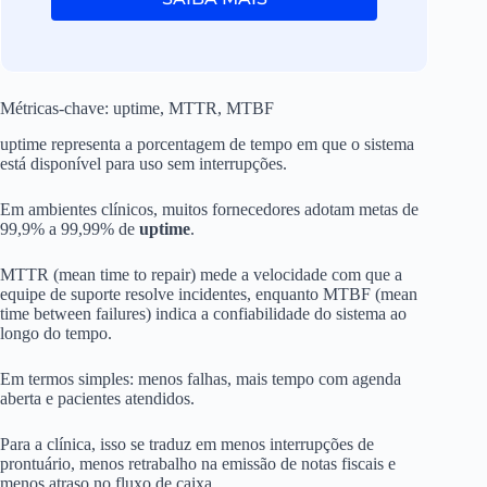
Métricas-chave: uptime, MTTR, MTBF
uptime representa a porcentagem de tempo em que o sistema
está disponível para uso sem interrupções.
Em ambientes clínicos, muitos fornecedores adotam metas de
99,9% a 99,99% de
uptime
.
MTTR (mean time to repair) mede a velocidade com que a
equipe de suporte resolve incidentes, enquanto MTBF (mean
time between failures) indica a confiabilidade do sistema ao
longo do tempo.
Em termos simples: menos falhas, mais tempo com agenda
aberta e pacientes atendidos.
Para a clínica, isso se traduz em menos interrupções de
prontuário, menos retrabalho na emissão de notas fiscais e
menos atraso no fluxo de caixa.