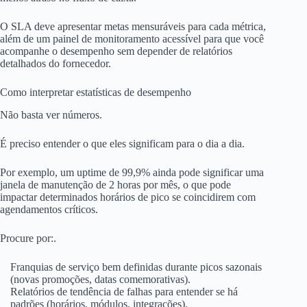
O SLA deve apresentar metas mensuráveis para cada métrica,
além de um painel de monitoramento acessível para que você
acompanhe o desempenho sem depender de relatórios
detalhados do fornecedor.
Como interpretar estatísticas de desempenho
Não basta ver números.
É preciso entender o que eles significam para o dia a dia.
Por exemplo, um uptime de 99,9% ainda pode significar uma
janela de manutenção de 2 horas por mês, o que pode
impactar determinados horários de pico se coincidirem com
agendamentos críticos.
Procure por:.
Franquias de serviço bem definidas durante picos sazonais
(novas promoções, datas comemorativas).
Relatórios de tendência de falhas para entender se há
padrões (horários, módulos, integrações).