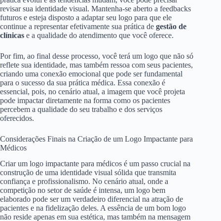
revisar sua identidade visual. Mantenha-se aberto a feedbacks
futuros e esteja disposto a adaptar seu logo para que ele
continue a representar efetivamente sua prática de
gestão de
clínicas
e a qualidade do atendimento que você oferece.
Por fim, ao final desse processo, você terá um logo que não só
reflete sua identidade, mas também ressoa com seus pacientes,
criando uma conexão emocional que pode ser fundamental
para o sucesso da sua prática médica. Essa conexão é
essencial, pois, no cenário atual, a imagem que você projeta
pode impactar diretamente na forma como os pacientes
percebem a qualidade do seu trabalho e dos serviços
oferecidos.
Considerações Finais na Criação de um Logo Impactante para
Médicos
Criar um logo impactante para médicos é um passo crucial na
construção de uma identidade visual sólida que transmita
confiança e profissionalismo. No cenário atual, onde a
competição no setor de saúde é intensa, um logo bem
elaborado pode ser um verdadeiro diferencial na atração de
pacientes e na fidelização deles. A essência de um bom logo
não reside apenas em sua estética, mas também na mensagem