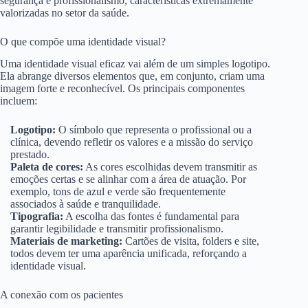
segurança e profissionalismo, características extremamente
valorizadas no setor da saúde.
O que compõe uma identidade visual?
Uma identidade visual eficaz vai além de um simples logotipo.
Ela abrange diversos elementos que, em conjunto, criam uma
imagem forte e reconhecível. Os principais componentes
incluem:
Logotipo:
O símbolo que representa o profissional ou a
clínica, devendo refletir os valores e a missão do serviço
prestado.
Paleta de cores:
As cores escolhidas devem transmitir as
emoções certas e se alinhar com a área de atuação. Por
exemplo, tons de azul e verde são frequentemente
associados à saúde e tranquilidade.
Tipografia:
A escolha das fontes é fundamental para
garantir legibilidade e transmitir profissionalismo.
Materiais de marketing:
Cartões de visita, folders e site,
todos devem ter uma aparência unificada, reforçando a
identidade visual.
A conexão com os pacientes