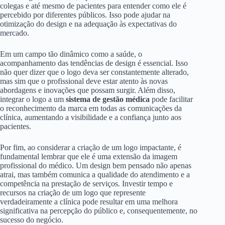
colegas e até mesmo de pacientes para entender como ele é
percebido por diferentes públicos. Isso pode ajudar na
otimização do design e na adequação às expectativas do
mercado.
Em um campo tão dinâmico como a saúde, o
acompanhamento das tendências de design é essencial. Isso
não quer dizer que o logo deva ser constantemente alterado,
mas sim que o profissional deve estar atento às novas
abordagens e inovações que possam surgir. Além disso,
integrar o logo a um
sistema de gestão médica
pode facilitar
o reconhecimento da marca em todas as comunicações da
clínica, aumentando a visibilidade e a confiança junto aos
pacientes.
Por fim, ao considerar a criação de um logo impactante, é
fundamental lembrar que ele é uma extensão da imagem
profissional do médico. Um design bem pensado não apenas
atrai, mas também comunica a qualidade do atendimento e a
competência na prestação de serviços. Investir tempo e
recursos na criação de um logo que represente
verdadeiramente a clínica pode resultar em uma melhora
significativa na percepção do público e, consequentemente, no
sucesso do negócio.