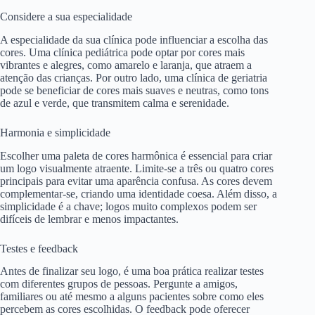
Considere a sua especialidade
A especialidade da sua clínica pode influenciar a escolha das
cores. Uma clínica pediátrica pode optar por cores mais
vibrantes e alegres, como amarelo e laranja, que atraem a
atenção das crianças. Por outro lado, uma clínica de geriatria
pode se beneficiar de cores mais suaves e neutras, como tons
de azul e verde, que transmitem calma e serenidade.
Harmonia e simplicidade
Escolher uma paleta de cores harmônica é essencial para criar
um logo visualmente atraente. Limite-se a três ou quatro cores
principais para evitar uma aparência confusa. As cores devem
complementar-se, criando uma identidade coesa. Além disso, a
simplicidade é a chave; logos muito complexos podem ser
difíceis de lembrar e menos impactantes.
Testes e feedback
Antes de finalizar seu logo, é uma boa prática realizar testes
com diferentes grupos de pessoas. Pergunte a amigos,
familiares ou até mesmo a alguns pacientes sobre como eles
percebem as cores escolhidas. O feedback pode oferecer