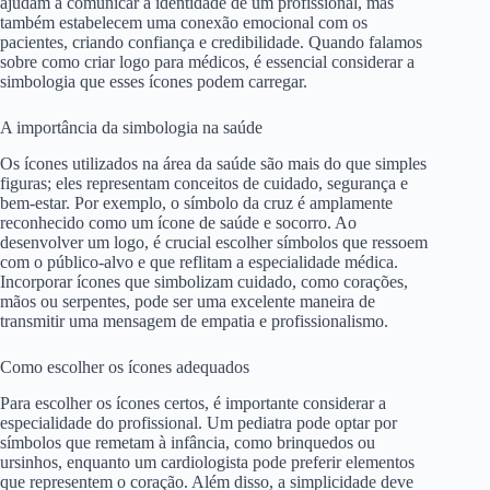
ajudam a comunicar a identidade de um profissional, mas
também estabelecem uma conexão emocional com os
pacientes, criando confiança e credibilidade. Quando falamos
sobre como criar logo para médicos, é essencial considerar a
simbologia que esses ícones podem carregar.
A importância da simbologia na saúde
Os ícones utilizados na área da saúde são mais do que simples
figuras; eles representam conceitos de cuidado, segurança e
bem-estar. Por exemplo, o símbolo da cruz é amplamente
reconhecido como um ícone de saúde e socorro. Ao
desenvolver um logo, é crucial escolher símbolos que ressoem
com o público-alvo e que reflitam a especialidade médica.
Incorporar ícones que simbolizam cuidado, como corações,
mãos ou serpentes, pode ser uma excelente maneira de
transmitir uma mensagem de empatia e profissionalismo.
Como escolher os ícones adequados
Para escolher os ícones certos, é importante considerar a
especialidade do profissional. Um pediatra pode optar por
símbolos que remetam à infância, como brinquedos ou
ursinhos, enquanto um cardiologista pode preferir elementos
que representem o coração. Além disso, a simplicidade deve