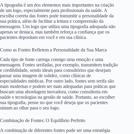
A tipografia é um dos elementos mais importantes na criação
de um logo, especialmente para profissionais da saúde. A
escolha correta das fontes pode transmitir a personalidade da
sua prática, além de facilitar a leitura e compreensão da
mensagem. Um logo que utiliza uma tipografia adequada não
apenas se destaca, mas também reforça a confiança que os
pacientes depositam em você e em sua clínica.
Como as Fontes Refletem a Personalidade da Sua Marca
Cada tipo de fonte carrega consigo uma emoção e uma
mensagem. Fontes serifadas, por exemplo, transmitem tradição
e credibilidade, sendo ideais para consultórios que desejam
passar uma imagem de solidez, como clínicas de
especialidades médicas. Por outro lado, fontes sem serifa são
mais modernas e podem ser mais adequadas para práticas que
buscam uma abordagem inovadora, como consultoria em
saúde e tecnologias na gestão de saúde. Portanto, ao escolher
sua tipografia, pense no que você deseja que os pacientes
sintam ao olhar para o seu logo.
Combinação de Fontes: O Equilíbrio Perfeito
A combinação de diferentes fontes pode ser uma estratégia