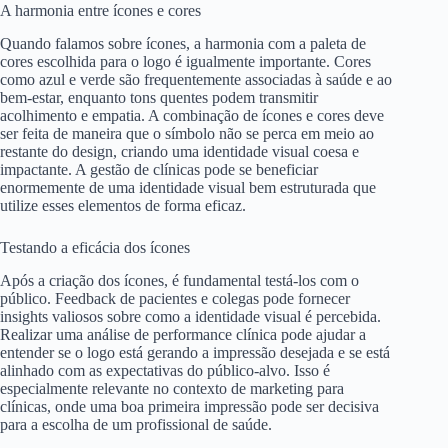
A harmonia entre ícones e cores
Quando falamos sobre ícones, a harmonia com a paleta de
cores escolhida para o logo é igualmente importante. Cores
como azul e verde são frequentemente associadas à saúde e ao
bem-estar, enquanto tons quentes podem transmitir
acolhimento e empatia. A combinação de ícones e cores deve
ser feita de maneira que o símbolo não se perca em meio ao
restante do design, criando uma identidade visual coesa e
impactante. A gestão de clínicas pode se beneficiar
enormemente de uma identidade visual bem estruturada que
utilize esses elementos de forma eficaz.
Testando a eficácia dos ícones
Após a criação dos ícones, é fundamental testá-los com o
público. Feedback de pacientes e colegas pode fornecer
insights valiosos sobre como a identidade visual é percebida.
Realizar uma análise de performance clínica pode ajudar a
entender se o logo está gerando a impressão desejada e se está
alinhado com as expectativas do público-alvo. Isso é
especialmente relevante no contexto de marketing para
clínicas, onde uma boa primeira impressão pode ser decisiva
para a escolha de um profissional de saúde.