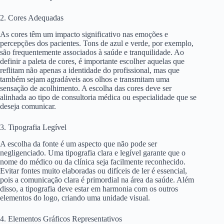
2. Cores Adequadas
As cores têm um impacto significativo nas emoções e
percepções dos pacientes. Tons de azul e verde, por exemplo,
são frequentemente associados à saúde e tranquilidade. Ao
definir a paleta de cores, é importante escolher aquelas que
reflitam não apenas a identidade do profissional, mas que
também sejam agradáveis aos olhos e transmitam uma
sensação de acolhimento. A escolha das cores deve ser
alinhada ao tipo de consultoria médica ou especialidade que se
deseja comunicar.
3. Tipografia Legível
A escolha da fonte é um aspecto que não pode ser
negligenciado. Uma tipografia clara e legível garante que o
nome do médico ou da clínica seja facilmente reconhecido.
Evitar fontes muito elaboradas ou difíceis de ler é essencial,
pois a comunicação clara é primordial na área da saúde. Além
disso, a tipografia deve estar em harmonia com os outros
elementos do logo, criando uma unidade visual.
4. Elementos Gráficos Representativos