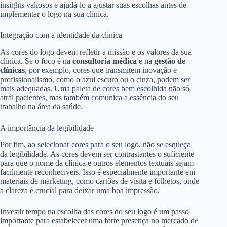
insights valiosos e ajudá-lo a ajustar suas escolhas antes de
implementar o logo na sua clínica.
Integração com a identidade da clínica
As cores do logo devem refletir a missão e os valores da sua
clínica. Se o foco é na
consultoria médica
e na
gestão de
clínicas
, por exemplo, cores que transmitem inovação e
profissionalismo, como o azul escuro ou o cinza, podem ser
mais adequadas. Uma paleta de cores bem escolhida não só
atrai pacientes, mas também comunica a essência do seu
trabalho na área da saúde.
A importância da legibilidade
Por fim, ao selecionar cores para o seu logo, não se esqueça
da legibilidade. As cores devem ser contrastantes o suficiente
para que o nome da clínica e outros elementos textuais sejam
facilmente reconhecíveis. Isso é especialmente importante em
materiais de marketing, como cartões de visita e folhetos, onde
a clareza é crucial para deixar uma boa impressão.
Investir tempo na escolha das cores do seu logo é um passo
importante para estabelecer uma forte presença no mercado de