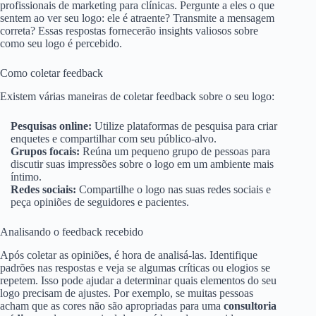
profissionais de marketing para clínicas. Pergunte a eles o que
sentem ao ver seu logo: ele é atraente? Transmite a mensagem
correta? Essas respostas fornecerão insights valiosos sobre
como seu logo é percebido.
Como coletar feedback
Existem várias maneiras de coletar feedback sobre o seu logo:
Pesquisas online:
Utilize plataformas de pesquisa para criar
enquetes e compartilhar com seu público-alvo.
Grupos focais:
Reúna um pequeno grupo de pessoas para
discutir suas impressões sobre o logo em um ambiente mais
íntimo.
Redes sociais:
Compartilhe o logo nas suas redes sociais e
peça opiniões de seguidores e pacientes.
Analisando o feedback recebido
Após coletar as opiniões, é hora de analisá-las. Identifique
padrões nas respostas e veja se algumas críticas ou elogios se
repetem. Isso pode ajudar a determinar quais elementos do seu
logo precisam de ajustes. Por exemplo, se muitas pessoas
acham que as cores não são apropriadas para uma
consultoria