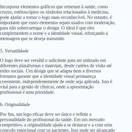
Incorporar elementos gráficos que remetam à saúde, como
cruzes, estétoscópios ou símbolos relacionados à medicina,
pode ajudar a tornar o logo mais reconhecível. No entanto, é
importante que esses elementos sejam usados com moderação,
para não sobrecarregar o design. O ideal é que eles
complementem o nome e a identidade visual, reforçando a
mensagem que se deseja transmitir.
5. Versatilidade
O logo deve ser versátil o suficiente para ser utilizado em
diferentes plataformas e materiais, desde cartões de visita até
redes sociais. Um design que se adapta bem a diversos
formatos garante que a identidade visual permaneça
consistente, independentemente de onde seja aplicada. Isso é
vital para a gestão de clínicas, onde a apresentação
profissional é uma prioridade.
6. Originalidade
Por fim, um logo eficaz deve ser único e refletir a
personalidade do profissional da saúde. Em um mercado
competitivo, a originalidade ajuda a se destacar e a criar uma
conexão emocional com os pacientes. Isso pode ser alcançado