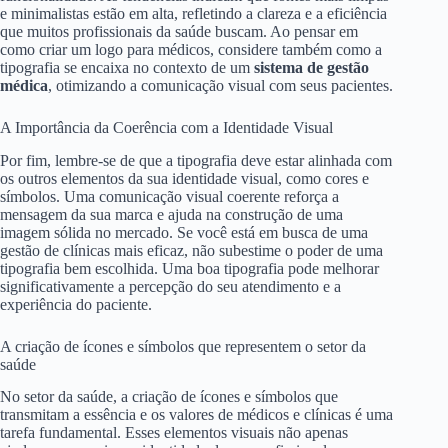
e minimalistas estão em alta, refletindo a clareza e a eficiência
que muitos profissionais da saúde buscam. Ao pensar em
como criar um logo para médicos, considere também como a
tipografia se encaixa no contexto de um
sistema de gestão
médica
, otimizando a comunicação visual com seus pacientes.
A Importância da Coerência com a Identidade Visual
Por fim, lembre-se de que a tipografia deve estar alinhada com
os outros elementos da sua identidade visual, como cores e
símbolos. Uma comunicação visual coerente reforça a
mensagem da sua marca e ajuda na construção de uma
imagem sólida no mercado. Se você está em busca de uma
gestão de clínicas mais eficaz, não subestime o poder de uma
tipografia bem escolhida. Uma boa tipografia pode melhorar
significativamente a percepção do seu atendimento e a
experiência do paciente.
A criação de ícones e símbolos que representem o setor da
saúde
No setor da saúde, a criação de ícones e símbolos que
transmitam a essência e os valores de médicos e clínicas é uma
tarefa fundamental. Esses elementos visuais não apenas