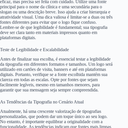
eficaz, mas precisa ser feita com cuidado. Utilize uma fonte
principal para o nome da clínica e uma secundária para o
slogan ou uma descrição breve. Isso ajuda a criar hierarquia e
atratividade visual. Uma dica valiosa é limitar-se a duas ou três
fontes diferentes para evitar que o logo fique confuso.
Lembre-se de que legibilidade é fundamental; sua tipografia
deve ser clara tanto em materiais impressos quanto em
plataformas digitais.
Teste de Legibilidade e Escalabilidade
Antes de finalizar sua escolha, é essencial testar a legibilidade
da tipografia em diferentes formatos e tamanhos. Um logo será
utilizado em cartões de visita, banners e até em plataformas
digitais. Portanto, verifique se a fonte escolhida mantém sua
clareza em todas as escalas. Opte por fontes que sejam
facilmente legíveis, mesmo em tamanhos menores, para
garantir que sua mensagem seja sempre compreendida.
As Tendências da Tipografia no Cenário Atual
Atualmente, há uma crescente valorização de tipografias
personalizadas, que podem dar um toque único ao seu logo.
No entanto, é importante equilibrar a originalidade com a
funcionalidade. As tendências indicam que fontes mais limpas