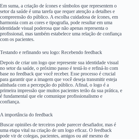
Em suma, a criação de ícones e símbolos que representem o
setor da saúde é uma tarefa que requer atenção a detalhes e
compreensão do público. A escolha cuidadosa de ícones, em
harmonia com as cores e tipografia, pode resultar em uma
identidade visual poderosa que não apenas representa o
profissional, mas também estabelece uma relação de confiança
com os pacientes.
Testando e refinando seu logo: Recebendo feedback
Depois de criar um logo que represente sua identidade visual
no setor da saúde, o próximo passo é testá-lo e refiná-lo com
base no feedback que você receber. Esse processo é crucial
para garantir que a imagem que você deseja transmitir esteja
alinhada com a percepção do público. Afinal, o logo é a
primeira impressão que muitos pacientes terão da sua prática, e
é fundamental que ele comunique profissionalismo e
confiança.
A importância do feedback
Buscar opiniões de terceiros pode parecer desafiador, mas é
uma etapa vital na criação de um logo eficaz. O feedback
pode vir de colegas, pacientes, amigos ou até mesmo de