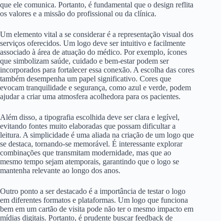
que ele comunica. Portanto, é fundamental que o design reflita
os valores e a missão do profissional ou da clínica.
Um elemento vital a se considerar é a representação visual dos
serviços oferecidos. Um logo deve ser intuitivo e facilmente
associado à área de atuação do médico. Por exemplo, ícones
que simbolizam saúde, cuidado e bem-estar podem ser
incorporados para fortalecer essa conexão. A escolha das cores
também desempenha um papel significativo. Cores que
evocam tranquilidade e segurança, como azul e verde, podem
ajudar a criar uma atmosfera acolhedora para os pacientes.
Além disso, a tipografia escolhida deve ser clara e legível,
evitando fontes muito elaboradas que possam dificultar a
leitura. A simplicidade é uma aliada na criação de um logo que
se destaca, tornando-se memorável. É interessante explorar
combinações que transmitam modernidade, mas que ao
mesmo tempo sejam atemporais, garantindo que o logo se
mantenha relevante ao longo dos anos.
Outro ponto a ser destacado é a importância de testar o logo
em diferentes formatos e plataformas. Um logo que funciona
bem em um cartão de visita pode não ter o mesmo impacto em
mídias digitais. Portanto, é prudente buscar feedback de