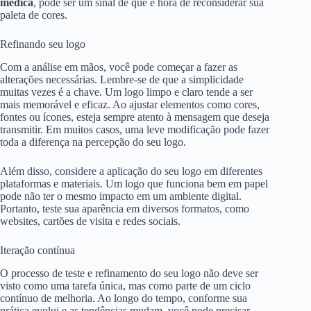
médica
, pode ser um sinal de que é hora de reconsiderar sua
paleta de cores.
Refinando seu logo
Com a análise em mãos, você pode começar a fazer as
alterações necessárias. Lembre-se de que a simplicidade
muitas vezes é a chave. Um logo limpo e claro tende a ser
mais memorável e eficaz. Ao ajustar elementos como cores,
fontes ou ícones, esteja sempre atento à mensagem que deseja
transmitir. Em muitos casos, uma leve modificação pode fazer
toda a diferença na percepção do seu logo.
Além disso, considere a aplicação do seu logo em diferentes
plataformas e materiais. Um logo que funciona bem em papel
pode não ter o mesmo impacto em um ambiente digital.
Portanto, teste sua aparência em diversos formatos, como
websites, cartões de visita e redes sociais.
Iteração contínua
O processo de teste e refinamento do seu logo não deve ser
visto como uma tarefa única, mas como parte de um ciclo
contínuo de melhoria. Ao longo do tempo, conforme sua
prática evolui e as tendências mudam, você pode precisar