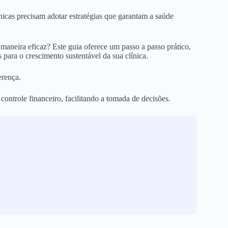
ínicas precisam adotar estratégias que garantam a saúde
 maneira eficaz? Este guia oferece um passo a passo prático,
ara o crescimento sustentável da sua clínica.
erença.
controle financeiro, facilitando a tomada de decisões.