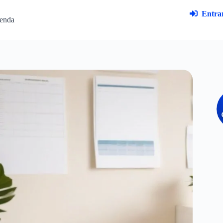
Entrar
enda