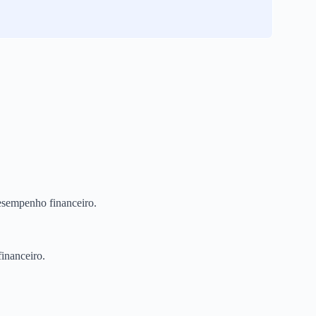
esempenho financeiro.
inanceiro.