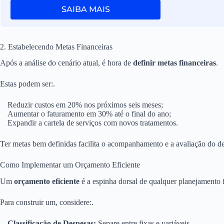
SAIBA MAIS
2. Estabelecendo Metas Financeiras
Após a análise do cenário atual, é hora de
definir metas financeiras
.
Estas podem ser:.
Reduzir custos em 20% nos próximos seis meses;
Aumentar o faturamento em 30% até o final do ano;
Expandir a cartela de serviços com novos tratamentos.
Ter metas bem definidas facilita o acompanhamento e a avaliação do d
Como Implementar um Orçamento Eficiente
Um
orçamento eficiente
é a espinha dorsal de qualquer planejamento f
Para construir um, considere:.
Classificação de Despesas:
Separe entre fixas e variáveis.