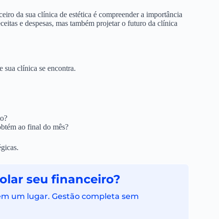
eiro da sua clínica de estética é compreender a importância
ceitas e despesas, mas também projetar o futuro da clínica
 sua clínica se encontra.
to?
obtém ao final do mês?
égicas.
lar seu financeiro?
 em um lugar. Gestão completa sem