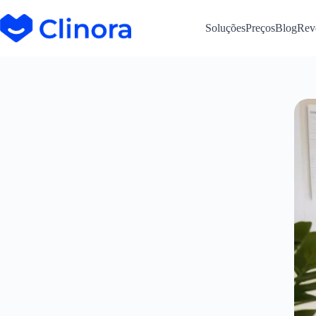
Soluções
Preços
Blog
Rev