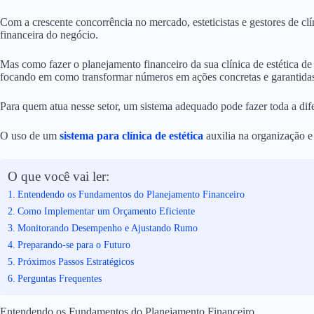
Com a crescente concorrência no mercado, esteticistas e gestores de cl
financeira do negócio.
Mas como fazer o planejamento financeiro da sua clínica de estética de
focando em como transformar números em ações concretas e garantidas p
Para quem atua nesse setor, um sistema adequado pode fazer toda a dif
O uso de um
sistema para clínica de estética
auxilia na organização e 
O que você vai ler:
Entendendo os Fundamentos do Planejamento Financeiro
Como Implementar um Orçamento Eficiente
Monitorando Desempenho e Ajustando Rumo
Preparando-se para o Futuro
Próximos Passos Estratégicos
Perguntas Frequentes
Entendendo os Fundamentos do Planejamento Financeiro