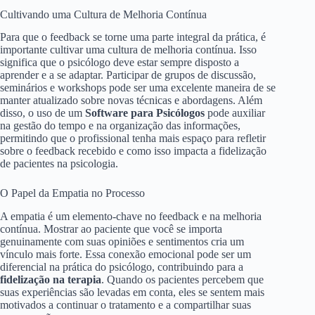
Cultivando uma Cultura de Melhoria Contínua
Para que o feedback se torne uma parte integral da prática, é
importante cultivar uma cultura de melhoria contínua. Isso
significa que o psicólogo deve estar sempre disposto a
aprender e a se adaptar. Participar de grupos de discussão,
seminários e workshops pode ser uma excelente maneira de se
manter atualizado sobre novas técnicas e abordagens. Além
disso, o uso de um
Software para Psicólogos
pode auxiliar
na gestão do tempo e na organização das informações,
permitindo que o profissional tenha mais espaço para refletir
sobre o feedback recebido e como isso impacta a fidelização
de pacientes na psicologia.
O Papel da Empatia no Processo
A empatia é um elemento-chave no feedback e na melhoria
contínua. Mostrar ao paciente que você se importa
genuinamente com suas opiniões e sentimentos cria um
vínculo mais forte. Essa conexão emocional pode ser um
diferencial na prática do psicólogo, contribuindo para a
fidelização na terapia
. Quando os pacientes percebem que
suas experiências são levadas em conta, eles se sentem mais
motivados a continuar o tratamento e a compartilhar suas