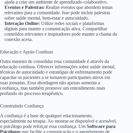
ajuda a criar um ambiente de aprendizado colaborativo.
Eventos e Palestras:
Realize eventos que abordem temas
relevantes para a comunidade. Isso pode incluir palestras
sobre saúde mental, bem-estar e autocuidado.
Interação Online:
Utilize redes sociais e plataformas
digitais para manter a comunicação ativa. Compartilhar
conteúdos relevantes e inspiradores pode manter a chama da
conexão acesa.
Educação e Apoio Contínuo
Outra maneira de consolidar essa comunidade é através da
educação contínua. Oferecer informações sobre saúde mental,
técnicas de autocuidado e estratégias de enfrentamento pode
capacitar os pacientes a se tornarem participantes ativos em
suas jornadas. Essa abordagem não apenas aumenta a
confiança, mas também promove um entendimento mais
profundo do processo terapêutico.
Construindo Confiança
A confiança é a base de qualquer relacionamento,
especialmente na terapia. Ao mostrar-se disponível e acessível,
o psicólogo pode reforçar essa confiança. Um
Software para
Psicólogos
que facilite a comunicação e o agendamento de