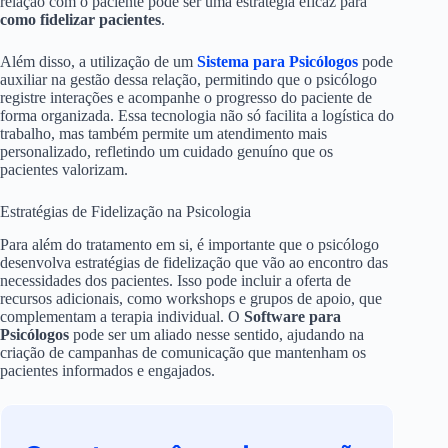
relação com o paciente pode ser uma estratégia eficaz para
como fidelizar pacientes
.
Além disso, a utilização de um
Sistema para Psicólogos
pode
auxiliar na gestão dessa relação, permitindo que o psicólogo
registre interações e acompanhe o progresso do paciente de
forma organizada. Essa tecnologia não só facilita a logística do
trabalho, mas também permite um atendimento mais
personalizado, refletindo um cuidado genuíno que os
pacientes valorizam.
Estratégias de Fidelização na Psicologia
Para além do tratamento em si, é importante que o psicólogo
desenvolva estratégias de fidelização que vão ao encontro das
necessidades dos pacientes. Isso pode incluir a oferta de
recursos adicionais, como workshops e grupos de apoio, que
complementam a terapia individual. O
Software para
Psicólogos
pode ser um aliado nesse sentido, ajudando na
criação de campanhas de comunicação que mantenham os
pacientes informados e engajados.