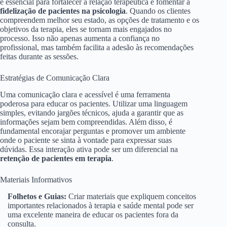
é essencial para fortalecer a relação terapêutica e fomentar a
fidelização de pacientes na psicologia
. Quando os clientes
compreendem melhor seu estado, as opções de tratamento e os
objetivos da terapia, eles se tornam mais engajados no
processo. Isso não apenas aumenta a confiança no
profissional, mas também facilita a adesão às recomendações
feitas durante as sessões.
Estratégias de Comunicação Clara
Uma comunicação clara e acessível é uma ferramenta
poderosa para educar os pacientes. Utilizar uma linguagem
simples, evitando jargões técnicos, ajuda a garantir que as
informações sejam bem compreendidas. Além disso, é
fundamental encorajar perguntas e promover um ambiente
onde o paciente se sinta à vontade para expressar suas
dúvidas. Essa interação ativa pode ser um diferencial na
retenção de pacientes em terapia
.
Materiais Informativos
Folhetos e Guias:
Criar materiais que expliquem conceitos
importantes relacionados à terapia e saúde mental pode ser
uma excelente maneira de educar os pacientes fora da
consulta.