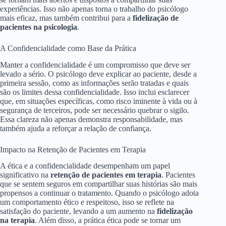
experiências. Isso não apenas torna o trabalho do psicólogo
mais eficaz, mas também contribui para a
fidelização de
pacientes na psicologia
.
A Confidencialidade como Base da Prática
Manter a confidencialidade é um compromisso que deve ser
levado a sério. O psicólogo deve explicar ao paciente, desde a
primeira sessão, como as informações serão tratadas e quais
são os limites dessa confidencialidade. Isso inclui esclarecer
que, em situações específicas, como risco iminente à vida ou à
segurança de terceiros, pode ser necessário quebrar o sigilo.
Essa clareza não apenas demonstra responsabilidade, mas
também ajuda a reforçar a relação de confiança.
Impacto na Retenção de Pacientes em Terapia
A ética e a confidencialidade desempenham um papel
significativo na
retenção de pacientes em terapia
. Pacientes
que se sentem seguros em compartilhar suas histórias são mais
propensos a continuar o tratamento. Quando o psicólogo adota
um comportamento ético e respeitoso, isso se reflete na
satisfação do paciente, levando a um aumento na
fidelização
na terapia
. Além disso, a prática ética pode se tornar um