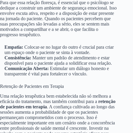
Para que essa relação floresça, é essencial que o psicólogo se
dedique a construir um ambiente de segurança emocional. Isso
envolve escuta ativa, respeito e a disposição de estar presente
na jornada do paciente. Quando os pacientes percebem que
suas preocupações são levadas a sério, eles se sentem mais
motivados a compartilhar e a se abrir, o que facilita o
progresso terapêutico.
Empatia:
Colocar-se no lugar do outro é crucial para criar
um espaço onde o paciente se sinta à vontade.
Consistência:
Manter um padrão de atendimento e estar
disponível para o paciente ajuda a solidificar essa relação.
Comunicação Aberta:
Estimular um diálogo honesto e
transparente é vital para fortalecer o vínculo.
Retenção de Pacientes em Terapia
Uma relação terapêutica bem estabelecida não só melhora a
eficácia do tratamento, mas também contribui para a
retenção
de pacientes em terapia
. A confiança cultivada ao longo das
sessões aumenta a probabilidade de que os pacientes
permaneçam comprometidos com o processo. Isso é
especialmente importante em um cenário onde a concorrência
entre profissionais de saúde mental é crescente. Investir na