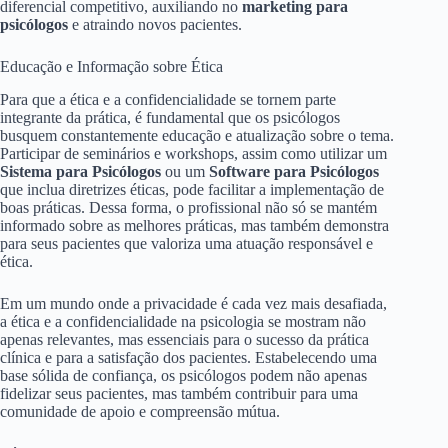
diferencial competitivo, auxiliando no
marketing para
psicólogos
e atraindo novos pacientes.
Educação e Informação sobre Ética
Para que a ética e a confidencialidade se tornem parte
integrante da prática, é fundamental que os psicólogos
busquem constantemente educação e atualização sobre o tema.
Participar de seminários e workshops, assim como utilizar um
Sistema para Psicólogos
ou um
Software para Psicólogos
que inclua diretrizes éticas, pode facilitar a implementação de
boas práticas. Dessa forma, o profissional não só se mantém
informado sobre as melhores práticas, mas também demonstra
para seus pacientes que valoriza uma atuação responsável e
ética.
Em um mundo onde a privacidade é cada vez mais desafiada,
a ética e a confidencialidade na psicologia se mostram não
apenas relevantes, mas essenciais para o sucesso da prática
clínica e para a satisfação dos pacientes. Estabelecendo uma
base sólida de confiança, os psicólogos podem não apenas
fidelizar seus pacientes, mas também contribuir para uma
comunidade de apoio e compreensão mútua.