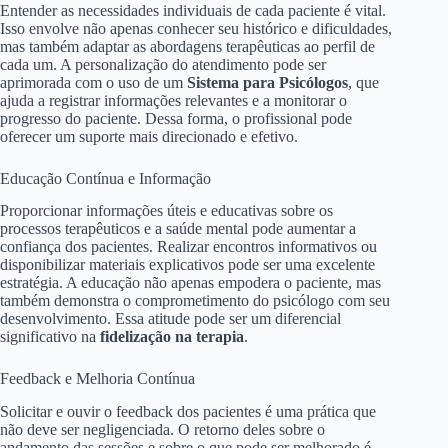
Entender as necessidades individuais de cada paciente é vital.
Isso envolve não apenas conhecer seu histórico e dificuldades,
mas também adaptar as abordagens terapêuticas ao perfil de
cada um. A personalização do atendimento pode ser
aprimorada com o uso de um
Sistema para Psicólogos
, que
ajuda a registrar informações relevantes e a monitorar o
progresso do paciente. Dessa forma, o profissional pode
oferecer um suporte mais direcionado e efetivo.
Educação Contínua e Informação
Proporcionar informações úteis e educativas sobre os
processos terapêuticos e a saúde mental pode aumentar a
confiança dos pacientes. Realizar encontros informativos ou
disponibilizar materiais explicativos pode ser uma excelente
estratégia. A educação não apenas empodera o paciente, mas
também demonstra o comprometimento do psicólogo com seu
desenvolvimento. Essa atitude pode ser um diferencial
significativo na
fidelização na terapia
.
Feedback e Melhoria Contínua
Solicitar e ouvir o feedback dos pacientes é uma prática que
não deve ser negligenciada. O retorno deles sobre o
andamento das sessões e sobre o que pode ser melhorado é