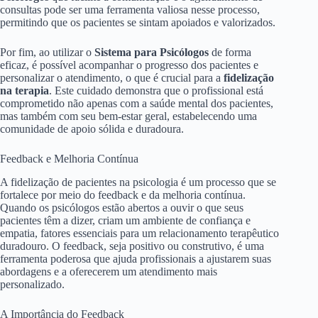
consultas pode ser uma ferramenta valiosa nesse processo,
permitindo que os pacientes se sintam apoiados e valorizados.
Por fim, ao utilizar o
Sistema para Psicólogos
de forma
eficaz, é possível acompanhar o progresso dos pacientes e
personalizar o atendimento, o que é crucial para a
fidelização
na terapia
. Este cuidado demonstra que o profissional está
comprometido não apenas com a saúde mental dos pacientes,
mas também com seu bem-estar geral, estabelecendo uma
comunidade de apoio sólida e duradoura.
Feedback e Melhoria Contínua
A fidelização de pacientes na psicologia é um processo que se
fortalece por meio do feedback e da melhoria contínua.
Quando os psicólogos estão abertos a ouvir o que seus
pacientes têm a dizer, criam um ambiente de confiança e
empatia, fatores essenciais para um relacionamento terapêutico
duradouro. O feedback, seja positivo ou construtivo, é uma
ferramenta poderosa que ajuda profissionais a ajustarem suas
abordagens e a oferecerem um atendimento mais
personalizado.
A Importância do Feedback