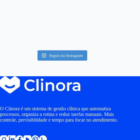
Seguir no Instagram
O Clinora é um sistema de gestão clínica que automatiza
processos, organiza a rotina e reduz tarefas manuais. Mais
controle, previsibilidade e tempo para focar no atendimento.