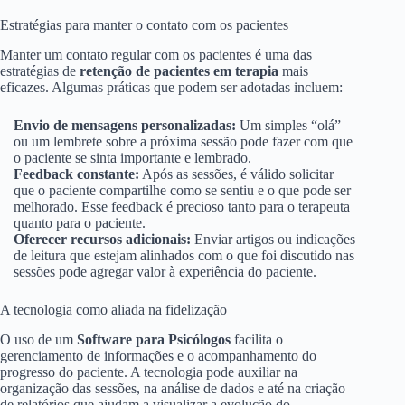
Estratégias para manter o contato com os pacientes
Manter um contato regular com os pacientes é uma das
estratégias de
retenção de pacientes em terapia
mais
eficazes. Algumas práticas que podem ser adotadas incluem:
Envio de mensagens personalizadas:
Um simples “olá”
ou um lembrete sobre a próxima sessão pode fazer com que
o paciente se sinta importante e lembrado.
Feedback constante:
Após as sessões, é válido solicitar
que o paciente compartilhe como se sentiu e o que pode ser
melhorado. Esse feedback é precioso tanto para o terapeuta
quanto para o paciente.
Oferecer recursos adicionais:
Enviar artigos ou indicações
de leitura que estejam alinhados com o que foi discutido nas
sessões pode agregar valor à experiência do paciente.
A tecnologia como aliada na fidelização
O uso de um
Software para Psicólogos
facilita o
gerenciamento de informações e o acompanhamento do
progresso do paciente. A tecnologia pode auxiliar na
organização das sessões, na análise de dados e até na criação
de relatórios que ajudam a visualizar a evolução do