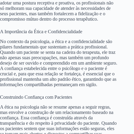
adotar uma postura receptiva e proativa, os profissionais não
só melhoram sua capacidade de atender às necessidades de
seus pacientes, mas também fortalecem a fidelização e o
compromisso mútuo dentro do processo terapêutico.
A Importância da Ética e Confidencialidade
No contexto da psicologia, a ética e a confidencialidade são
pilares fundamentais que sustentam a prática profissional.
Quando um paciente se senta na cadeira do terapeuta, ele traz
não apenas suas preocupações, mas também um profundo
desejo de ser ouvido e compreendido em um ambiente seguro.
A confiança estabelecida entre o psicólogo e o paciente é
crucial e, para que essa relação se fortaleça, é essencial que o
profissional mantenha um alto padrão ético, garantindo que as
informações compartilhadas permaneçam em sigilo.
Construindo Confiança com Pacientes
A ética na psicologia não se resume apenas a seguir regras,
mas envolve a construção de um relacionamento baseado na
confiança. Essa confiança é construída através da
transparência e do respeito à privacidade do paciente. Quando
os pacientes sentem que suas informações estão seguras, eles
se tornam mais abertos e dispostos a compartilhar suas