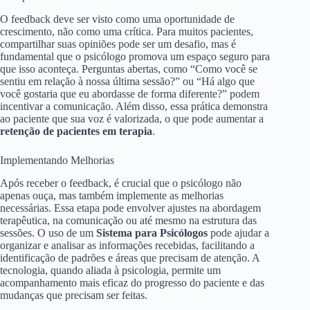
O feedback deve ser visto como uma oportunidade de
crescimento, não como uma crítica. Para muitos pacientes,
compartilhar suas opiniões pode ser um desafio, mas é
fundamental que o psicólogo promova um espaço seguro para
que isso aconteça. Perguntas abertas, como “Como você se
sentiu em relação à nossa última sessão?” ou “Há algo que
você gostaria que eu abordasse de forma diferente?” podem
incentivar a comunicação. Além disso, essa prática demonstra
ao paciente que sua voz é valorizada, o que pode aumentar a
retenção de pacientes em terapia
.
Implementando Melhorias
Após receber o feedback, é crucial que o psicólogo não
apenas ouça, mas também implemente as melhorias
necessárias. Essa etapa pode envolver ajustes na abordagem
terapêutica, na comunicação ou até mesmo na estrutura das
sessões. O uso de um
Sistema para Psicólogos
pode ajudar a
organizar e analisar as informações recebidas, facilitando a
identificação de padrões e áreas que precisam de atenção. A
tecnologia, quando aliada à psicologia, permite um
acompanhamento mais eficaz do progresso do paciente e das
mudanças que precisam ser feitas.