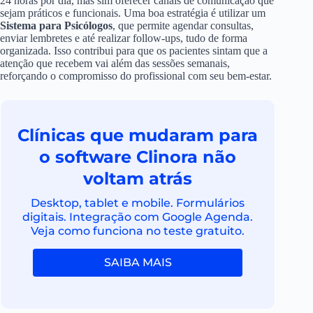
24 horas por dia, mas sim oferecer canais de comunicação que
sejam práticos e funcionais. Uma boa estratégia é utilizar um
Sistema para Psicólogos
, que permite agendar consultas,
enviar lembretes e até realizar follow-ups, tudo de forma
organizada. Isso contribui para que os pacientes sintam que a
atenção que recebem vai além das sessões semanais,
reforçando o compromisso do profissional com seu bem-estar.
Clínicas que mudaram para
o software Clinora não
voltam atrás
Desktop, tablet e mobile. Formulários
digitais. Integração com Google Agenda.
Veja como funciona no teste gratuito.
SAIBA MAIS