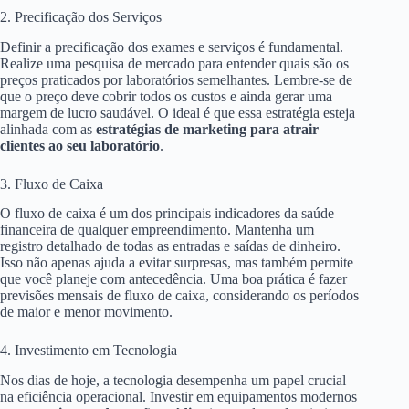
2. Precificação dos Serviços
Definir a precificação dos exames e serviços é fundamental.
Realize uma pesquisa de mercado para entender quais são os
preços praticados por laboratórios semelhantes. Lembre-se de
que o preço deve cobrir todos os custos e ainda gerar uma
margem de lucro saudável. O ideal é que essa estratégia esteja
alinhada com as
estratégias de marketing para atrair
clientes ao seu laboratório
.
3. Fluxo de Caixa
O fluxo de caixa é um dos principais indicadores da saúde
financeira de qualquer empreendimento. Mantenha um
registro detalhado de todas as entradas e saídas de dinheiro.
Isso não apenas ajuda a evitar surpresas, mas também permite
que você planeje com antecedência. Uma boa prática é fazer
previsões mensais de fluxo de caixa, considerando os períodos
de maior e menor movimento.
4. Investimento em Tecnologia
Nos dias de hoje, a tecnologia desempenha um papel crucial
na eficiência operacional. Investir em equipamentos modernos