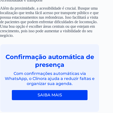
Acessibilidade e transporte
Além da proximidade, a acessibilidade é crucial. Busque uma
localização que tenha fácil acesso por transporte público e que
possua estacionamentos nas redondezas. Isso facilitará a visita
de pacientes que podem enfrentar dificuldades de locomoção.
Uma boa opção é escolher áreas centrais ou que estejam em
crescimento, pois isso pode aumentar a visibilidade do seu
negócio.
Confirmação automática de
presença
Com confirmações automáticas via
WhatsApp, o Clinora ajuda a reduzir faltas e
organizar sua agenda.
SAIBA MAIS