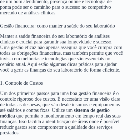
de um bom atendimento, presença online e tecnologia de
ponta pode ser o caminho para o sucesso no competitivo
mercado de análises clínicas.
Gestão financeira: como manter a saúde do seu laboratório
Manter a saúde financeira do seu laboratório de análises
clínicas é crucial para garantir sua longevidade e sucesso.
Uma gestão eficaz não apenas assegura que você cumpra com
todas as obrigações financeiras, mas também permite que você
invista em melhorias e tecnologias que são essenciais no
cenário atual. Aqui estão algumas dicas práticas para ajudar
você a gerir as finanças do seu laboratório de forma eficiente.
1. Controle de Custos
Um dos primeiros passos para uma boa gestão financeira é o
controle rigoroso dos custos. É necessário ter uma visão clara
de todas as despesas, que vão desde insumos e equipamentos
até salários e contas fixas. Utilize um
sistema de gestão
médica
que permita o monitoramento em tempo real das suas
finanças. Isso facilita a identificação de áreas onde é possível
reduzir gastos sem comprometer a qualidade dos serviços
prestados.