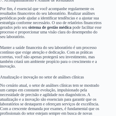
7. Acompanhamento e Análise de Resultados
Por fim, é essencial que você acompanhe regularmente os
resultados financeiros do seu laboratório. Realizar análises
periódicas pode ajudar a identificar tendências e a ajustar sua
estratégia conforme necessário. O uso de relatórios financeiros
gerados pelo seu
sistema de gestão médica
pode facilitar esse
processo e proporcionar uma visão clara do desempenho do
seu laboratório.
Manter a saúde financeira do seu laboratório é um processo
contínuo que exige atenção e dedicação. Com as práticas
corretas, você não apenas protegerá seu investimento, mas
também criará um ambiente propício para o crescimento e a
inovação.
Atualização e inovação no setor de análises clínicas
No cenário atual, o setor de análises clínicas tem se mostrado
um campo em constante evolução, impulsionado pela
necessidade de precisão e agilidade nos diagnósticos. A
atualização e a inovação são essenciais para garantir que os
laboratórios se destaquem e ofereçam serviços de excelência.
Com a crescente demanda por exames, é fundamental que os
profissionais do setor estejam sempre em busca de novas