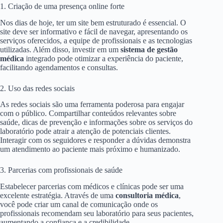
1. Criação de uma presença online forte
Nos dias de hoje, ter um site bem estruturado é essencial. O
site deve ser informativo e fácil de navegar, apresentando os
serviços oferecidos, a equipe de profissionais e as tecnologias
utilizadas. Além disso, investir em um
sistema de gestão
médica
integrado pode otimizar a experiência do paciente,
facilitando agendamentos e consultas.
2. Uso das redes sociais
As redes sociais são uma ferramenta poderosa para engajar
com o público. Compartilhar conteúdos relevantes sobre
saúde, dicas de prevenção e informações sobre os serviços do
laboratório pode atrair a atenção de potenciais clientes.
Interagir com os seguidores e responder a dúvidas demonstra
um atendimento ao paciente mais próximo e humanizado.
3. Parcerias com profissionais de saúde
Estabelecer parcerias com médicos e clínicas pode ser uma
excelente estratégia. Através de uma
consultoria médica
,
você pode criar um canal de comunicação onde os
profissionais recomendam seu laboratório para seus pacientes,
aumentando a confiança e a credibilidade.