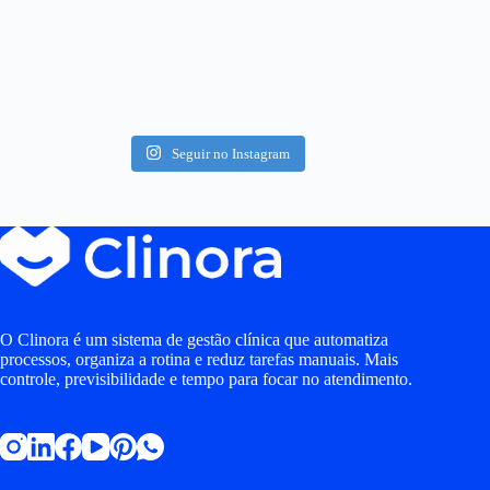
Seguir no Instagram
O Clinora é um sistema de gestão clínica que automatiza
processos, organiza a rotina e reduz tarefas manuais. Mais
controle, previsibilidade e tempo para focar no atendimento.