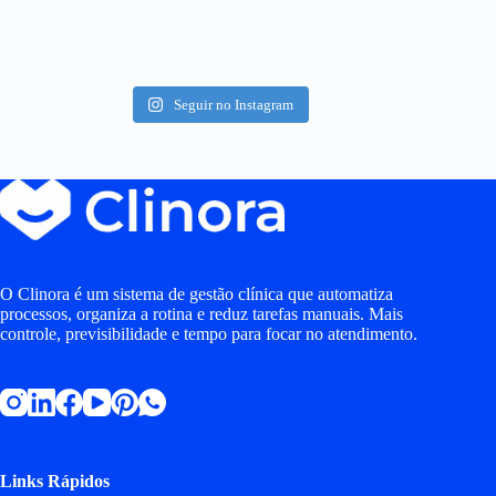
Seguir no Instagram
O Clinora é um sistema de gestão clínica que automatiza
processos, organiza a rotina e reduz tarefas manuais. Mais
controle, previsibilidade e tempo para focar no atendimento.
Links Rápidos