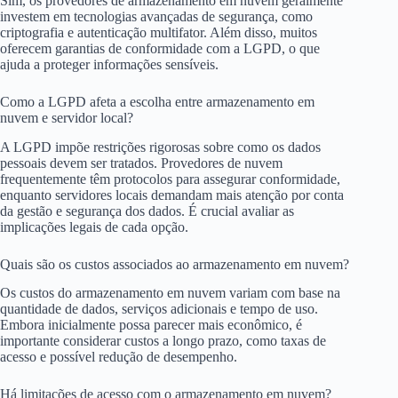
Sim, os provedores de armazenamento em nuvem geralmente
investem em tecnologias avançadas de segurança, como
criptografia e autenticação multifator. Além disso, muitos
oferecem garantias de conformidade com a LGPD, o que
ajuda a proteger informações sensíveis.
Como a LGPD afeta a escolha entre armazenamento em
nuvem e servidor local?
A LGPD impõe restrições rigorosas sobre como os dados
pessoais devem ser tratados. Provedores de nuvem
frequentemente têm protocolos para assegurar conformidade,
enquanto servidores locais demandam mais atenção por conta
da gestão e segurança dos dados. É crucial avaliar as
implicações legais de cada opção.
Quais são os custos associados ao armazenamento em nuvem?
Os custos do armazenamento em nuvem variam com base na
quantidade de dados, serviços adicionais e tempo de uso.
Embora inicialmente possa parecer mais econômico, é
importante considerar custos a longo prazo, como taxas de
acesso e possível redução de desempenho.
Há limitações de acesso com o armazenamento em nuvem?