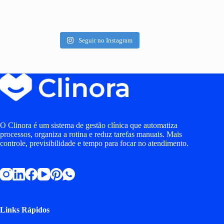
Seguir no Instagram
O Clinora é um sistema de gestão clínica que automatiza
processos, organiza a rotina e reduz tarefas manuais. Mais
controle, previsibilidade e tempo para focar no atendimento.
Links Rápidos