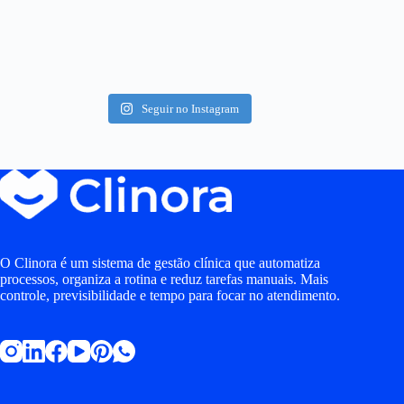
Seguir no Instagram
O Clinora é um sistema de gestão clínica que automatiza
processos, organiza a rotina e reduz tarefas manuais. Mais
controle, previsibilidade e tempo para focar no atendimento.