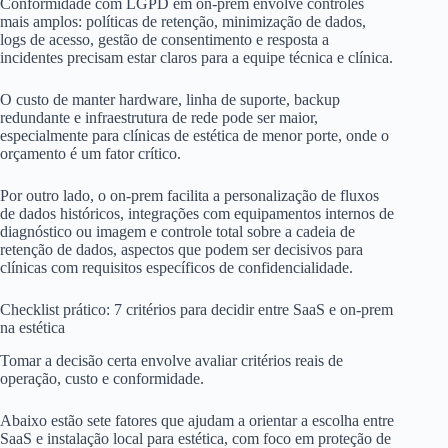
Conformidade com LGPD em on-prem envolve controles
mais amplos: políticas de retenção, minimização de dados,
logs de acesso, gestão de consentimento e resposta a
incidentes precisam estar claros para a equipe técnica e clínica.
O custo de manter hardware, linha de suporte, backup
redundante e infraestrutura de rede pode ser maior,
especialmente para clínicas de estética de menor porte, onde o
orçamento é um fator crítico.
Por outro lado, o on-prem facilita a personalização de fluxos
de dados históricos, integrações com equipamentos internos de
diagnóstico ou imagem e controle total sobre a cadeia de
retenção de dados, aspectos que podem ser decisivos para
clínicas com requisitos específicos de confidencialidade.
Checklist prático: 7 critérios para decidir entre SaaS e on-prem
na estética
Tomar a decisão certa envolve avaliar critérios reais de
operação, custo e conformidade.
Abaixo estão sete fatores que ajudam a orientar a escolha entre
SaaS e instalação local para estética, com foco em proteção de