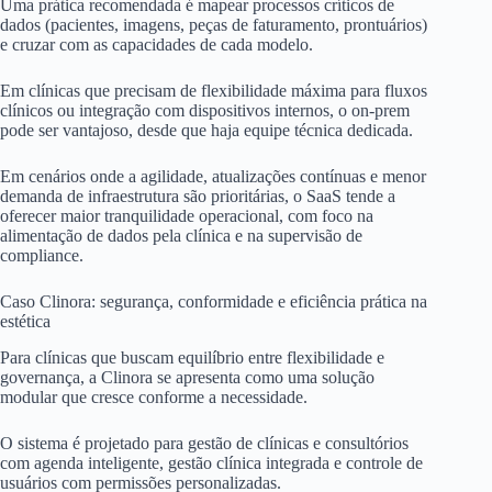
Uma prática recomendada é mapear processos críticos de
dados (pacientes, imagens, peças de faturamento, prontuários)
e cruzar com as capacidades de cada modelo.
Em clínicas que precisam de flexibilidade máxima para fluxos
clínicos ou integração com dispositivos internos, o on-prem
pode ser vantajoso, desde que haja equipe técnica dedicada.
Em cenários onde a agilidade, atualizações contínuas e menor
demanda de infraestrutura são prioritárias, o SaaS tende a
oferecer maior tranquilidade operacional, com foco na
alimentação de dados pela clínica e na supervisão de
compliance.
Caso Clinora: segurança, conformidade e eficiência prática na
estética
Para clínicas que buscam equilíbrio entre flexibilidade e
governança, a Clinora se apresenta como uma solução
modular que cresce conforme a necessidade.
O sistema é projetado para gestão de clínicas e consultórios
com agenda inteligente, gestão clínica integrada e controle de
usuários com permissões personalizadas.