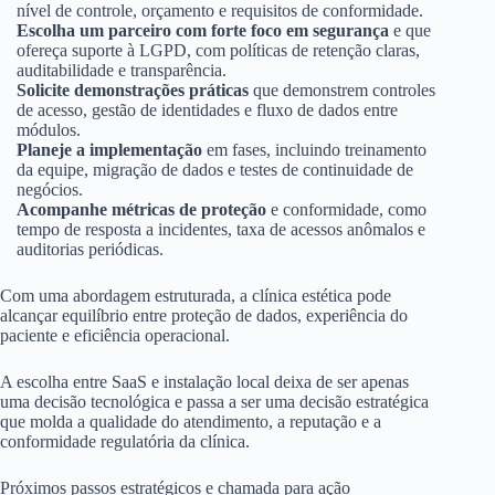
nível de controle, orçamento e requisitos de conformidade.
Escolha um parceiro com forte foco em segurança
e que
ofereça suporte à LGPD, com políticas de retenção claras,
auditabilidade e transparência.
Solicite demonstrações práticas
que demonstrem controles
de acesso, gestão de identidades e fluxo de dados entre
módulos.
Planeje a implementação
em fases, incluindo treinamento
da equipe, migração de dados e testes de continuidade de
negócios.
Acompanhe métricas de proteção
e conformidade, como
tempo de resposta a incidentes, taxa de acessos anômalos e
auditorias periódicas.
Com uma abordagem estruturada, a clínica estética pode
alcançar equilíbrio entre proteção de dados, experiência do
paciente e eficiência operacional.
A escolha entre SaaS e instalação local deixa de ser apenas
uma decisão tecnológica e passa a ser uma decisão estratégica
que molda a qualidade do atendimento, a reputação e a
conformidade regulatória da clínica.
Próximos passos estratégicos e chamada para ação