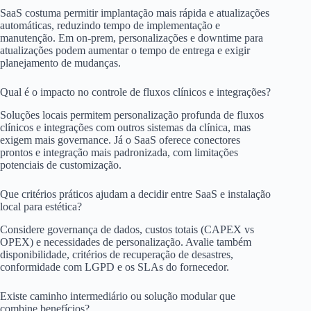
SaaS costuma permitir implantação mais rápida e atualizações
automáticas, reduzindo tempo de implementação e
manutenção. Em on-prem, personalizações e downtime para
atualizações podem aumentar o tempo de entrega e exigir
planejamento de mudanças.
Qual é o impacto no controle de fluxos clínicos e integrações?
Soluções locais permitem personalização profunda de fluxos
clínicos e integrações com outros sistemas da clínica, mas
exigem mais governance. Já o SaaS oferece conectores
prontos e integração mais padronizada, com limitações
potenciais de customização.
Que critérios práticos ajudam a decidir entre SaaS e instalação
local para estética?
Considere governança de dados, custos totais (CAPEX vs
OPEX) e necessidades de personalização. Avalie também
disponibilidade, critérios de recuperação de desastres,
conformidade com LGPD e os SLAs do fornecedor.
Existe caminho intermediário ou solução modular que
combine benefícios?