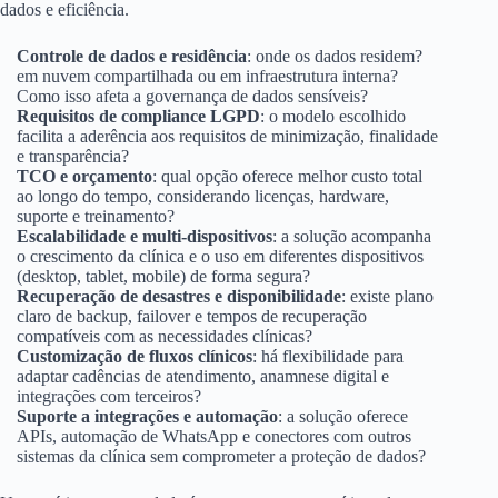
dados e eficiência.
Controle de dados e residência
: onde os dados residem?
em nuvem compartilhada ou em infraestrutura interna?
Como isso afeta a governança de dados sensíveis?
Requisitos de compliance LGPD
: o modelo escolhido
facilita a aderência aos requisitos de minimização, finalidade
e transparência?
TCO e orçamento
: qual opção oferece melhor custo total
ao longo do tempo, considerando licenças, hardware,
suporte e treinamento?
Escalabilidade e multi-dispositivos
: a solução acompanha
o crescimento da clínica e o uso em diferentes dispositivos
(desktop, tablet, mobile) de forma segura?
Recuperação de desastres e disponibilidade
: existe plano
claro de backup, failover e tempos de recuperação
compatíveis com as necessidades clínicas?
Customização de fluxos clínicos
: há flexibilidade para
adaptar cadências de atendimento, anamnese digital e
integrações com terceiros?
Suporte a integrações e automação
: a solução oferece
APIs, automação de WhatsApp e conectores com outros
sistemas da clínica sem comprometer a proteção de dados?