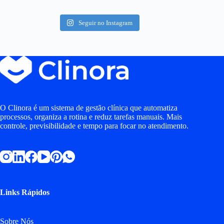
Seguir no Instagram
O Clinora é um sistema de gestão clínica que automatiza
processos, organiza a rotina e reduz tarefas manuais. Mais
controle, previsibilidade e tempo para focar no atendimento.
Links Rápidos
Sobre Nós