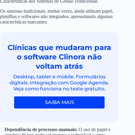
Características dos Sistemas de Gestão Tradicionais
Os sistemas tradicionais, muitas vezes, ainda utilizam papel,
planilhas e softwares não integrados, apresentando algumas
características marcantes:
Clínicas que mudaram para
o software Clinora não
voltam atrás
Desktop, tablet e mobile. Formulários
digitais. Integração com Google Agenda.
Veja como funciona no teste gratuito.
SAIBA MAIS
Dependência de processos manuais:
O uso de papel e
arquivos físicos pode ser moroso e vulnerável a erros.