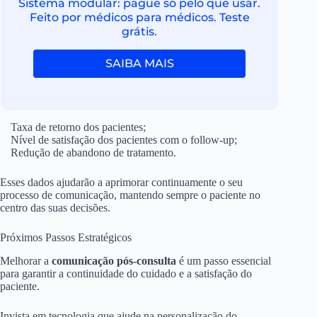
Sistema modular: pague só pelo que usar.
Feito por médicos para médicos. Teste
grátis.
SAIBA MAIS
Taxa de retorno dos pacientes;
Nível de satisfação dos pacientes com o follow-up;
Redução de abandono de tratamento.
Esses dados ajudarão a aprimorar continuamente o seu
processo de comunicação, mantendo sempre o paciente no
centro das suas decisões.
Próximos Passos Estratégicos
Melhorar a
comunicação pós-consulta
é um passo essencial
para garantir a continuidade do cuidado e a satisfação do
paciente.
Invista em tecnologia que ajude na personalização do