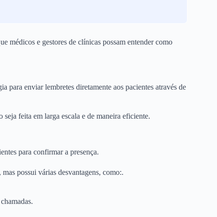
ue médicos e gestores de clínicas possam entender como
ia para enviar lembretes diretamente aos pacientes através de
seja feita em larga escala e de maneira eficiente.
entes para confirmar a presença.
 mas possui várias desvantagens, como:.
s chamadas.