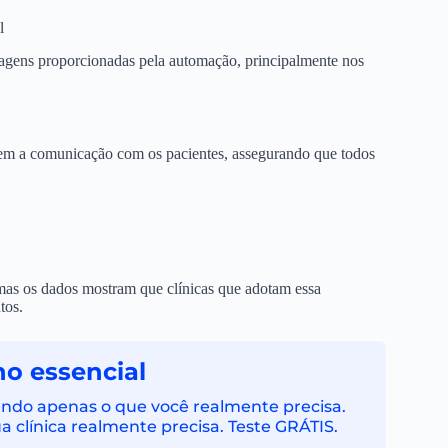
l
ntagens proporcionadas pela automação, principalmente nos
em a comunicação com os pacientes, assegurando que todos
mas os dados mostram que clínicas que adotam essa
tos.
no essencial
cendo apenas o que você realmente precisa.
 clínica realmente precisa. Teste GRÁTIS.