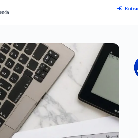
Entrar
enda