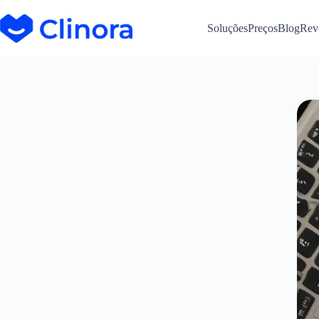
Soluções
Preços
Blog
Rev