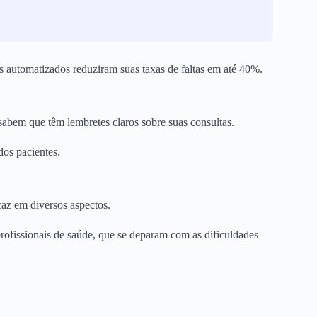
s automatizados reduziram suas taxas de faltas em até 40%.
sabem que têm lembretes claros sobre suas consultas.
dos pacientes.
caz em diversos aspectos.
profissionais de saúde, que se deparam com as dificuldades