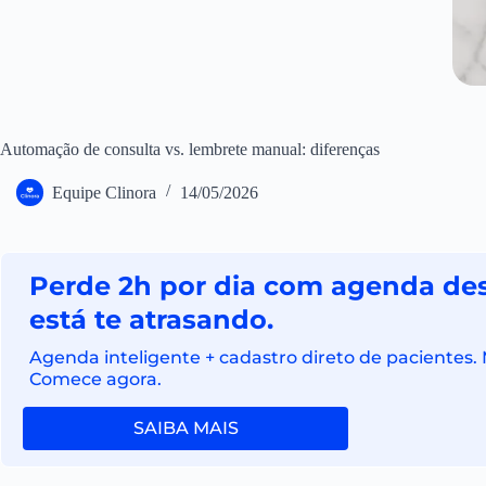
Automação de consulta vs. lembrete manual: diferenças
Equipe Clinora
14/05/2026
Perde 2h por dia com agenda de
está te atrasando.
Agenda inteligente + cadastro direto de pacientes. 
Comece agora.
SAIBA MAIS