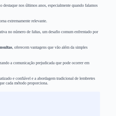
o destaque nos últimos anos, especialmente quando falamos
orna extremamente relevante.
ativa no número de faltas, um desafio comum enfrentado por
nsultas
, oferecem vantagens que vão além da simples
izando a comunicação prejudicada que pode ocorrer em
atizado e confiável e a abordagem tradicional de lembretes
 que cada método proporciona.