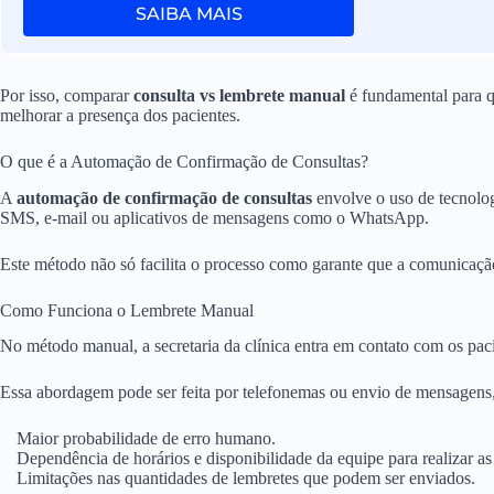
SAIBA MAIS
Por isso, comparar
consulta vs lembrete manual
é fundamental para q
melhorar a presença dos pacientes.
O que é a Automação de Confirmação de Consultas?
A
automação de confirmação de consultas
envolve o uso de tecnolog
SMS, e-mail ou aplicativos de mensagens como o WhatsApp.
Este método não só facilita o processo como garante que a comunicação 
Como Funciona o Lembrete Manual
No método manual, a secretaria da clínica entra em contato com os paci
Essa abordagem pode ser feita por telefonemas ou envio de mensagens,
Maior probabilidade de erro humano.
Dependência de horários e disponibilidade da equipe para realizar a
Limitações nas quantidades de lembretes que podem ser enviados.