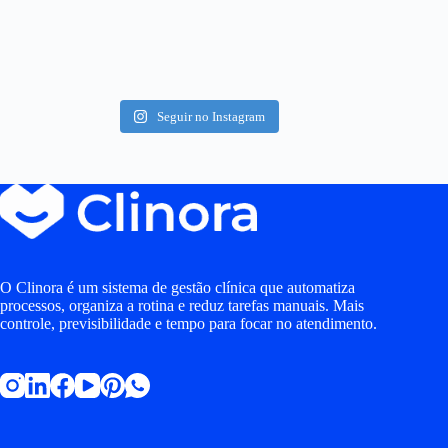
Seguir no Instagram
O Clinora é um sistema de gestão clínica que automatiza
processos, organiza a rotina e reduz tarefas manuais. Mais
controle, previsibilidade e tempo para focar no atendimento.