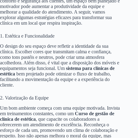
conforto e segurança aos clientes, um espaço bem planejado e
motivador pode aumentar a produtividade da equipe e
melhorar a qualidade do atendimento. A seguir, vamos
explorar algumas estratégias eficazes para transformar sua
clínica em um local que respira inspiração.
1. Estética e Funcionalidade
O design do seu espaço deve refletir a identidade da sua
clínica. Escolher cores que transmitam calma e confiança,
como tons pastéis e neutros, pode criar uma atmosfera
acolhedora. Além disso, é vital que a disposição dos móveis e
equipamentos seja funcional. Um
sistema para clínicas de
estética
bem projetado pode otimizar o fluxo de trabalho,
facilitando a movimentação da equipe e a experiência do
cliente.
2. Valorização da Equipe
Um bom ambiente começa com uma equipe motivada. Invista
em treinamentos constantes, como um
Curso de gestão de
clínica de estética
, que capacite os colaboradores a
oferecerem um atendimento de excelência. Reconheça o
esforço de cada um, promovendo um clima de colaboração e
respeito. Isso não apenas melhora o moral da equipe, mas