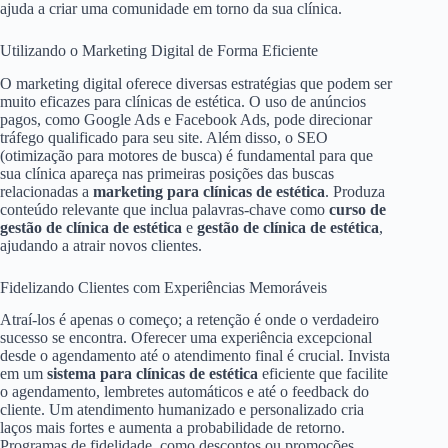
ajuda a criar uma comunidade em torno da sua clínica.
Utilizando o Marketing Digital de Forma Eficiente
O marketing digital oferece diversas estratégias que podem ser
muito eficazes para clínicas de estética. O uso de anúncios
pagos, como Google Ads e Facebook Ads, pode direcionar
tráfego qualificado para seu site. Além disso, o SEO
(otimização para motores de busca) é fundamental para que
sua clínica apareça nas primeiras posições das buscas
relacionadas a
marketing para clínicas de estética
. Produza
conteúdo relevante que inclua palavras-chave como
curso de
gestão de clínica de estética
e
gestão de clínica de estética
,
ajudando a atrair novos clientes.
Fidelizando Clientes com Experiências Memoráveis
Atraí-los é apenas o começo; a retenção é onde o verdadeiro
sucesso se encontra. Oferecer uma experiência excepcional
desde o agendamento até o atendimento final é crucial. Invista
em um
sistema para clínicas de estética
eficiente que facilite
o agendamento, lembretes automáticos e até o feedback do
cliente. Um atendimento humanizado e personalizado cria
laços mais fortes e aumenta a probabilidade de retorno.
Programas de fidelidade, como descontos ou promoções