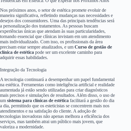
Tendências em Estética: O que Esperar nos Próximos Anos
Nos próximos anos, o setor de estética promete evoluir de
maneira significativa, refletindo mudanças nas necessidades e
desejos dos consumidores. Uma das principais tendências será
a personalização dos tratamentos. As pessoas buscam
experiências únicas que atendam às suas particularidades,
tornando essencial que clínicas invistam em um atendimento
mais individualizado. Com isso, os profissionais da área
precisam estar sempre atualizados, e um
Curso de gestão de
clínica de estética
pode ser um excelente caminho para
adquirir essas habilidades.
Integração da Tecnologia
A tecnologia continuará a desempenhar um papel fundamental
na estética. Ferramentas como inteligência artificial e realidade
aumentada já estão sendo utilizadas para criar diagnósticos
mais precisos e simulações de resultados. Além disso, o uso de
um
sistema para clínicas de estética
facilitará a gestão do dia
a dia, permitindo que os esteticistas se concentrem mais nos
atendimentos e na satisfação do cliente. A adoção de
tecnologias inovadoras não apenas melhora a eficiência dos
serviços, mas também atrai um público mais jovem, que
valoriza a modernidade.