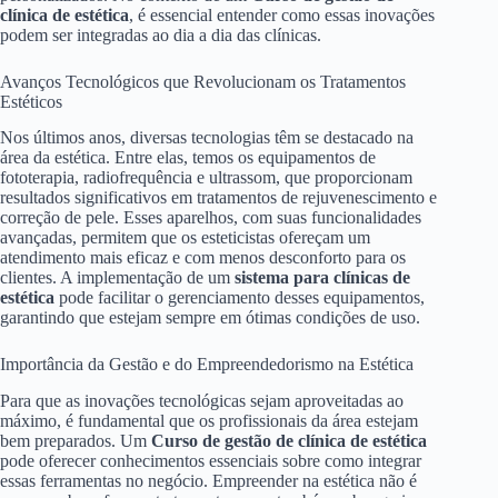
clínica de estética
, é essencial entender como essas inovações
podem ser integradas ao dia a dia das clínicas.
Avanços Tecnológicos que Revolucionam os Tratamentos
Estéticos
Nos últimos anos, diversas tecnologias têm se destacado na
área da estética. Entre elas, temos os equipamentos de
fototerapia, radiofrequência e ultrassom, que proporcionam
resultados significativos em tratamentos de rejuvenescimento e
correção de pele. Esses aparelhos, com suas funcionalidades
avançadas, permitem que os esteticistas ofereçam um
atendimento mais eficaz e com menos desconforto para os
clientes. A implementação de um
sistema para clínicas de
estética
pode facilitar o gerenciamento desses equipamentos,
garantindo que estejam sempre em ótimas condições de uso.
Importância da Gestão e do Empreendedorismo na Estética
Para que as inovações tecnológicas sejam aproveitadas ao
máximo, é fundamental que os profissionais da área estejam
bem preparados. Um
Curso de gestão de clínica de estética
pode oferecer conhecimentos essenciais sobre como integrar
essas ferramentas no negócio. Empreender na estética não é