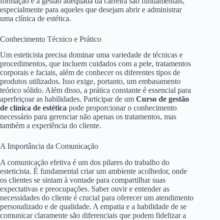
formação e a gestão adequada da carreira são fundamentais,
especialmente para aqueles que desejam abrir e administrar
uma clínica de estética.
Conhecimento Técnico e Prático
Um esteticista precisa dominar uma variedade de técnicas e
procedimentos, que incluem cuidados com a pele, tratamentos
corporais e faciais, além de conhecer os diferentes tipos de
produtos utilizados. Isso exige, portanto, um embasamento
teórico sólido. Além disso, a prática constante é essencial para
aperfeiçoar as habilidades. Participar de um
Curso de gestão
de clínica de estética
pode proporcionar o conhecimento
necessário para gerenciar não apenas os tratamentos, mas
também a experiência do cliente.
A Importância da Comunicação
A comunicação efetiva é um dos pilares do trabalho do
esteticista. É fundamental criar um ambiente acolhedor, onde
os clientes se sintam à vontade para compartilhar suas
expectativas e preocupações. Saber ouvir e entender as
necessidades do cliente é crucial para oferecer um atendimento
personalizado e de qualidade. A empatia e a habilidade de se
comunicar claramente são diferenciais que podem fidelizar a