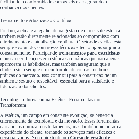
facilitando a conformidade com as leis e assegurando a
confiança dos clientes.
Treinamento e Atualização Contínua
Por fim, a ética e a legalidade na gestão de clínicas de estética
também estão diretamente relacionadas ao compromisso com
o treinamento e a atualização contínua. O setor de estética está
sempre evoluindo, com novas técnicas e tecnologias surgindo
constantemente. Participar de
treinamentos para esteticistas
e buscar certificações em estética são práticas que não apenas
aprimoram as habilidades, mas também asseguram que a
clínica esteja sempre em conformidade com as melhores
práticas do mercado. Isso contribui para a construção de um
ambiente seguro e respeitável, essencial para a satisfação e
fidelização dos clientes.
Tecnologia e Inovação na Estética: Ferramentas que
Transformam
A estética, um campo em constante evolução, se beneficia
enormemente da tecnologia e da inovação. Essas ferramentas
não apenas otimizam os tratamentos, mas também melhoram a
experiência do cliente, tornando os serviços mais eficazes e
personalizados. No contexto de um
Curso de gestão de