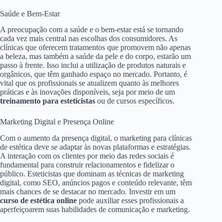
Saúde e Bem-Estar
A preocupação com a saúde e o bem-estar está se tornando
cada vez mais central nas escolhas dos consumidores. As
clínicas que oferecem tratamentos que promovem não apenas
a beleza, mas também a saúde da pele e do corpo, estarão um
passo à frente. Isso inclui a utilização de produtos naturais e
orgânicos, que têm ganhado espaço no mercado. Portanto, é
vital que os profissionais se atualizem quanto às melhores
práticas e às inovações disponíveis, seja por meio de um
treinamento para esteticistas
ou de cursos específicos.
Marketing Digital e Presença Online
Com o aumento da presença digital, o marketing para clínicas
de estética deve se adaptar às novas plataformas e estratégias.
A interação com os clientes por meio das redes sociais é
fundamental para construir relacionamentos e fidelizar o
público. Esteticistas que dominam as técnicas de marketing
digital, como SEO, anúncios pagos e conteúdo relevante, têm
mais chances de se destacar no mercado. Investir em um
curso de estética online
pode auxiliar esses profissionais a
aperfeiçoarem suas habilidades de comunicação e marketing.