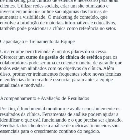
de marketing para clínicas de estética é necessário para atrair
clientes. Utilizar redes sociais, criar um site otimizado e
investir em anúncios online são algumas das formas de
aumentar a visibilidade. O marketing de conteúdo, que
envolve a produção de materiais informativos e educativos,
também pode posicionar a clínica como referência no setor.
Capacitação e Treinamento da Equipe
Uma equipe bem treinada é um dos pilares do sucesso.
Oferecer um
curso de gestão de clínica de estética
para os
colaboradores pode ser uma excelente maneira de garantir que
todos estejam alinhados com os objetivos da clínica. Além
disso, promover treinamentos frequentes sobre novas técnicas
e tendências do mercado é essencial para manter a equipe
atualizada e motivada.
Acompanhamento e Avaliação de Resultados
Por fim, é fundamental monitorar e avaliar constantemente os
resultados da clínica. Ferramentas de análise podem ajudar a
identificar o que está funcionando e o que precisa ser ajustado.
Feedback dos clientes e a análise de métricas financeiras são
essenciais para o crescimento contínuo do negócio.