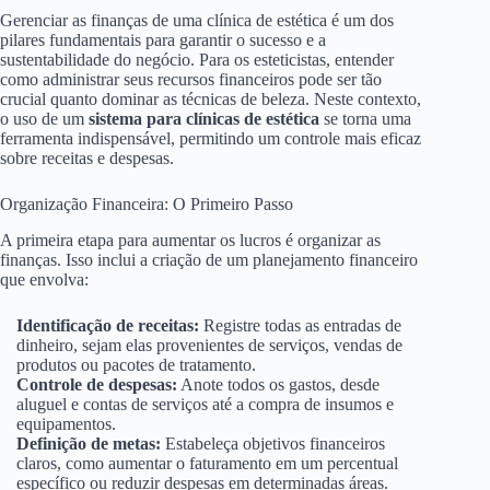
Gerenciar as finanças de uma clínica de estética é um dos
pilares fundamentais para garantir o sucesso e a
sustentabilidade do negócio. Para os esteticistas, entender
como administrar seus recursos financeiros pode ser tão
crucial quanto dominar as técnicas de beleza. Neste contexto,
o uso de um
sistema para clínicas de estética
se torna uma
ferramenta indispensável, permitindo um controle mais eficaz
sobre receitas e despesas.
Organização Financeira: O Primeiro Passo
A primeira etapa para aumentar os lucros é organizar as
finanças. Isso inclui a criação de um planejamento financeiro
que envolva:
Identificação de receitas:
Registre todas as entradas de
dinheiro, sejam elas provenientes de serviços, vendas de
produtos ou pacotes de tratamento.
Controle de despesas:
Anote todos os gastos, desde
aluguel e contas de serviços até a compra de insumos e
equipamentos.
Definição de metas:
Estabeleça objetivos financeiros
claros, como aumentar o faturamento em um percentual
específico ou reduzir despesas em determinadas áreas.