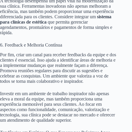
A tecnologia desempenha um papel vital na modernização da
sua clínica. Ferramentas inovadoras não apenas melhoram a
eficiência, mas também podem proporcionar uma experiência
diferenciada para os clientes. Considere integrar um
sistema
para clínicas de estética
que permita gerenciar
agendamentos, prontuários e pagamentos de forma simples e
rápida.
6. Feedback e Melhoria Contínua
Por fim, criar um canal para receber feedbacks da equipe e dos
clientes é essencial. Isso ajuda a identificar áreas de melhoria e
a implementar mudanças que realmente façam a diferença.
Promova reuniões regulares para discutir as sugestões e
celebrar as conquistas. Um ambiente que valoriza a voz de
todos se torna mais colaborativo e inspirador.
Investir em um ambiente de trabalho inspirador não apenas
eleva a moral da equipe, mas também proporciona uma
experiência memorável para seus clientes. Ao focar em
aspectos como funcionalidade, comunicação, valorização e
tecnologia, sua clínica pode se destacar no mercado e oferecer
um atendimento de qualidade superior.