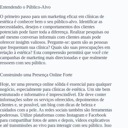
Entendendo o Público-Alvo
O primeiro passo para um marketing eficaz em clínicas de
estética é conhecer bem o seu público-alvo. Identificar as
necessidades, desejos e comportamentos dos clientes
potenciais pode fazer toda a diferença. Realizar pesquisas ou
até mesmo conversas informais com clientes atuais pode
oferecer insights valiosos. Pergunte-se: quem são as pessoas
que frequentam sua clínica? Quais são suas preocupações em
relação à estética? Esta compreensão permitirá que você crie
campanhas de marketing mais direcionadas e que realmente
ressoem com seu público.
Construindo uma Presença Online Forte
Hoje, ter uma presença online sólida é essencial para qualquer
negócio, especialmente para clínicas de estética. Um site bem
estruturado e informativo é imprescindível. Ele deve conter
informações sobre os serviços oferecidos, depoimentos de
clientes e, se possível, um blog com dicas de beleza e
cuidados com a pele. As redes sociais também são ferramentas
poderosas. Utilize plataformas como Instagram e Facebook
para compartilhar fotos de antes e depois, vídeos explicativos
e até transmissões ao vivo para interagir com seu público. Isso