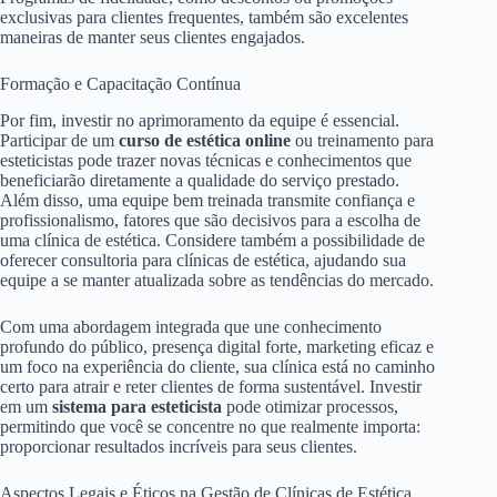
exclusivas para clientes frequentes, também são excelentes
maneiras de manter seus clientes engajados.
Formação e Capacitação Contínua
Por fim, investir no aprimoramento da equipe é essencial.
Participar de um
curso de estética online
ou treinamento para
esteticistas pode trazer novas técnicas e conhecimentos que
beneficiarão diretamente a qualidade do serviço prestado.
Além disso, uma equipe bem treinada transmite confiança e
profissionalismo, fatores que são decisivos para a escolha de
uma clínica de estética. Considere também a possibilidade de
oferecer consultoria para clínicas de estética, ajudando sua
equipe a se manter atualizada sobre as tendências do mercado.
Com uma abordagem integrada que une conhecimento
profundo do público, presença digital forte, marketing eficaz e
um foco na experiência do cliente, sua clínica está no caminho
certo para atrair e reter clientes de forma sustentável. Investir
em um
sistema para esteticista
pode otimizar processos,
permitindo que você se concentre no que realmente importa:
proporcionar resultados incríveis para seus clientes.
Aspectos Legais e Éticos na Gestão de Clínicas de Estética