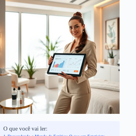
O que você vai ler: