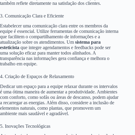
também reflete diretamente na satisfação dos clientes.
3. Comunicação Clara e Eficiente
Estabelecer uma comunicação clara entre os membros da
equipe é essencial. Utilize ferramentas de comunicação interna
que facilitem o compartilhamento de informações e a
atualização sobre os atendimentos. Um
sistema para
esteticista
que integre agendamentos e feedbacks pode ser
uma solução eficaz para manter todos alinhados. A
transparência nas informações gera confiança e melhora o
trabalho em equipe.
4. Criação de Espaços de Relaxamento
Dedicar um espaço para a equipe relaxar durante os intervalos
é uma ótima maneira de aumentar a produtividade. Ambientes
com conforto, como sofás ou áreas de descanso, podem ajudar
a recarregar as energias. Além disso, considere a inclusão de
elementos naturais, como plantas, que promovem um
ambiente mais saudável e agradável.
5. Inovações Tecnológicas