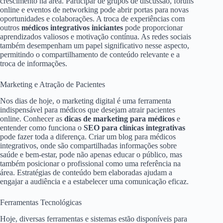
crescimento na área. Participar de grupos de discussão, fóruns
online e eventos de networking pode abrir portas para novas
oportunidades e colaborações. A troca de experiências com
outros
médicos integrativos iniciantes
pode proporcionar
aprendizados valiosos e motivação contínua. As redes sociais
também desempenham um papel significativo nesse aspecto,
permitindo o compartilhamento de conteúdo relevante e a
troca de informações.
Marketing e Atração de Pacientes
Nos dias de hoje, o marketing digital é uma ferramenta
indispensável para médicos que desejam atrair pacientes
online. Conhecer as
dicas de marketing para médicos
e
entender como funciona o
SEO para clínicas integrativas
pode fazer toda a diferença. Criar um blog para médicos
integrativos, onde são compartilhadas informações sobre
saúde e bem-estar, pode não apenas educar o público, mas
também posicionar o profissional como uma referência na
área. Estratégias de conteúdo bem elaboradas ajudam a
engajar a audiência e a estabelecer uma comunicação eficaz.
Ferramentas Tecnológicas
Hoje, diversas ferramentas e sistemas estão disponíveis para