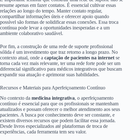
resume apenas em fazer contatos. É essencial cultivar essas
relações ao longo do tempo. Manter contato regular,
compartilhar informações úteis e oferecer apoio quando
possível são formas de solidificar essas conexões. Essa troca
contínua pode levar a oportunidades inesperadas e a um
ambiente colaborativo saudável.
Por fim, a construção de uma rede de suporte profissional
sólida é um investimento que traz retorno a longo prazo. No
contexto atual, onde a
captação de pacientes na internet
se
torna cada vez mais relevante, ter uma rede forte pode ser um
diferencial significativo para médicos integrativos que buscam
expandir sua atuação e aprimorar suas habilidades.
Recursos e Materiais para Aperfeiçoamento Contínuo
No contexto da
medicina integrativa
, o aperfeiçoamento
contínuo é essencial para que os profissionais se mantenham
atualizados e possam oferecer o melhor atendimento aos seus
pacientes. A busca por conhecimento deve ser constante, e
existem diversos recursos que podem facilitar essa jornada.
Desde livros especializados até plataformas de troca de
experiências, cada ferramenta tem seu valor.