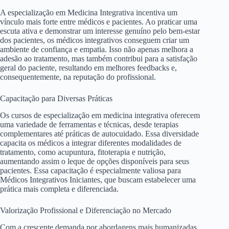
A especialização em Medicina Integrativa incentiva um
vínculo mais forte entre médicos e pacientes. Ao praticar uma
escuta ativa e demonstrar um interesse genuíno pelo bem-estar
dos pacientes, os médicos integrativos conseguem criar um
ambiente de confiança e empatia. Isso não apenas melhora a
adesão ao tratamento, mas também contribui para a satisfação
geral do paciente, resultando em melhores feedbacks e,
consequentemente, na reputação do profissional.
Capacitação para Diversas Práticas
Os cursos de especialização em medicina integrativa oferecem
uma variedade de ferramentas e técnicas, desde terapias
complementares até práticas de autocuidado. Essa diversidade
capacita os médicos a integrar diferentes modalidades de
tratamento, como acupuntura, fitoterapia e nutrição,
aumentando assim o leque de opções disponíveis para seus
pacientes. Essa capacitação é especialmente valiosa para
Médicos Integrativos Iniciantes, que buscam estabelecer uma
prática mais completa e diferenciada.
Valorização Profissional e Diferenciação no Mercado
Com a crescente demanda por abordagens mais humanizadas