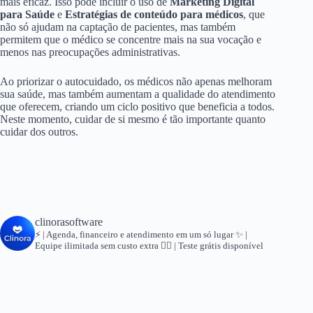
mais eficaz. Isso pode incluir o uso de
Marketing Digital
para Saúde
e
Estratégias de conteúdo para médicos
, que
não só ajudam na captação de pacientes, mas também
permitem que o médico se concentre mais na sua vocação e
menos nas preocupações administrativas.
Ao priorizar o autocuidado, os médicos não apenas melhoram
sua saúde, mas também aumentam a qualidade do atendimento
que oferecem, criando um ciclo positivo que beneficia a todos.
Neste momento, cuidar de si mesmo é tão importante quanto
cuidar dos outros.
clinorasoftware
⚡ | Agenda, financeiro e atendimento em um só lugar
✨ |
Equipe ilimitada sem custo extra
👇🏻 | Teste grátis disponível