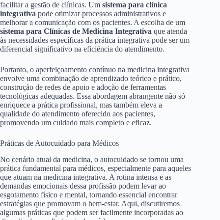
facilitar a gestão de clínicas. Um
sistema para clínica
integrativa
pode otimizar processos administrativos e
melhorar a comunicação com os pacientes. A escolha de um
sistema para Clínicas de Medicina Integrativa
que atenda
às necessidades específicas da prática integrativa pode ser um
diferencial significativo na eficiência do atendimento.
Portanto, o aperfeiçoamento contínuo na medicina integrativa
envolve uma combinação de aprendizado teórico e prático,
construção de redes de apoio e adoção de ferramentas
tecnológicas adequadas. Essa abordagem abrangente não só
enriquece a prática profissional, mas também eleva a
qualidade do atendimento oferecido aos pacientes,
promovendo um cuidado mais completo e eficaz.
Práticas de Autocuidado para Médicos
No cenário atual da medicina, o autocuidado se tornou uma
prática fundamental para médicos, especialmente para aqueles
que atuam na medicina integrativa. A rotina intensa e as
demandas emocionais dessa profissão podem levar ao
esgotamento físico e mental, tornando essencial encontrar
estratégias que promovam o bem-estar. Aqui, discutiremos
algumas práticas que podem ser facilmente incorporadas ao