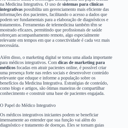
na Medicina Integrativa. O uso de
sistemas para clínicas
integrativas
possibilita um gerenciamento mais eficiente das
informações dos pacientes, facilitando o acesso a dados que
podem ser fundamentais para a elaboração de diagnósticos e
tratamentos. Ferramentas de telemedicina também têm se
mostrado eficazes, permitindo que profissionais de saúde
ofereçam acompanhamento remoto, algo especialmente
relevante em tempos em que a conectividade é cada vez mais
necessária.
Além disso, o marketing digital se torna uma aliada importante
para médicos integrativos. Com
dicas de marketing para
médicos
focadas em atrair pacientes online, é possível criar
uma presença forte nas redes sociais e desenvolver conteúdo
relevante que eduque e informe a população sobre os
benefícios da Medicina Integrativa. Estratégias de conteúdo,
como blogs e artigos, são ótimas maneiras de compartilhar
conhecimento e construir uma base de pacientes engajada.
O Papel do Médico Integrativo
Os médicos integrativos iniciantes podem se beneficiar
imensamente ao entender que sua função vai além do
diagnóstico e tratamento de doenças. Eles se tornam guias