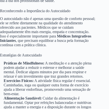
dia a dia dos profissionais de saúde.
Reconhecendo a Importância do Autocuidado
O autocuidado não é apenas uma questão de conforto pessoal;
ele se reflete diretamente na qualidade do atendimento
oferecido aos pacientes. Médicos que se cuidam
adequadamente têm mais energia, empatia e concentração.
Isso é especialmente importante para
Médicos Integrativos
Iniciantes
, que precisam equilibrar a busca pela formação
contínua com a prática clínica.
Estratégias de Autocuidado
Práticas de Mindfulness:
A meditação e a atenção plena
podem ajudar a reduzir o estresse e melhorar a saúde
mental. Dedicar alguns minutos por dia para respirar e
relaxar é um investimento que traz grandes retornos.
Exercícios Físicos:
A atividade física regular é essencial.
Caminhadas, ioga ou qualquer outra forma de exercício
ajuda a liberar endorfinas, promovendo uma sensação de
bem-estar.
Alimentação Saudável:
Cuidar da alimentação é
fundamental. Optar por refeições balanceadas e nutritivas
ajuda a manter a energia e a disposição durante os longos