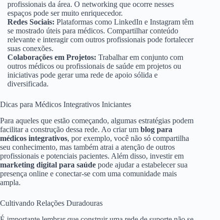
profissionais da área. O networking que ocorre nesses
espaços pode ser muito enriquecedor.
Redes Sociais:
Plataformas como LinkedIn e Instagram têm
se mostrado úteis para médicos. Compartilhar conteúdo
relevante e interagir com outros profissionais pode fortalecer
suas conexões.
Colaborações em Projetos:
Trabalhar em conjunto com
outros médicos ou profissionais de saúde em projetos ou
iniciativas pode gerar uma rede de apoio sólida e
diversificada.
Dicas para Médicos Integrativos Iniciantes
Para aqueles que estão começando, algumas estratégias podem
facilitar a construção dessa rede. Ao criar um
blog para
médicos integrativos
, por exemplo, você não só compartilha
seu conhecimento, mas também atrai a atenção de outros
profissionais e potenciais pacientes. Além disso, investir em
marketing digital para saúde
pode ajudar a estabelecer sua
presença online e conectar-se com uma comunidade mais
ampla.
Cultivando Relações Duradouras
É importante lembrar que construir uma rede de suporte não se