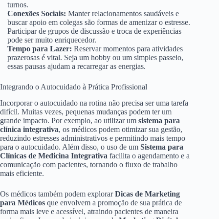
turnos.
Conexões Sociais:
Manter relacionamentos saudáveis e
buscar apoio em colegas são formas de amenizar o estresse.
Participar de grupos de discussão e troca de experiências
pode ser muito enriquecedor.
Tempo para Lazer:
Reservar momentos para atividades
prazerosas é vital. Seja um hobby ou um simples passeio,
essas pausas ajudam a recarregar as energias.
Integrando o Autocuidado à Prática Profissional
Incorporar o autocuidado na rotina não precisa ser uma tarefa
difícil. Muitas vezes, pequenas mudanças podem ter um
grande impacto. Por exemplo, ao utilizar um
sistema para
clínica integrativa
, os médicos podem otimizar sua gestão,
reduzindo estresses administrativos e permitindo mais tempo
para o autocuidado. Além disso, o uso de um
Sistema para
Clínicas de Medicina Integrativa
facilita o agendamento e a
comunicação com pacientes, tornando o fluxo de trabalho
mais eficiente.
Os médicos também podem explorar
Dicas de Marketing
para Médicos
que envolvem a promoção de sua prática de
forma mais leve e acessível, atraindo pacientes de maneira