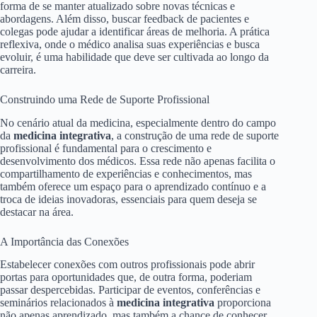
forma de se manter atualizado sobre novas técnicas e
abordagens. Além disso, buscar feedback de pacientes e
colegas pode ajudar a identificar áreas de melhoria. A prática
reflexiva, onde o médico analisa suas experiências e busca
evoluir, é uma habilidade que deve ser cultivada ao longo da
carreira.
Construindo uma Rede de Suporte Profissional
No cenário atual da medicina, especialmente dentro do campo
da
medicina integrativa
, a construção de uma rede de suporte
profissional é fundamental para o crescimento e
desenvolvimento dos médicos. Essa rede não apenas facilita o
compartilhamento de experiências e conhecimentos, mas
também oferece um espaço para o aprendizado contínuo e a
troca de ideias inovadoras, essenciais para quem deseja se
destacar na área.
A Importância das Conexões
Estabelecer conexões com outros profissionais pode abrir
portas para oportunidades que, de outra forma, poderiam
passar despercebidas. Participar de eventos, conferências e
seminários relacionados à
medicina integrativa
proporciona
não apenas aprendizado, mas também a chance de conhecer