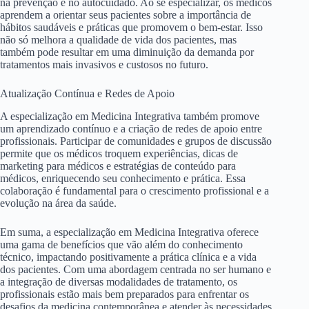
na prevenção e no autocuidado. Ao se especializar, os médicos
aprendem a orientar seus pacientes sobre a importância de
hábitos saudáveis e práticas que promovem o bem-estar. Isso
não só melhora a qualidade de vida dos pacientes, mas
também pode resultar em uma diminuição da demanda por
tratamentos mais invasivos e custosos no futuro.
Atualização Contínua e Redes de Apoio
A especialização em Medicina Integrativa também promove
um aprendizado contínuo e a criação de redes de apoio entre
profissionais. Participar de comunidades e grupos de discussão
permite que os médicos troquem experiências, dicas de
marketing para médicos e estratégias de conteúdo para
médicos, enriquecendo seu conhecimento e prática. Essa
colaboração é fundamental para o crescimento profissional e a
evolução na área da saúde.
Em suma, a especialização em Medicina Integrativa oferece
uma gama de benefícios que vão além do conhecimento
técnico, impactando positivamente a prática clínica e a vida
dos pacientes. Com uma abordagem centrada no ser humano e
a integração de diversas modalidades de tratamento, os
profissionais estão mais bem preparados para enfrentar os
desafios da medicina contemporânea e atender às necessidades