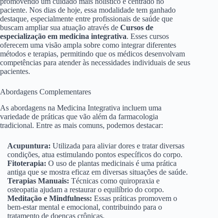
promovendo um cuidado mais holístico e centrado no
paciente. Nos dias de hoje, essa modalidade tem ganhado
destaque, especialmente entre profissionais de saúde que
buscam ampliar sua atuação através de
Cursos de
especialização em medicina integrativa
. Esses cursos
oferecem uma visão ampla sobre como integrar diferentes
métodos e terapias, permitindo que os médicos desenvolvam
competências para atender às necessidades individuais de seus
pacientes.
Abordagens Complementares
As abordagens na Medicina Integrativa incluem uma
variedade de práticas que vão além da farmacologia
tradicional. Entre as mais comuns, podemos destacar:
Acupuntura:
Utilizada para aliviar dores e tratar diversas
condições, atua estimulando pontos específicos do corpo.
Fitoterapia:
O uso de plantas medicinais é uma prática
antiga que se mostra eficaz em diversas situações de saúde.
Terapias Manuais:
Técnicas como quiropraxia e
osteopatia ajudam a restaurar o equilíbrio do corpo.
Meditação e Mindfulness:
Essas práticas promovem o
bem-estar mental e emocional, contribuindo para o
tratamento de doenças crônicas.