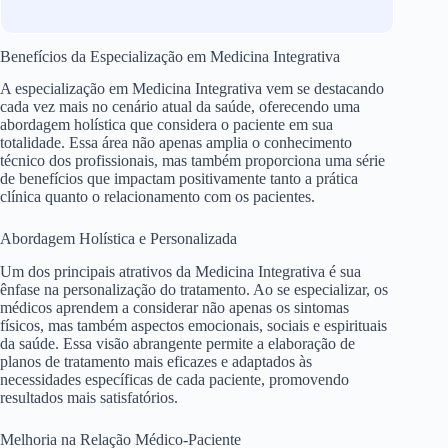
Benefícios da Especialização em Medicina Integrativa
A especialização em Medicina Integrativa vem se destacando
cada vez mais no cenário atual da saúde, oferecendo uma
abordagem holística que considera o paciente em sua
totalidade. Essa área não apenas amplia o conhecimento
técnico dos profissionais, mas também proporciona uma série
de benefícios que impactam positivamente tanto a prática
clínica quanto o relacionamento com os pacientes.
Abordagem Holística e Personalizada
Um dos principais atrativos da Medicina Integrativa é sua
ênfase na personalização do tratamento. Ao se especializar, os
médicos aprendem a considerar não apenas os sintomas
físicos, mas também aspectos emocionais, sociais e espirituais
da saúde. Essa visão abrangente permite a elaboração de
planos de tratamento mais eficazes e adaptados às
necessidades específicas de cada paciente, promovendo
resultados mais satisfatórios.
Melhoria na Relação Médico-Paciente