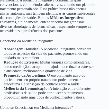
Na essência, a Medicina Integrativa combina terapias
convencionais com métodos alternativos, criando um plano de
tratamento personalizado. Essa prática busca não apenas
aliviar sintomas, mas também identificar as causas subjacentes
das condições de saúde. Para os
Médicos Integrativos
Iniciantes
, é fundamental entender como integrar essas
diversas abordagens de forma eficaz, respeitando sempre as
necessidades e preferências dos pacientes.
Benefícios da Medicina Integrativa
Abordagem Holística:
A Medicina Integrativa considera
todos os aspectos da vida do paciente, promovendo um
cuidado mais completo.
Redução do Estresse:
Muitas terapias complementares,
como meditação e acupuntura, ajudam a reduzir o estresse e
a ansiedade, melhorando a qualidade de vida.
Promoção da Autoestima:
O envolvimento ativo do
paciente em seu próprio tratamento pode aumentar a
autoestima e a sensação de controle sobre a saúde.
Melhoria da Comunicação:
A interação entre diferentes
profissionais da saúde pode enriquecer o tratamento,
proporcionando uma troca de conhecimentos valiosa.
Como se Especializar em Medicina Integrativa?