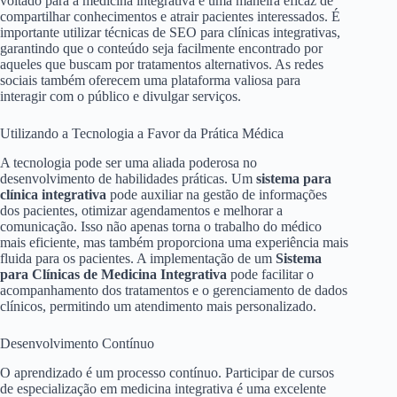
voltado para a medicina integrativa é uma maneira eficaz de
compartilhar conhecimentos e atrair pacientes interessados. É
importante utilizar técnicas de SEO para clínicas integrativas,
garantindo que o conteúdo seja facilmente encontrado por
aqueles que buscam por tratamentos alternativos. As redes
sociais também oferecem uma plataforma valiosa para
interagir com o público e divulgar serviços.
Utilizando a Tecnologia a Favor da Prática Médica
A tecnologia pode ser uma aliada poderosa no
desenvolvimento de habilidades práticas. Um
sistema para
clínica integrativa
pode auxiliar na gestão de informações
dos pacientes, otimizar agendamentos e melhorar a
comunicação. Isso não apenas torna o trabalho do médico
mais eficiente, mas também proporciona uma experiência mais
fluida para os pacientes. A implementação de um
Sistema
para Clínicas de Medicina Integrativa
pode facilitar o
acompanhamento dos tratamentos e o gerenciamento de dados
clínicos, permitindo um atendimento mais personalizado.
Desenvolvimento Contínuo
O aprendizado é um processo contínuo. Participar de cursos
de especialização em medicina integrativa é uma excelente