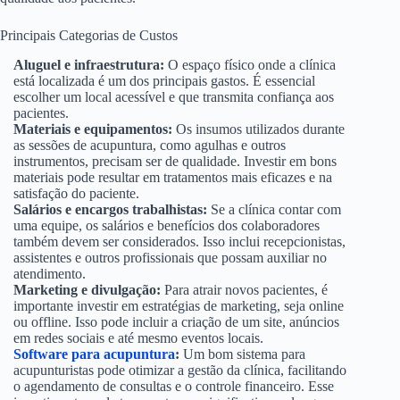
Principais Categorias de Custos
Aluguel e infraestrutura:
O espaço físico onde a clínica
está localizada é um dos principais gastos. É essencial
escolher um local acessível e que transmita confiança aos
pacientes.
Materiais e equipamentos:
Os insumos utilizados durante
as sessões de acupuntura, como agulhas e outros
instrumentos, precisam ser de qualidade. Investir em bons
materiais pode resultar em tratamentos mais eficazes e na
satisfação do paciente.
Salários e encargos trabalhistas:
Se a clínica contar com
uma equipe, os salários e benefícios dos colaboradores
também devem ser considerados. Isso inclui recepcionistas,
assistentes e outros profissionais que possam auxiliar no
atendimento.
Marketing e divulgação:
Para atrair novos pacientes, é
importante investir em estratégias de marketing, seja online
ou offline. Isso pode incluir a criação de um site, anúncios
em redes sociais e até mesmo eventos locais.
Software para acupuntura
:
Um bom sistema para
acupunturistas pode otimizar a gestão da clínica, facilitando
o agendamento de consultas e o controle financeiro. Esse