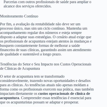
Parcerias com outros profissionais de saúde para ampliar o
alcance dos serviços oferecidos.
Monitoramento Contínuo
Por fim, a avaliação da rentabilidade não deve ser um
processo único, mas sim um ciclo contínuo. Mantenha um
acompanhamento regular dos números e esteja sempre
disposto a adaptar suas estratégias. O cenário atual exige que
os profissionais de acupuntura estejam atentos às mudanças e
busquem constantemente formas de melhorar a saúde
financeira de suas clínicas, garantindo assim um atendimento
de qualidade e sustentável a longo prazo.
Tendências do Setor e Seu Impacto nos Custos Operacionais
de Clínicas de Acupuntura
O setor de acupuntura tem se transformado
consideravelmente, trazendo novas oportunidades e desafios
para as clínicas. As tendências atuais não apenas moldam a
forma como os profissionais exercem sua prática, mas também
impactam diretamente os
custos operacionais de clínica de
acupuntura
. Compreender essas tendências é essencial para
que os acupunturistas possam se adaptar e prosperar.