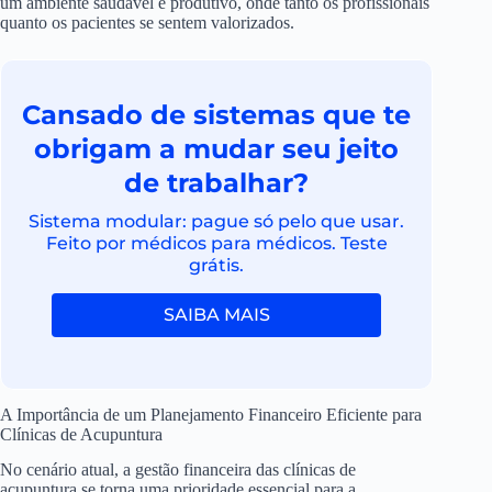
um ambiente saudável e produtivo, onde tanto os profissionais
quanto os pacientes se sentem valorizados.
Cansado de sistemas que te
obrigam a mudar seu jeito
de trabalhar?
Sistema modular: pague só pelo que usar.
Feito por médicos para médicos. Teste
grátis.
SAIBA MAIS
A Importância de um Planejamento Financeiro Eficiente para
Clínicas de Acupuntura
No cenário atual, a gestão financeira das clínicas de
acupuntura se torna uma prioridade essencial para a