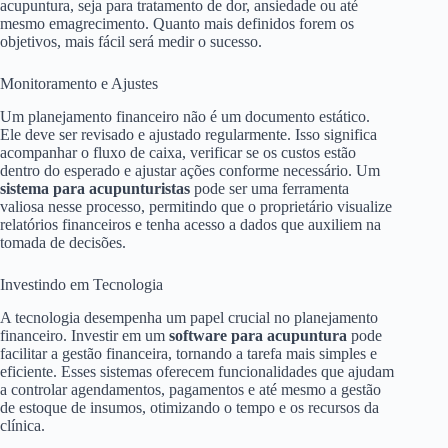
acupuntura, seja para tratamento de dor, ansiedade ou até
mesmo emagrecimento. Quanto mais definidos forem os
objetivos, mais fácil será medir o sucesso.
Monitoramento e Ajustes
Um planejamento financeiro não é um documento estático.
Ele deve ser revisado e ajustado regularmente. Isso significa
acompanhar o fluxo de caixa, verificar se os custos estão
dentro do esperado e ajustar ações conforme necessário. Um
sistema para acupunturistas
pode ser uma ferramenta
valiosa nesse processo, permitindo que o proprietário visualize
relatórios financeiros e tenha acesso a dados que auxiliem na
tomada de decisões.
Investindo em Tecnologia
A tecnologia desempenha um papel crucial no planejamento
financeiro. Investir em um
software para acupuntura
pode
facilitar a gestão financeira, tornando a tarefa mais simples e
eficiente. Esses sistemas oferecem funcionalidades que ajudam
a controlar agendamentos, pagamentos e até mesmo a gestão
de estoque de insumos, otimizando o tempo e os recursos da
clínica.