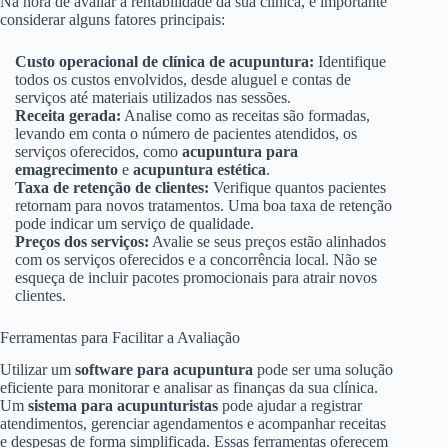
Na hora de avaliar a rentabilidade da sua clínica, é importante
considerar alguns fatores principais:
Custo operacional de clínica de acupuntura:
Identifique
todos os custos envolvidos, desde aluguel e contas de
serviços até materiais utilizados nas sessões.
Receita gerada:
Analise como as receitas são formadas,
levando em conta o número de pacientes atendidos, os
serviços oferecidos, como
acupuntura para
emagrecimento
e
acupuntura estética
.
Taxa de retenção de clientes:
Verifique quantos pacientes
retornam para novos tratamentos. Uma boa taxa de retenção
pode indicar um serviço de qualidade.
Preços dos serviços:
Avalie se seus preços estão alinhados
com os serviços oferecidos e a concorrência local. Não se
esqueça de incluir pacotes promocionais para atrair novos
clientes.
Ferramentas para Facilitar a Avaliação
Utilizar um
software para acupuntura
pode ser uma solução
eficiente para monitorar e analisar as finanças da sua clínica.
Um
sistema para acupunturistas
pode ajudar a registrar
atendimentos, gerenciar agendamentos e acompanhar receitas
e despesas de forma simplificada. Essas ferramentas oferecem