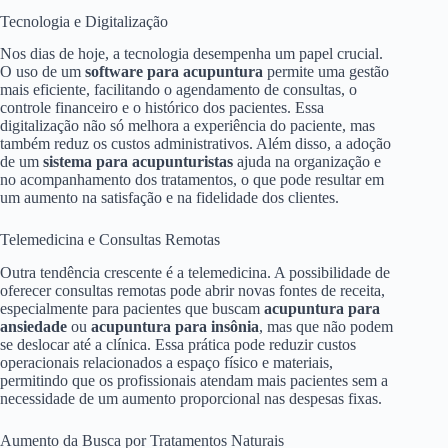
Tecnologia e Digitalização
Nos dias de hoje, a tecnologia desempenha um papel crucial.
O uso de um
software para acupuntura
permite uma gestão
mais eficiente, facilitando o agendamento de consultas, o
controle financeiro e o histórico dos pacientes. Essa
digitalização não só melhora a experiência do paciente, mas
também reduz os custos administrativos. Além disso, a adoção
de um
sistema para acupunturistas
ajuda na organização e
no acompanhamento dos tratamentos, o que pode resultar em
um aumento na satisfação e na fidelidade dos clientes.
Telemedicina e Consultas Remotas
Outra tendência crescente é a telemedicina. A possibilidade de
oferecer consultas remotas pode abrir novas fontes de receita,
especialmente para pacientes que buscam
acupuntura para
ansiedade
ou
acupuntura para insônia
, mas que não podem
se deslocar até a clínica. Essa prática pode reduzir custos
operacionais relacionados a espaço físico e materiais,
permitindo que os profissionais atendam mais pacientes sem a
necessidade de um aumento proporcional nas despesas fixas.
Aumento da Busca por Tratamentos Naturais