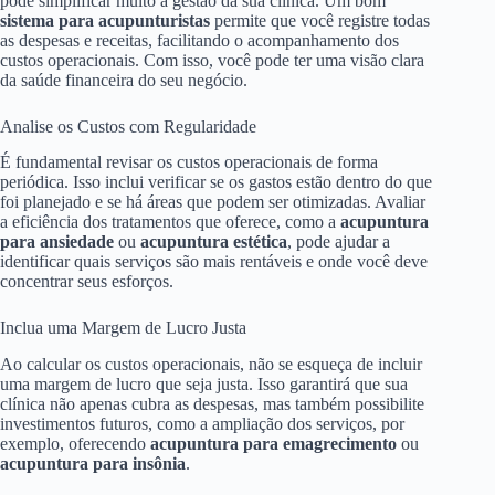
pode simplificar muito a gestão da sua clínica. Um bom
sistema para acupunturistas
permite que você registre todas
as despesas e receitas, facilitando o acompanhamento dos
custos operacionais. Com isso, você pode ter uma visão clara
da saúde financeira do seu negócio.
Analise os Custos com Regularidade
É fundamental revisar os custos operacionais de forma
periódica. Isso inclui verificar se os gastos estão dentro do que
foi planejado e se há áreas que podem ser otimizadas. Avaliar
a eficiência dos tratamentos que oferece, como a
acupuntura
para ansiedade
ou
acupuntura estética
, pode ajudar a
identificar quais serviços são mais rentáveis e onde você deve
concentrar seus esforços.
Inclua uma Margem de Lucro Justa
Ao calcular os custos operacionais, não se esqueça de incluir
uma margem de lucro que seja justa. Isso garantirá que sua
clínica não apenas cubra as despesas, mas também possibilite
investimentos futuros, como a ampliação dos serviços, por
exemplo, oferecendo
acupuntura para emagrecimento
ou
acupuntura para insônia
.