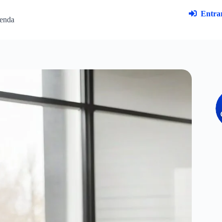
Entrar
enda