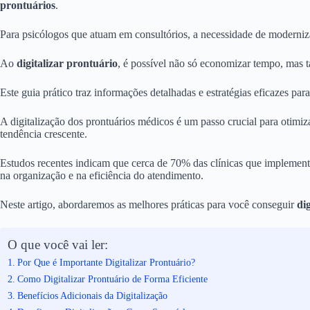
prontuários
.
Para psicólogos que atuam em consultórios, a necessidade de moderniza
Ao
digitalizar prontuário
, é possível não só economizar tempo, mas 
Este guia prático traz informações detalhadas e estratégias eficazes para 
A digitalização dos prontuários médicos é um passo crucial para otimiz
tendência crescente.
Estudos recentes indicam que cerca de 70% das clínicas que implement
na organização e na eficiência do atendimento.
Neste artigo, abordaremos as melhores práticas para você conseguir
di
O que você vai ler:
Por Que é Importante Digitalizar Prontuário?
Como Digitalizar Prontuário de Forma Eficiente
Benefícios Adicionais da Digitalização