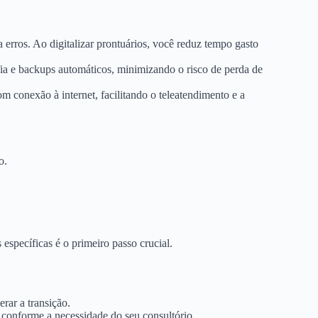
 erros. Ao digitalizar prontuários, você reduz tempo gasto
a e backups automáticos, minimizando o risco de perda de
m conexão à internet, facilitando o teleatendimento e a
o.
específicas é o primeiro passo crucial.
rar a transição.
conforme a necessidade do seu consultório.