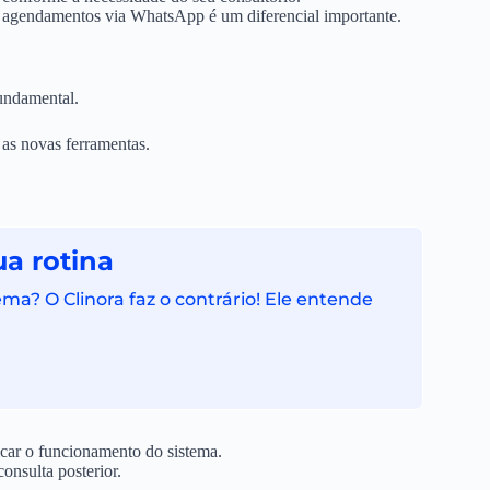
 agendamentos via WhatsApp é um diferencial importante.
undamental.
 as novas ferramentas.
a rotina
ma? O Clinora faz o contrário! Ele entende
icar o funcionamento do sistema.
onsulta posterior.