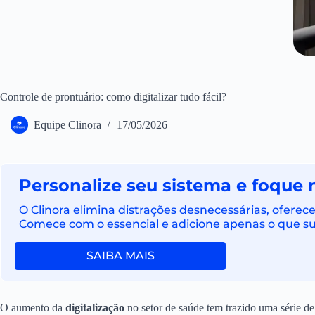
Controle de prontuário: como digitalizar tudo fácil?
Equipe Clinora
17/05/2026
Personalize seu sistema e foque 
O Clinora elimina distrações desnecessárias, ofere
Comece com o essencial e adicione apenas o que sua
SAIBA MAIS
O aumento da
digitalização
no setor de saúde tem trazido uma série de