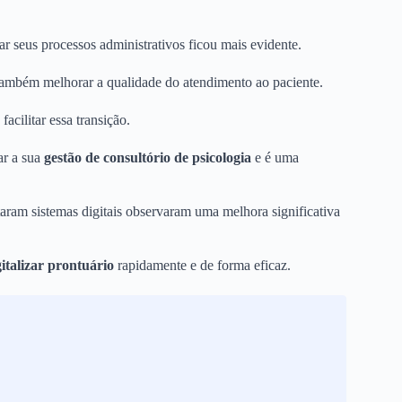
r seus processos administrativos ficou mais evidente.
também melhorar a qualidade do atendimento ao paciente.
facilitar essa transição.
ar a sua
gestão de consultório de psicologia
e é uma
aram sistemas digitais observaram uma melhora significativa
gitalizar prontuário
rapidamente e de forma eficaz.