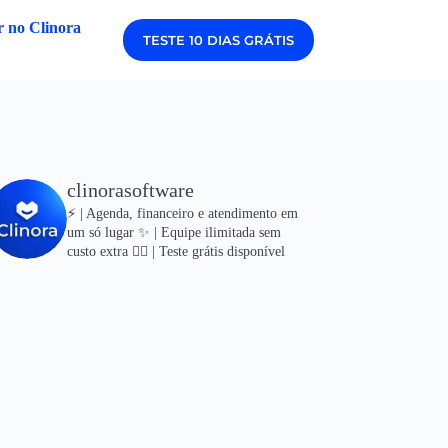
 no Clinora
TESTE 10 DIAS GRÁTIS
clinorasoftware
⚡ | Agenda, financeiro e atendimento em
um só lugar
✨ | Equipe ilimitada sem
custo extra
👇🏻 | Teste grátis disponível