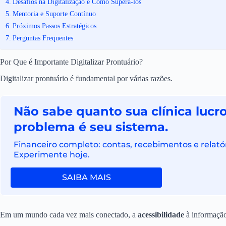
Desafios na Digitalização e Como Superá-los
Mentoria e Suporte Contínuo
Próximos Passos Estratégicos
Perguntas Frequentes
Por Que é Importante Digitalizar Prontuário?
Digitalizar prontuário é fundamental por várias razões.
Não sabe quanto sua clínica luc
problema é seu sistema.
Financeiro completo: contas, recebimentos e relatór
Experimente hoje.
SAIBA MAIS
Em um mundo cada vez mais conectado, a
acessibilidade
à informação