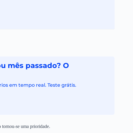
rou mês passado? O
ios em tempo real. Teste grátis.
 tornou-se uma prioridade.