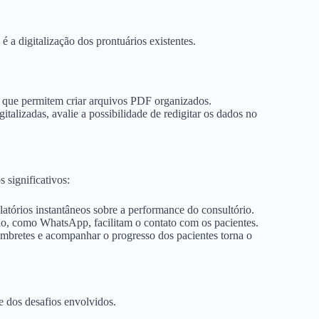
a digitalização dos prontuários existentes.
 que permitem criar arquivos PDF organizados.
talizadas, avalie a possibilidade de redigitar os dados no
s significativos:
atórios instantâneos sobre a performance do consultório.
o, como WhatsApp, facilitam o contato com os pacientes.
embretes e acompanhar o progresso dos pacientes torna o
te dos desafios envolvidos.