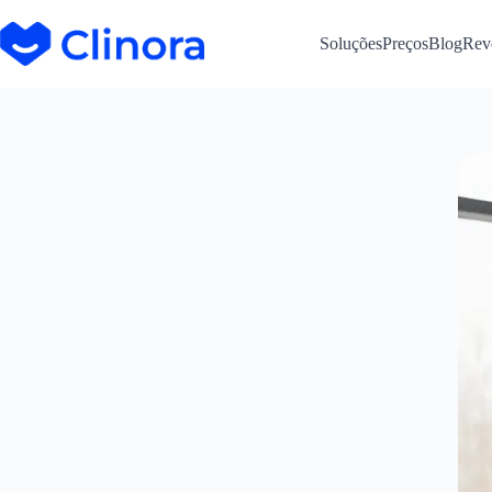
Soluções
Preços
Blog
Rev