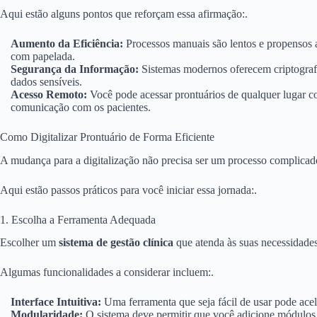
Aqui estão alguns pontos que reforçam essa afirmação:.
Aumento da Eficiência:
Processos manuais são lentos e propensos a
com papelada.
Segurança da Informação:
Sistemas modernos oferecem criptografi
dados sensíveis.
Acesso Remoto:
Você pode acessar prontuários de qualquer lugar co
comunicação com os pacientes.
Como Digitalizar Prontuário de Forma Eficiente
A mudança para a digitalização não precisa ser um processo complicad
Aqui estão passos práticos para você iniciar essa jornada:.
1. Escolha a Ferramenta Adequada
Escolher um
sistema de gestão clínica
que atenda às suas necessidades 
Algumas funcionalidades a considerar incluem:.
Interface Intuitiva:
Uma ferramenta que seja fácil de usar pode acele
Modularidade:
O sistema deve permitir que você adicione módulos 