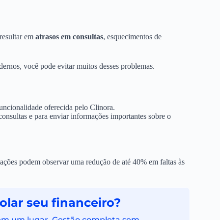
 resultar em
atrasos em consultas
, esquecimentos de
rnos, você pode evitar muitos desses problemas.
ncionalidade oferecida pelo Clinora.
onsultas e para enviar informações importantes sobre o
ações podem observar uma redução de até 40% em faltas às
lar seu financeiro?
 em um lugar. Gestão completa sem