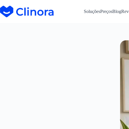
Soluções
Preços
Blog
Rev