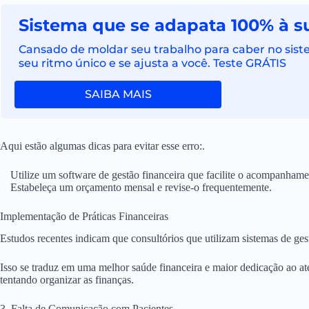
Sistema que se adapata 100% à su
Cansado de moldar seu trabalho para caber no siste
seu ritmo único e se ajusta a você. Teste GRÁTIS
SAIBA MAIS
Aqui estão algumas dicas para evitar esse erro:.
Utilize um software de gestão financeira que facilite o acompanhame
Estabeleça um orçamento mensal e revise-o frequentemente.
Implementação de Práticas Financeiras
Estudos recentes indicam que consultórios que utilizam sistemas de ge
Isso se traduz em uma melhor saúde financeira e maior dedicação ao a
tentando organizar as finanças.
3. Falta de Comunicação com Pacientes