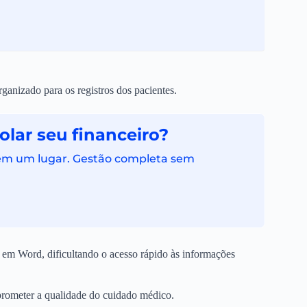
rganizado para os registros dos pacientes.
lar seu financeiro?
 em um lugar. Gestão completa sem
 em Word, dificultando o acesso rápido às informações
prometer a qualidade do cuidado médico.