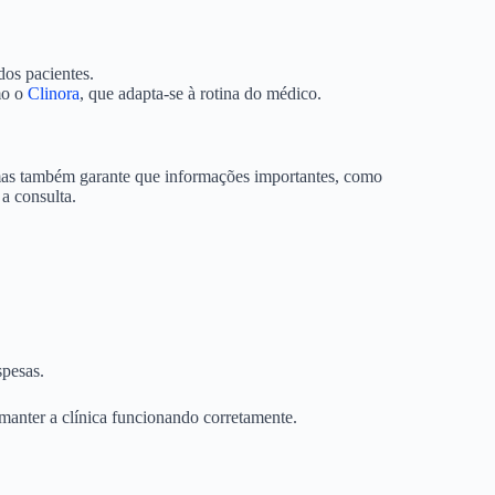
dos pacientes.
mo o
Clinora
, que adapta-se à rotina do médico.
as também garante que informações importantes, como
 a consulta.
spesas.
 manter a clínica funcionando corretamente.