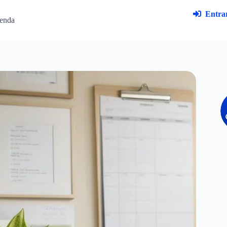
Entrar
enda