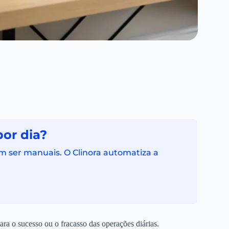
por dia?
 ser manuais. O Clinora automatiza a
para o sucesso ou o fracasso das operações diárias.