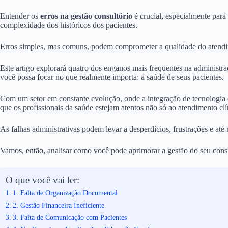
Entender os
erros na gestão consultório
é crucial, especialmente para
complexidade dos históricos dos pacientes.
Erros simples, mas comuns, podem comprometer a qualidade do atendime
Este artigo explorará quatro dos enganos mais frequentes na administraç
você possa focar no que realmente importa: a saúde de seus pacientes.
Com um setor em constante evolução, onde a integração de tecnologia e 
que os profissionais da saúde estejam atentos não só ao atendimento c
As falhas administrativas podem levar a desperdícios, frustrações e at
Vamos, então, analisar como você pode aprimorar a gestão do seu consu
O que você vai ler:
1. Falta de Organização Documental
2. Gestão Financeira Ineficiente
3. Falta de Comunicação com Pacientes