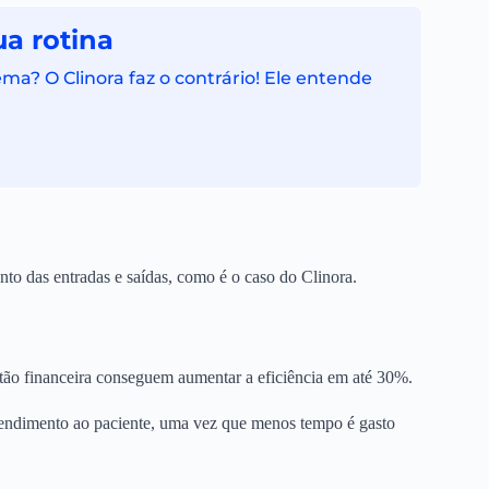
a rotina
ma? O Clinora faz o contrário! Ele entende
nto das entradas e saídas, como é o caso do Clinora.
stão financeira conseguem aumentar a eficiência em até 30%.
tendimento ao paciente, uma vez que menos tempo é gasto