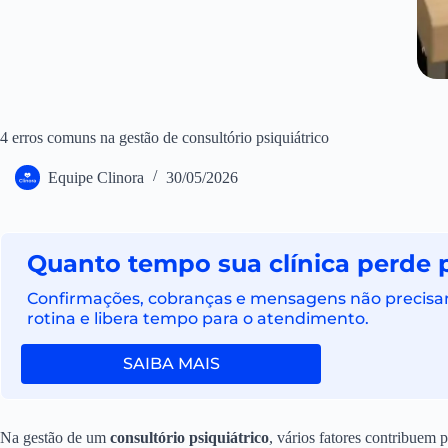
4 erros comuns na gestão de consultório psiquiátrico
Equipe Clinora
30/05/2026
Quanto tempo sua clínica perde 
Confirmações, cobranças e mensagens não precisam
rotina e libera tempo para o atendimento.
SAIBA MAIS
Na gestão de um
consultório psiquiátrico
, vários fatores contribuem 