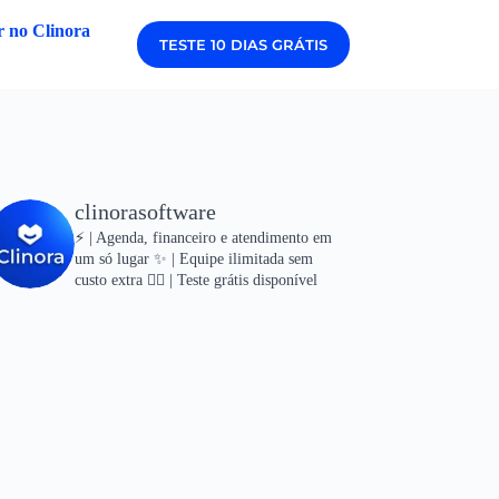
 no Clinora
TESTE 10 DIAS GRÁTIS
clinorasoftware
⚡ | Agenda, financeiro e atendimento em
um só lugar
✨ | Equipe ilimitada sem
custo extra
👇🏻 | Teste grátis disponível