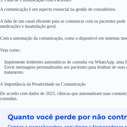
A comunicação é um aspecto essencial na gestão de consultórios.
A falta de um canal eficiente para se comunicar com os pacientes pode
medicações e insatisfação geral.
Com a automação da comunicação, como a disponível em sistemas mode
Veja como:.
Implemente lembretes automáticos de consulta via WhatsApp, uma fu
Envie mensagens personalizadas aos pacientes para lembrar de suas c
tratamento.
A Importância da Proatividade na Comunicação
De acordo com dados de 2025, clínicas que automatizam suas comunic
consultas.
Quanto você perde por não contro
Contas a pagar/receber, convênios e fornecedores