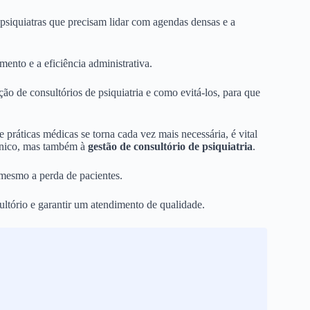
 psiquiatras que precisam lidar com agendas densas e a
nto e a eficiência administrativa.
ão de consultórios de psiquiatria e como evitá-los, para que
práticas médicas se torna cada vez mais necessária, é vital
línico, mas também à
gestão de consultório de psiquiatria
.
é mesmo a perda de pacientes.
ltório e garantir um atendimento de qualidade.