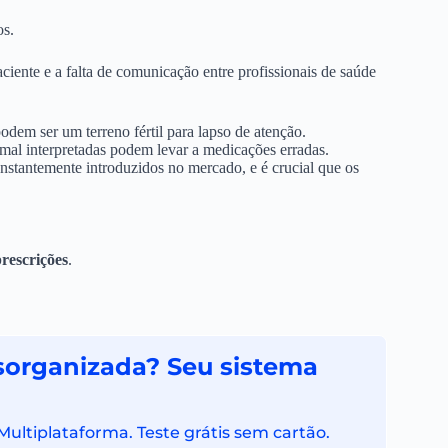
os.
ciente e a falta de comunicação entre profissionais de saúde
em ser um terreno fértil para lapso de atenção.
 mal interpretadas podem levar a medicações erradas.
stantemente introduzidos no mercado, e é crucial que os
rescrições
.
sorganizada? Seu sistema
Multiplataforma. Teste grátis sem cartão.