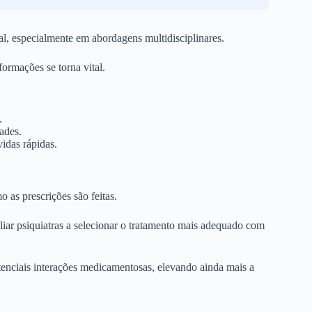
ial, especialmente em abordagens multidisciplinares.
formações se torna vital.
.
ades.
idas rápidas.
as prescrições são feitas.
xiliar psiquiatras a selecionar o tratamento mais adequado com
otenciais interações medicamentosas, elevando ainda mais a