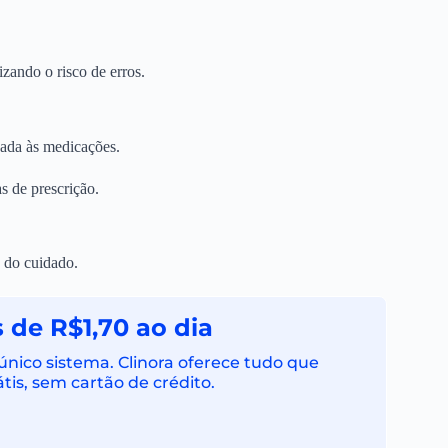
zando o risco de erros.
onada às medicações.
s de prescrição.
 do cuidado.
 de R$1,70 ao dia
ico sistema. Clinora oferece tudo que
tis, sem cartão de crédito.