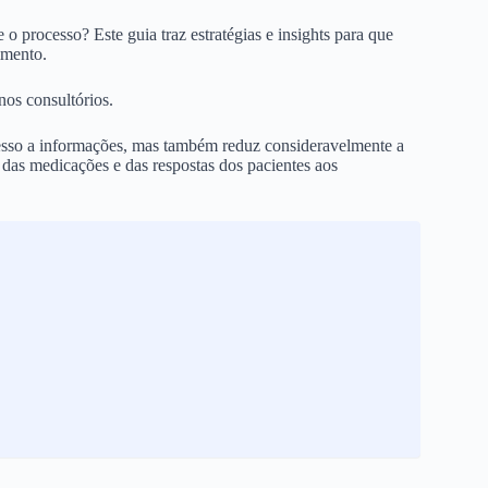
o processo? Este guia traz estratégias e insights para que
imento.
nos consultórios.
acesso a informações, mas também reduz consideravelmente a
das medicações e das respostas dos pacientes aos