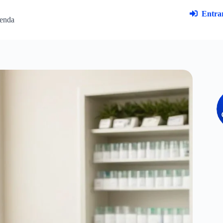
Entrar
enda