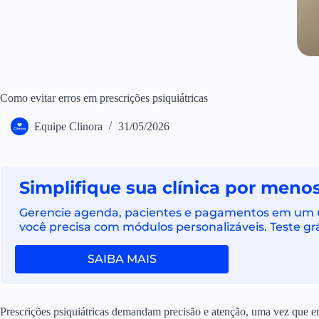
Como evitar erros em prescrições psiquiátricas
Equipe Clinora
31/05/2026
Simplifique sua clínica por menos
Gerencie agenda, pacientes e pagamentos em um ún
você precisa com módulos personalizáveis. Teste grá
SAIBA MAIS
Prescrições psiquiátricas demandam precisão e atenção, uma vez que e