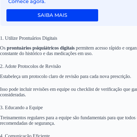
Comece agora.
SAIBA MAIS
1. Utilize Prontuários Digitais
Os
prontuários psiquiátricos digitais
permitem acesso rápido e organi
constante do histórico e das medicações em uso.
2. Adote Protocolos de Revisão
Estabeleça um protocolo claro de revisão para cada nova prescrição.
Isso pode incluir revisões em equipe ou checklist de verificação que g
consideradas.
3. Educando a Equipe
Treinamentos regulares para a equipe são fundamentais para que todos 
recomendadas de segurança.
4. Comunicação Eficiente