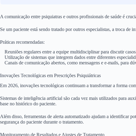
A comunicação entre psiquiatras e outros profissionais de saúde é cruc
Se um paciente está sendo tratado por outros especialistas, a troca de in
Práticas recomendadas:
Reuniões regulares entre a equipe multidisciplinar para discutir casos
Utilização de sistemas que integrem dados entre diferentes especialid
Canais de comunicação abertos, como mensagens e e-mails, para dúv
Inovações Tecnológicas em Prescrições Psiquiátricas
Em 2026, inovações tecnológicas continuam a transformar a forma como 
Sistemas de inteligência artificial são cada vez mais utilizados para au
base no histórico do paciente.
Além disso, ferramentas de alerta automatizado ajudam a identificar p
segurança do paciente durante o tratamento.
Monitoramento de Resultados e Ajustes de Tratamento