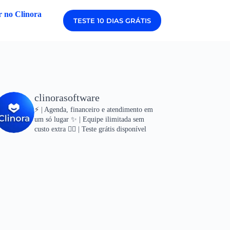
 no Clinora
TESTE 10 DIAS GRÁTIS
clinorasoftware
⚡ | Agenda, financeiro e atendimento em
um só lugar
✨ | Equipe ilimitada sem
custo extra
👇🏻 | Teste grátis disponível