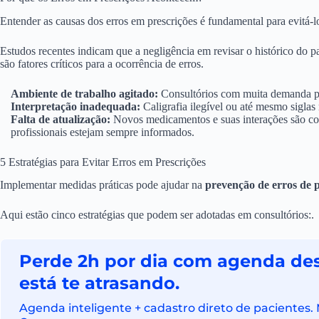
Entender as causas dos erros em prescrições é fundamental para evitá-l
Estudos recentes indicam que a negligência em revisar o histórico do pa
são fatores críticos para a ocorrência de erros.
Ambiente de trabalho agitado:
Consultórios com muita demanda pod
Interpretação inadequada:
Caligrafia ilegível ou até mesmo siglas
Falta de atualização:
Novos medicamentos e suas interações são con
profissionais estejam sempre informados.
5 Estratégias para Evitar Erros em Prescrições
Implementar medidas práticas pode ajudar na
prevenção de erros de p
Aqui estão cinco estratégias que podem ser adotadas em consultórios:.
Perde 2h por dia com agenda de
está te atrasando.
Agenda inteligente + cadastro direto de pacientes. 