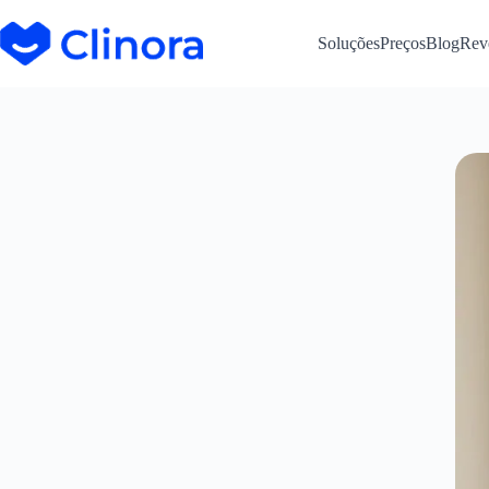
Soluções
Preços
Blog
Rev