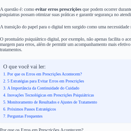
A questão é: como
evitar erros prescrições
que podem ocorrer durante 
psiquiatras possam otimizar suas práticas e garantir segurança no atend
A transição do papel para o digital tem surgido como uma necessidade 
O prontuário psiquiátrico digital, por exemplo, não apenas facilita o 
margem para erros, além de permitir um acompanhamento mais efetivo 
tratamentos.
O que você vai ler:
Por que os Erros em Prescrições Acontecem?
5 Estratégias para Evitar Erros em Prescrições
A Importância da Continuidade do Cuidado
Inovações Tecnológicas em Prescrições Psiquiátricas
Monitoramento de Resultados e Ajustes de Tratamento
Próximos Passos Estratégicos
Perguntas Frequentes
Por que os Erros em Prescrições Acontecem?