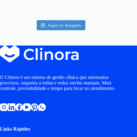
Seguir no Instagram
O Clinora é um sistema de gestão clínica que automatiza
processos, organiza a rotina e reduz tarefas manuais. Mais
controle, previsibilidade e tempo para focar no atendimento.
Links Rápidos