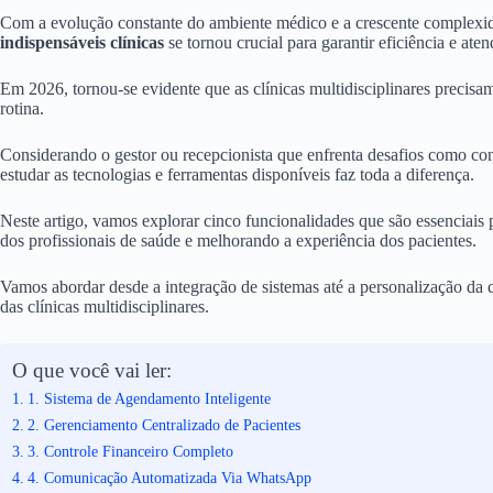
Com a evolução constante do ambiente médico e a crescente complexida
indispensáveis clínicas
se tornou crucial para garantir eficiência e ate
Em 2026, tornou-se evidente que as clínicas multidisciplinares precisam
rotina.
Considerando o gestor ou recepcionista que enfrenta desafios como confl
estudar as tecnologias e ferramentas disponíveis faz toda a diferença.
Neste artigo, vamos explorar cinco funcionalidades que são essenciais p
dos profissionais de saúde e melhorando a experiência dos pacientes.
Vamos abordar desde a integração de sistemas até a personalização da
das clínicas multidisciplinares.
O que você vai ler:
1. Sistema de Agendamento Inteligente
2. Gerenciamento Centralizado de Pacientes
3. Controle Financeiro Completo
4. Comunicação Automatizada Via WhatsApp