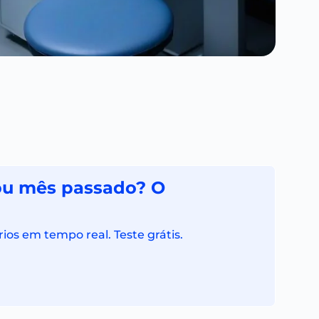
rou mês passado? O
ios em tempo real. Teste grátis.