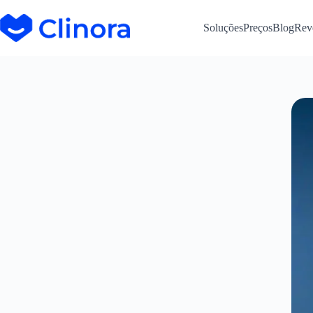
Soluções
Preços
Blog
Rev