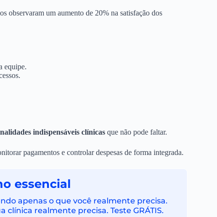
ados observaram um aumento de 20% na satisfação dos
a equipe.
cessos.
nalidades indispensáveis clínicas
que não pode faltar.
onitorar pagamentos e controlar despesas de forma integrada.
no essencial
cendo apenas o que você realmente precisa.
 clínica realmente precisa. Teste GRÁTIS.