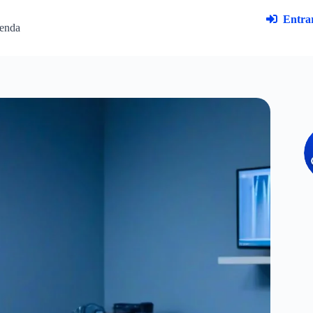
Entrar
enda