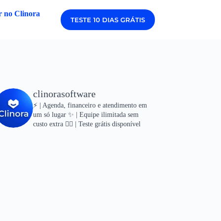
 no Clinora
TESTE 10 DIAS GRÁTIS
clinorasoftware
⚡ | Agenda, financeiro e atendimento em
um só lugar
✨ | Equipe ilimitada sem
custo extra
👇🏻 | Teste grátis disponível