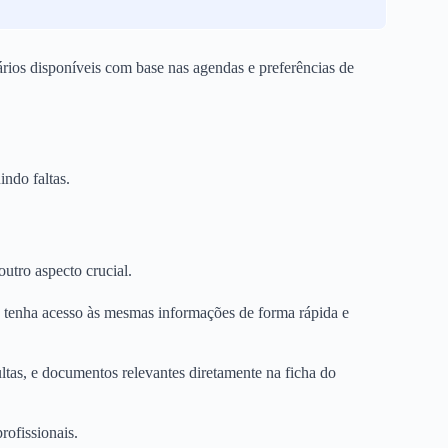
rios disponíveis com base nas agendas e preferências de
ndo faltas.
utro aspecto crucial.
pe tenha acesso às mesmas informações de forma rápida e
ltas, e documentos relevantes diretamente na ficha do
rofissionais.