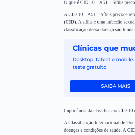
O que é CID 10 – A51 – Sífilis prec
A CID 10 – A51 – Sífilis precoce refer
(CID)
. A sífilis é uma infecção sexu
classificação dessa doença são funda
Clínicas que mu
Desktop, tablet e mobile
teste gratuito.
SAIBA MAIS
Importância da classificação CID 10
A Classificação Internacional de Do
doenças e condições de saúde. A CID 1