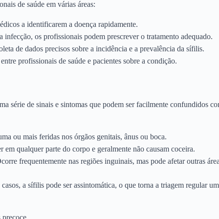
ionais de saúde em várias áreas:
édicos a identificarem a doença rapidamente.
a infecção, os profissionais podem prescrever o tratamento adequado.
oleta de dados precisos sobre a incidência e a prevalência da sífilis.
 entre profissionais de saúde e pacientes sobre a condição.
 uma série de sinais e sintomas que podem ser facilmente confundidos co
uma ou mais feridas nos órgãos genitais, ânus ou boca.
r em qualquer parte do corpo e geralmente não causam coceira.
Ocorre frequentemente nas regiões inguinais, mas pode afetar outras área
casos, a sífilis pode ser assintomática, o que torna a triagem regular um
s precoce