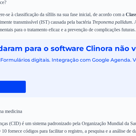
oce?
e-se à classificação da sífilis na sua fase inicial, de acordo com a
Clas
almente transmissível (IST) causada pela bactéria
Treponema pallidum
. 
mentais para o tratamento eficaz e a prevenção de complicações futuras.
daram para o software Clinora não v
. Formulários digitais. Integração com Google Agenda. 
 na medicina
enças (CID) é um sistema padronizado pela Organização Mundial da Sa
0 fornece códigos para facilitar o registro, a pesquisa e a análise de d