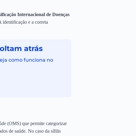
sificação Internacional de Doenças
A identificação e a correta
oltam atrás
Veja como funciona no
úde (OMS) que permite categorizar
ados de saúde. No caso da sífilis