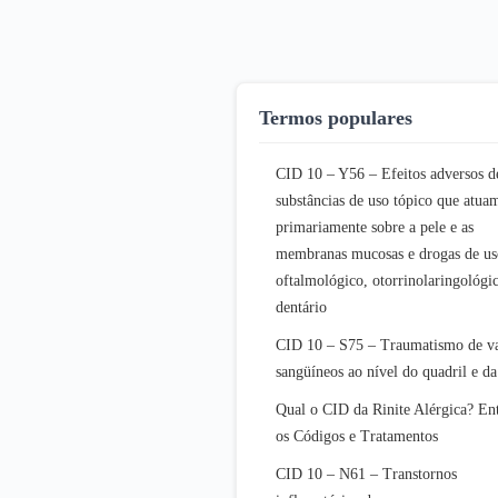
Termos populares
CID 10 – Y56 – Efeitos adversos d
substâncias de uso tópico que atua
primariamente sobre a pele e as
membranas mucosas e drogas de us
oftalmológico, otorrinolaringológi
dentário
CID 10 – S75 – Traumatismo de v
sangüíneos ao nível do quadril e d
Qual o CID da Rinite Alérgica? En
os Códigos e Tratamentos
CID 10 – N61 – Transtornos