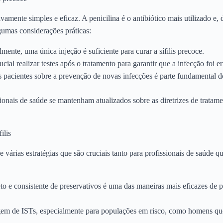
tivamente simples e eficaz. A penicilina é o antibiótico mais utilizado 
gumas considerações práticas:
lmente, uma única injeção é suficiente para curar a sífilis precoce.
rucial realizar testes após o tratamento para garantir que a infecção foi e
s pacientes sobre a prevenção de novas infecções é parte fundamental d
ionais de saúde se mantenham atualizados sobre as diretrizes de trata
ilis
 várias estratégias que são cruciais tanto para profissionais de saúde q
to e consistente de preservativos é uma das maneiras mais eficazes de pr
iagem de ISTs, especialmente para populações em risco, como homens 