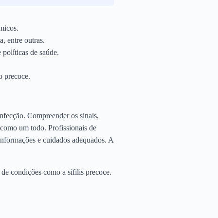
êmicos.
a, entre outras.
 políticas de saúde.
o precoce.
 infecção. Compreender os sinais,
 como um todo. Profissionais de
 informações e cuidados adequados. A
 de condições como a sífilis precoce.