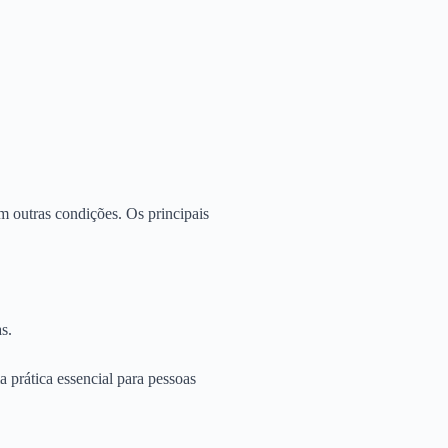
m outras condições. Os principais
s.
a prática essencial para pessoas