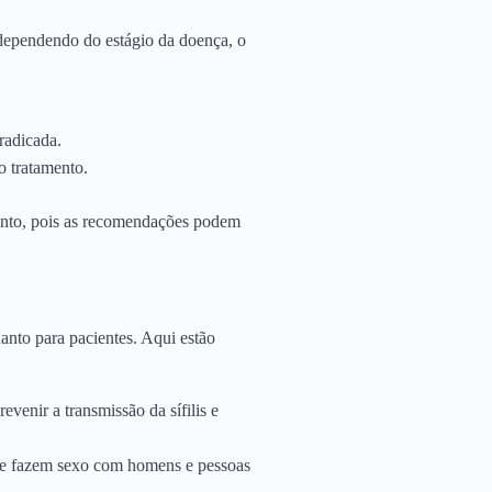
e, dependendo do estágio da doença, o
rradicada.
o tratamento.
mento, pois as recomendações podem
uanto para pacientes. Aqui estão
evenir a transmissão da sífilis e
que fazem sexo com homens e pessoas