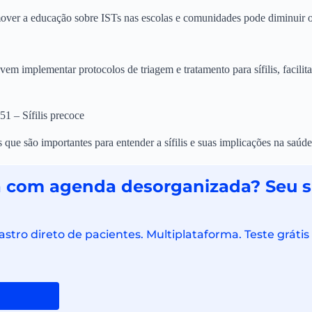
over a educação sobre ISTs nas escolas e comunidades pode diminuir o
evem implementar protocolos de triagem e tratamento para sífilis, facili
1 – Sífilis precoce
 que são importantes para entender a sífilis e suas implicações na saúde
a com agenda desorganizada? Seu s
astro direto de pacientes. Multiplataforma. Teste grát