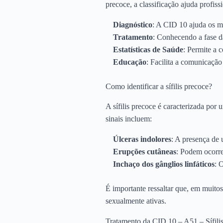
precoce, a classificação ajuda profiss
Diagnóstico
: A CID 10 ajuda os m
Tratamento
: Conhecendo a fase d
Estatísticas de Saúde
: Permite a c
Educação
: Facilita a comunicação
Como identificar a sífilis precoce?
A sífilis precoce é caracterizada por
sinais incluem:
Úlceras indolores
: A presença de 
Erupções cutâneas
: Podem ocorre
Inchaço dos gânglios linfáticos
: 
É importante ressaltar que, em muitos 
sexualmente ativas.
Tratamento da CID 10 – A51 – Sífili