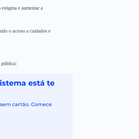
 estigma e aumentar a
tando o acesso a cuidados e
 pública:
istema está te
is sem cartão. Comece