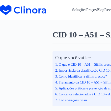
Soluções
Preços
Blog
Rev
CID 10 – A51 – Sí
O que você vai ler:
O que é CID 10 – A51 – Sífilis prec
Importância da classificação CID 10
Como identificar a sífilis precoce?
Tratamento da CID 10 – A51 – Sífili
Aplicações práticas e prevenção da síf
Conceitos relacionados à CID 10 – A5
Considerações finais