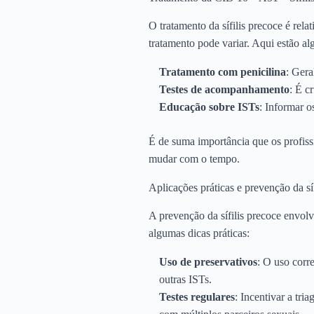
O tratamento da sífilis precoce é rela
tratamento pode variar. Aqui estão al
Tratamento com penicilina
: Gera
Testes de acompanhamento
: É c
Educação sobre ISTs
: Informar o
É de suma importância que os profiss
mudar com o tempo.
Aplicações práticas e prevenção da síf
A prevenção da sífilis precoce envolve
algumas dicas práticas:
Uso de preservativos
: O uso corre
outras ISTs.
Testes regulares
: Incentivar a tr