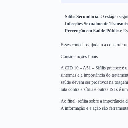
Sífilis Secundária
: O estágio segu
Infecções Sexualmente Transmiss
Prevenção em Saúde Pública
: E
Esses conceitos ajudam a construir um
Considerações finais
A CID 10 – A51 – Sífilis precoce é um
sintomas e a importância do tratamen
saúde devem ser proativos na triagem
luta contra a sífilis e outras ISTs é 
Ao final, reflita sobre a importância
A informação e a ação são ferrament