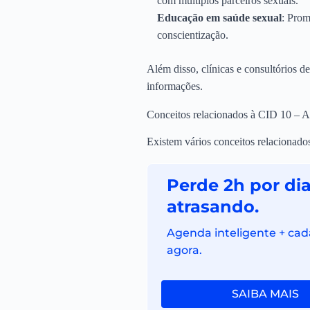
com múltiplos parceiros sexuais.
Educação em saúde sexual
: Prom
conscientização.
Além disso, clínicas e consultórios d
informações.
Conceitos relacionados à CID 10 – A5
Existem vários conceitos relacionados
Perde 2h por di
atrasando.
Agenda inteligente + cad
agora.
SAIBA MAIS