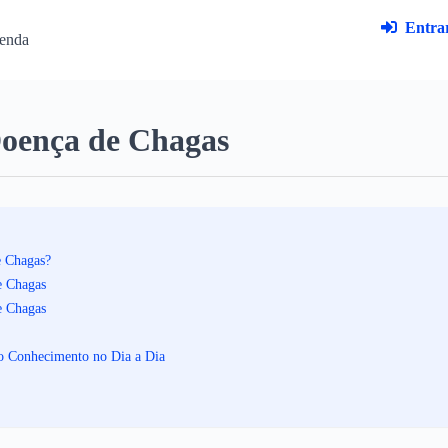
Entrar
enda
Doença de Chagas
e Chagas?
e Chagas
e Chagas
 o Conhecimento no Dia a Dia