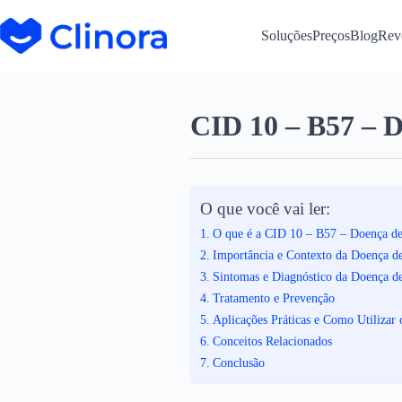
Soluções
Preços
Blog
Rev
CID 10 – B57 – 
O que você vai ler:
O que é a CID 10 – B57 – Doença d
Importância e Contexto da Doença d
Sintomas e Diagnóstico da Doença d
Tratamento e Prevenção
Aplicações Práticas e Como Utilizar
Conceitos Relacionados
Conclusão