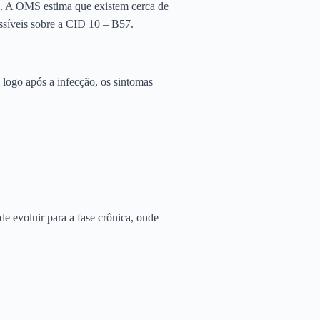
os. A OMS estima que existem cerca de
essíveis sobre a CID 10 – B57.
logo após a infecção, os sintomas
e evoluir para a fase crônica, onde