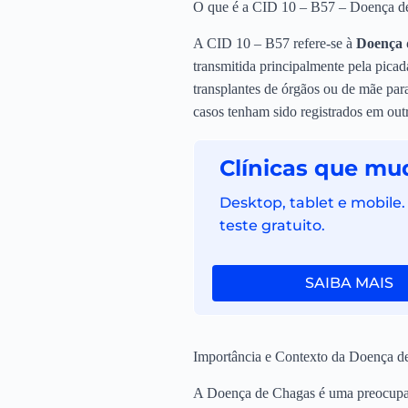
O que é a CID 10 – B57 – Doença d
A CID 10 – B57 refere-se à
Doença 
transmitida principalmente pela pica
transplantes de órgãos ou de mãe par
casos tenham sido registrados em out
Clínicas que mu
Desktop, tablet e mobile
teste gratuito.
SAIBA MAIS
Importância e Contexto da Doença d
A Doença de Chagas é uma preocupaçã