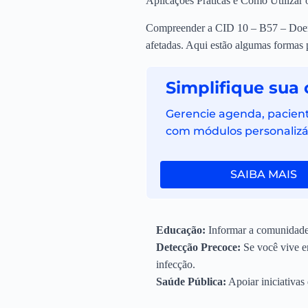
Aplicações Práticas e Como Utilizar
Compreender a CID 10 – B57 – Doença
afetadas. Aqui estão algumas formas p
Simplifique sua 
Gerencie agenda, pacient
com módulos personalizáve
SAIBA MAIS
Educação:
Informar a comunidade 
Detecção Precoce:
Se você vive em
infecção.
Saúde Pública:
Apoiar iniciativas