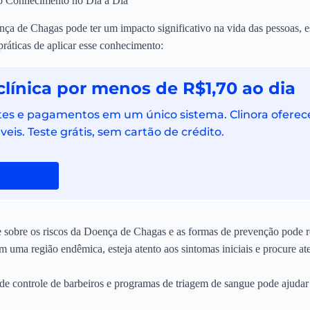
 o Conhecimento no Dia a Dia
 de Chagas pode ter um impacto significativo na vida das pessoas, e
ráticas de aplicar esse conhecimento:
clínica por menos de R$1,70 ao dia
es e pagamentos em um único sistema. Clinora oferec
is. Teste grátis, sem cartão de crédito.
sobre os riscos da Doença de Chagas e as formas de prevenção pode re
 uma região endêmica, esteja atento aos sintomas iniciais e procure a
 de controle de barbeiros e programas de triagem de sangue pode ajudar