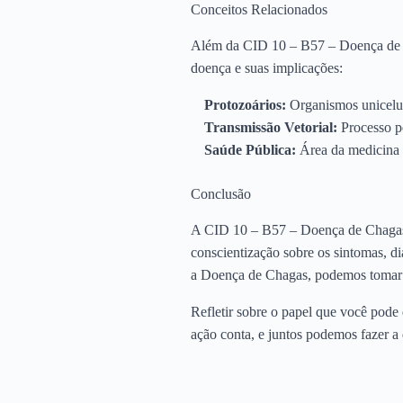
Conceitos Relacionados
Além da CID 10 – B57 – Doença de Ch
doença e suas implicações:
Protozoários:
Organismos unicelu
Transmissão Vetorial:
Processo pe
Saúde Pública:
Área da medicina q
Conclusão
A CID 10 – B57 – Doença de Chagas 
conscientização sobre os sintomas, di
a Doença de Chagas, podemos tomar m
Refletir sobre o papel que você pod
ação conta, e juntos podemos fazer a 