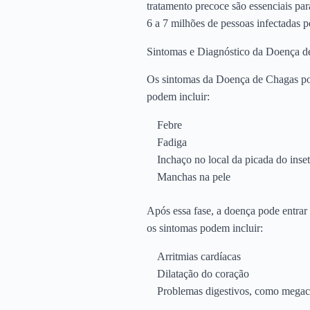
tratamento precoce são essenciais pa
6 a 7 milhões de pessoas infectadas 
Sintomas e Diagnóstico da Doença d
Os sintomas da Doença de Chagas pod
podem incluir:
Febre
Fadiga
Inchaço no local da picada do inse
Manchas na pele
Após essa fase, a doença pode entrar
os sintomas podem incluir:
Arritmias cardíacas
Dilatação do coração
Problemas digestivos, como mega