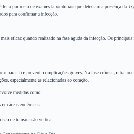
 feito por meio de exames laboratoriais que detectam a presença do
Tr
ados para confirmar a infecção.
ais eficaz quando realizado na fase aguda da infecção. Os principais
 o parasita e prevenir complicações graves. Na fase crônica, o tratame
ões, especialmente as relacionadas ao coração.
nvolve medidas como:
s em áreas endêmicas
risco de transmissão vertical