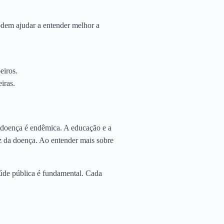
dem ajudar a entender melhor a
eiros.
iras.
doença é endêmica. A educação e a
az da doença. Ao entender mais sobre
úde pública é fundamental. Cada