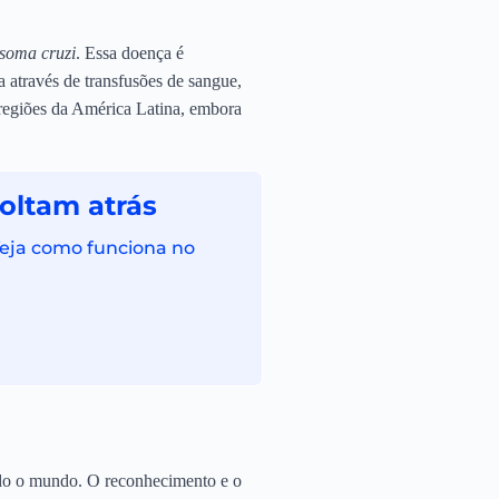
soma cruzi
. Essa doença é
 através de transfusões de sangue,
 regiões da América Latina, embora
oltam atrás
Veja como funciona no
odo o mundo. O reconhecimento e o