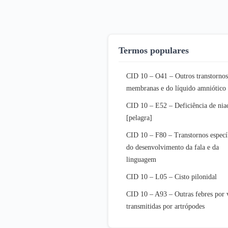
Termos populares
CID 10 – O41 – Outros transtornos
membranas e do líquido amniótico
CID 10 – E52 – Deficiência de nia
[pelagra]
CID 10 – F80 – Transtornos especí
do desenvolvimento da fala e da
linguagem
CID 10 – L05 – Cisto pilonidal
CID 10 – A93 – Outras febres por 
transmitidas por artrópodes