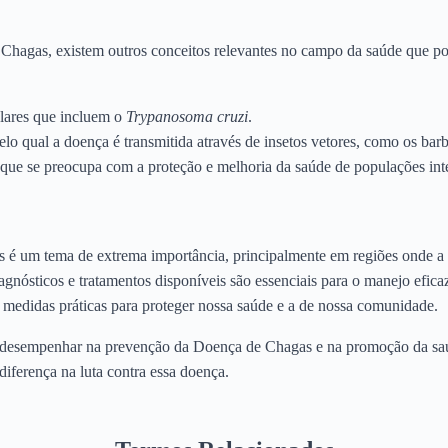
agas, existem outros conceitos relevantes no campo da saúde que po
lares que incluem o
Trypanosoma cruzi
.
lo qual a doença é transmitida através de insetos vetores, como os barb
ue se preocupa com a proteção e melhoria da saúde de populações inte
é um tema de extrema importância, principalmente em regiões onde a 
agnósticos e tratamentos disponíveis são essenciais para o manejo efic
edidas práticas para proteger nossa saúde e a de nossa comunidade.
e desempenhar na prevenção da Doença de Chagas e na promoção da sa
diferença na luta contra essa doença.