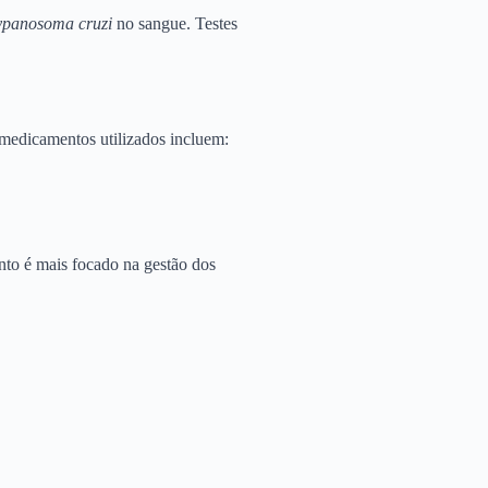
ypanosoma cruzi
no sangue. Testes
 medicamentos utilizados incluem:
nto é mais focado na gestão dos