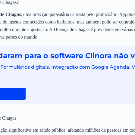
e Chagas?
de Chagas
, uma infecção parasitária causada pelo protozoário
Trypano
da de insetos conhecidos como barbeiros, mas também pode ser contraída
a filho durante a gestação. A Doença de Chagas é prevalente em várias
ras partes do mundo.
daram para o software Clinora não v
. Formulários digitais. Integração com Google Agenda. 
e Chagas
o significativa em saúde pública, afetando milhões de pessoas em t