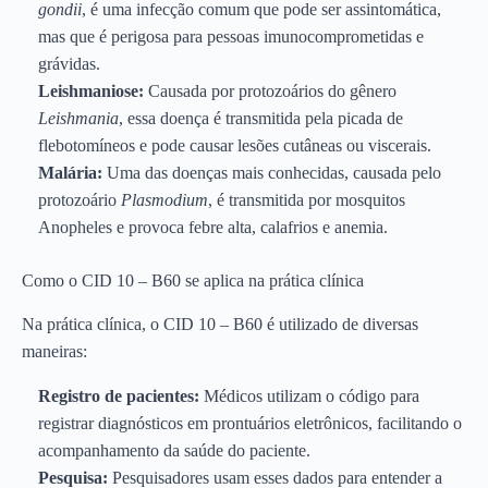
gondii
, é uma infecção comum que pode ser assintomática,
mas que é perigosa para pessoas imunocomprometidas e
grávidas.
Leishmaniose:
Causada por protozoários do gênero
Leishmania
, essa doença é transmitida pela picada de
flebotomíneos e pode causar lesões cutâneas ou viscerais.
Malária:
Uma das doenças mais conhecidas, causada pelo
protozoário
Plasmodium
, é transmitida por mosquitos
Anopheles e provoca febre alta, calafrios e anemia.
Como o CID 10 – B60 se aplica na prática clínica
Na prática clínica, o CID 10 – B60 é utilizado de diversas
maneiras:
Registro de pacientes:
Médicos utilizam o código para
registrar diagnósticos em prontuários eletrônicos, facilitando o
acompanhamento da saúde do paciente.
Pesquisa:
Pesquisadores usam esses dados para entender a