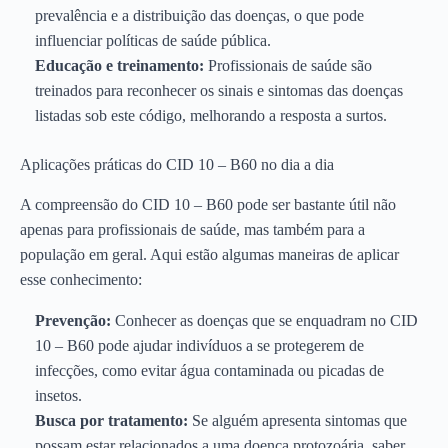
prevalência e a distribuição das doenças, o que pode
influenciar políticas de saúde pública.
Educação e treinamento:
Profissionais de saúde são
treinados para reconhecer os sinais e sintomas das doenças
listadas sob este código, melhorando a resposta a surtos.
Aplicações práticas do CID 10 – B60 no dia a dia
A compreensão do CID 10 – B60 pode ser bastante útil não
apenas para profissionais de saúde, mas também para a
população em geral. Aqui estão algumas maneiras de aplicar
esse conhecimento:
Prevenção:
Conhecer as doenças que se enquadram no CID
10 – B60 pode ajudar indivíduos a se protegerem de
infecções, como evitar água contaminada ou picadas de
insetos.
Busca por tratamento:
Se alguém apresenta sintomas que
possam estar relacionados a uma doença protozoária, saber