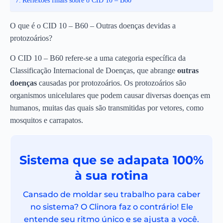
Reflexões finais sobre o CID 10 – B60
O que é o CID 10 – B60 – Outras doenças devidas a
protozoários?
O CID 10 – B60 refere-se a uma categoria específica da
Classificação Internacional de Doenças, que abrange
outras
doenças
causadas por protozoários. Os protozoários são
organismos unicelulares que podem causar diversas doenças em
humanos, muitas das quais são transmitidas por vetores, como
mosquitos e carrapatos.
Sistema que se adapata 100%
à sua rotina
Cansado de moldar seu trabalho para caber
no sistema? O Clinora faz o contrário! Ele
entende seu ritmo único e se ajusta a você.