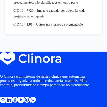
procedimentos, não classificados em outra parte
CID 10 – W20 – Impacto causado por objeto lançado,
projetado ou em queda
CID 10 – L81 – Outros transtornos da pigmentação
O Clinora é um sistema de gestão clínica que automatiza
processos, organiza a rotina e reduz tarefas manuais. Mais
controle, previsibilidade e tempo para focar no atendimento.