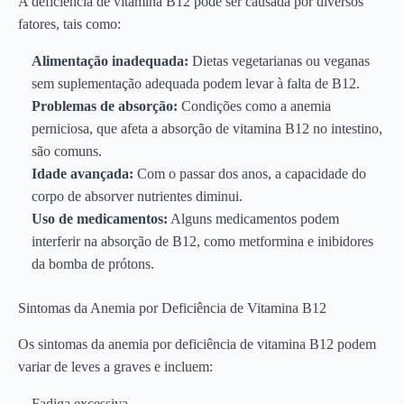
A deficiência de vitamina B12 pode ser causada por diversos
fatores, tais como:
Alimentação inadequada:
Dietas vegetarianas ou veganas
sem suplementação adequada podem levar à falta de B12.
Problemas de absorção:
Condições como a anemia
perniciosa, que afeta a absorção de vitamina B12 no intestino,
são comuns.
Idade avançada:
Com o passar dos anos, a capacidade do
corpo de absorver nutrientes diminui.
Uso de medicamentos:
Alguns medicamentos podem
interferir na absorção de B12, como metformina e inibidores
da bomba de prótons.
Sintomas da Anemia por Deficiência de Vitamina B12
Os sintomas da anemia por deficiência de vitamina B12 podem
variar de leves a graves e incluem:
Fadiga excessiva