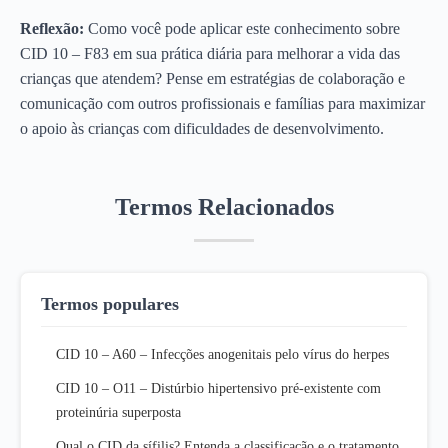
Reflexão:
Como você pode aplicar este conhecimento sobre
CID 10 – F83 em sua prática diária para melhorar a vida das
crianças que atendem? Pense em estratégias de colaboração e
comunicação com outros profissionais e famílias para maximizar
o apoio às crianças com dificuldades de desenvolvimento.
Termos Relacionados
Termos populares
CID 10 – A60 – Infecções anogenitais pelo vírus do herpes
CID 10 – O11 – Distúrbio hipertensivo pré-existente com
proteinúria superposta
Qual o CID da sífilis? Entenda a classificação e o tratamento