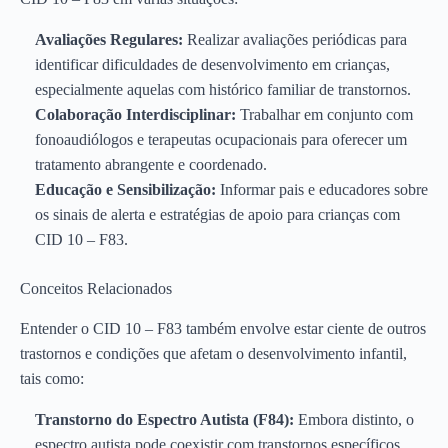
Avaliações Regulares:
Realizar avaliações periódicas para
identificar dificuldades de desenvolvimento em crianças,
especialmente aquelas com histórico familiar de transtornos.
Colaboração Interdisciplinar:
Trabalhar em conjunto com
fonoaudiólogos e terapeutas ocupacionais para oferecer um
tratamento abrangente e coordenado.
Educação e Sensibilização:
Informar pais e educadores sobre
os sinais de alerta e estratégias de apoio para crianças com
CID 10 – F83.
Conceitos Relacionados
Entender o CID 10 – F83 também envolve estar ciente de outros
trastornos e condições que afetam o desenvolvimento infantil,
tais como:
Transtorno do Espectro Autista (F84):
Embora distinto, o
espectro autista pode coexistir com transtornos específicos