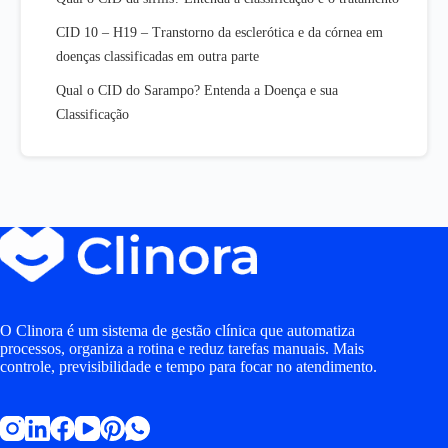
CID 10 – H19 – Transtorno da esclerótica e da córnea em
doenças classificadas em outra parte
Qual o CID do Sarampo? Entenda a Doença e sua
Classificação
O Clinora é um sistema de gestão clínica que automatiza
processos, organiza a rotina e reduz tarefas manuais. Mais
controle, previsibilidade e tempo para focar no atendimento.