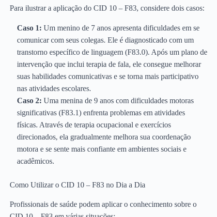
Para ilustrar a aplicação do CID 10 – F83, considere dois casos:
Caso 1:
Um menino de 7 anos apresenta dificuldades em se
comunicar com seus colegas. Ele é diagnosticado com um
transtorno específico de linguagem (F83.0). Após um plano de
intervenção que inclui terapia de fala, ele consegue melhorar
suas habilidades comunicativas e se torna mais participativo
nas atividades escolares.
Caso 2:
Uma menina de 9 anos com dificuldades motoras
significativas (F83.1) enfrenta problemas em atividades
físicas. Através de terapia ocupacional e exercícios
direcionados, ela gradualmente melhora sua coordenação
motora e se sente mais confiante em ambientes sociais e
acadêmicos.
Como Utilizar o CID 10 – F83 no Dia a Dia
Profissionais de saúde podem aplicar o conhecimento sobre o
CID 10 – F83 em várias situações: