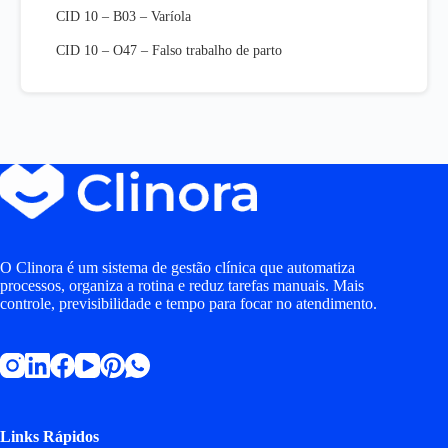
CID 10 – B03 – Varíola
CID 10 – O47 – Falso trabalho de parto
O Clinora é um sistema de gestão clínica que automatiza
processos, organiza a rotina e reduz tarefas manuais. Mais
controle, previsibilidade e tempo para focar no atendimento.
Links Rápidos