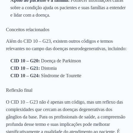
Apoio ao paciente e à família:
Fornecer informações claras
sobre a condição ajuda os pacientes e suas famílias a entender
e lidar com a doença.
Conceitos relacionados
Além do CID 10 – G23, existem outros códigos e termos
relevantes no campo das doenças neurodegenerativas, incluindo:
CID 10 – G20:
Doença de Parkinson
CID 10 – G21:
Distonia
CID 10 – G24:
Síndrome de Tourette
Reflexão final
O CID 10 – G23 não é apenas um código, mas um reflexo das
complexidades que cercam as doenças degenerativas dos
gânglios da base. Para os profissionais de saúde, a compreensão
profunda desse termo e suas implicações pode melhorar
significativamente a qualidade do atendimento ao paciente. É