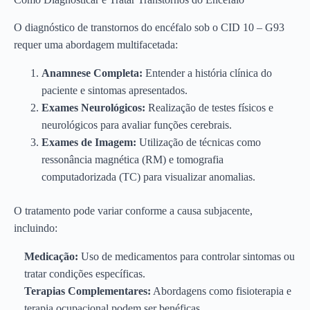
O diagnóstico de transtornos do encéfalo sob o CID 10 – G93
requer uma abordagem multifacetada:
Anamnese Completa:
Entender a história clínica do
paciente e sintomas apresentados.
Exames Neurológicos:
Realização de testes físicos e
neurológicos para avaliar funções cerebrais.
Exames de Imagem:
Utilização de técnicas como
ressonância magnética (RM) e tomografia
computadorizada (TC) para visualizar anomalias.
O tratamento pode variar conforme a causa subjacente,
incluindo:
Medicação:
Uso de medicamentos para controlar sintomas ou
tratar condições específicas.
Terapias Complementares:
Abordagens como fisioterapia e
terapia ocupacional podem ser benéficas.