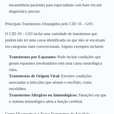
encaminhem pacientes para especialistas com base em um
diagnóstico preciso.
Principais Transtornos Abrangidos pelo CID 10 – G93
O CID 10 – G93 inclui uma variedade de transtornos que
podem não ter uma causa identificada ou que não se encaixam
em categorias mais convencionais. Alguns exemplos incluem:
Transtornos por Espasmos:
Pode incluir condições que
geram espasmos involuntários sem uma causa neurológica
clara.
Transtornos de Origem Viral:
Envolve condições
associadas a infecções que afetam o encéfalo, como
encefalites.
Transtornos Alérgicos ou Imunológicos:
Situações em que
o sistema imunológico afeta a função cerebral.
Como Diagnosticar e Tratar Transtornos do Encéfalo