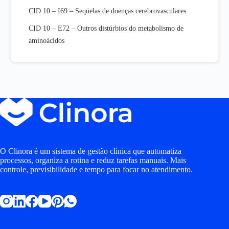
CID 10 – I69 – Seqüelas de doenças cerebrovasculares
CID 10 – E72 – Outros distúrbios do metabolismo de
aminoácidos
O Clinora é um sistema de gestão clínica que automatiza
processos, organiza a rotina e reduz tarefas manuais. Mais
controle, previsibilidade e tempo para focar no atendimento.