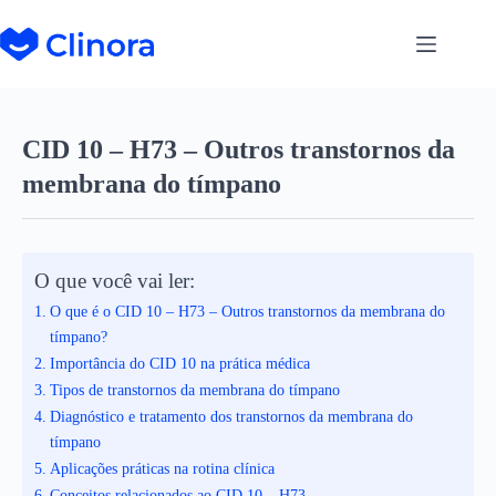
CID 10 – H73 – Outros transtornos da
membrana do tímpano
O que você vai ler:
O que é o CID 10 – H73 – Outros transtornos da membrana do
tímpano?
Importância do CID 10 na prática médica
Tipos de transtornos da membrana do tímpano
Diagnóstico e tratamento dos transtornos da membrana do
tímpano
Aplicações práticas na rotina clínica
Conceitos relacionados ao CID 10 – H73