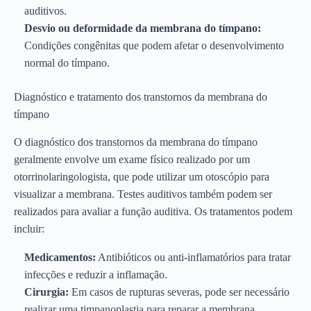
auditivos.
Desvio ou deformidade da membrana do tímpano:
Condições congênitas que podem afetar o desenvolvimento
normal do tímpano.
Diagnóstico e tratamento dos transtornos da membrana do
tímpano
O diagnóstico dos transtornos da membrana do tímpano
geralmente envolve um exame físico realizado por um
otorrinolaringologista, que pode utilizar um otoscópio para
visualizar a membrana. Testes auditivos também podem ser
realizados para avaliar a função auditiva. Os tratamentos podem
incluir:
Medicamentos:
Antibióticos ou anti-inflamatórios para tratar
infecções e reduzir a inflamação.
Cirurgia:
Em casos de rupturas severas, pode ser necessário
realizar uma timpanoplastia para reparar a membrana.