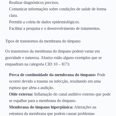
Realizar diagnósticos precisos.
Comunicar informações sobre condições de saúde de forma
clara.
Permitir a coleta de dados epidemiológicos.
Facilitar a pesquisa e o desenvolvimento de tratamentos.
Tipos de transtornos da membrana do tímpano
Os transtornos da membrana do tímpano podem variar em
gravidade e natureza. Abaixo estão alguns exemplos que se
enquadram na categoria CID 10 – H73:
Perca de continuidade da membrana do tímpano:
Pode
ocorrer devido a trauma ou infecção, resultando em uma
ruptura que afeta a audição.
Otite externa:
Inflamação do canal auditivo externo que pode
se espalhar para a membrana do tímpano.
Membrana do tímpano hiperplásica:
Alterações na
estrutura da membrana que podem causar problemas