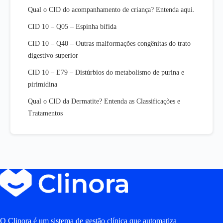
Qual o CID do acompanhamento de criança? Entenda aqui.
CID 10 – Q05 – Espinha bífida
CID 10 – Q40 – Outras malformações congênitas do trato
digestivo superior
CID 10 – E79 – Distúrbios do metabolismo de purina e
pirimidina
Qual o CID da Dermatite? Entenda as Classificações e
Tratamentos
O Clinora é um sistema de gestão clínica que automatiza