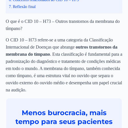
Reflexão final
O que é o CID 10 – H73 – Outros transtornos da membrana do
tímpano?
O CID 10 – H73 refere-se a uma categoria da Classificação
Internacional de Doenças que abrange
outros transtornos da
membrana do tímpano
. Esta classificação é fundamental para a
padronização do diagnóstico e tratamento de condições médicas
em todo o mundo. A membrana do tímpano, também conhecida
como tímpano, é uma estrutura vital no ouvido que separa o
ouvido externo do ouvido médio e desempenha um papel crucial
na audição.
Menos burocracia, mais
tempo para seus pacientes