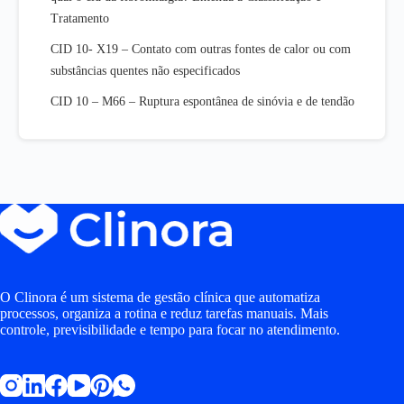
Tratamento
CID 10- X19 – Contato com outras fontes de calor ou com
substâncias quentes não especificados
CID 10 – M66 – Ruptura espontânea de sinóvia e de tendão
O Clinora é um sistema de gestão clínica que automatiza
processos, organiza a rotina e reduz tarefas manuais. Mais
controle, previsibilidade e tempo para focar no atendimento.