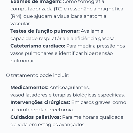
Exames de imagem:
Como tomografia
computadorizada (TC) e ressonância magnética
(RM), que ajudam a visualizar a anatomia
vascular.
Testes de função pulmonar:
Avaliam a
capacidade respiratória e a eficiência gasosa.
Cateterismo cardíaco:
Para medir a pressão nos
vasos pulmonares e identificar hipertensão
pulmonar.
O tratamento pode incluir:
Medicamentos:
Anticoagulantes,
vasodilatadores e terapias biológicas específicas.
Intervenções cirúrgicas:
Em casos graves, como
a tromboendarterectomia.
Cuidados paliativos:
Para melhorar a qualidade
de vida em estágios avançados.