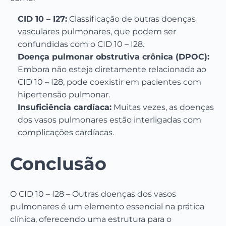
CID 10 – I27:
Classificação de outras doenças
vasculares pulmonares, que podem ser
confundidas com o CID 10 – I28.
Doença pulmonar obstrutiva crônica (DPOC):
Embora não esteja diretamente relacionada ao
CID 10 – I28, pode coexistir em pacientes com
hipertensão pulmonar.
Insuficiência cardíaca:
Muitas vezes, as doenças
dos vasos pulmonares estão interligadas com
complicações cardíacas.
Conclusão
O CID 10 – I28 – Outras doenças dos vasos
pulmonares é um elemento essencial na prática
clínica, oferecendo uma estrutura para o