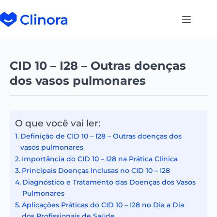
CID 10 – I28 – Outras doenças
dos vasos pulmonares
O que você vai ler:
Definição de CID 10 – I28 – Outras doenças dos
vasos pulmonares
Importância do CID 10 – I28 na Prática Clínica
Principais Doenças Inclusas no CID 10 – I28
Diagnóstico e Tratamento das Doenças dos Vasos
Pulmonares
Aplicações Práticas do CID 10 – I28 no Dia a Dia
dos Profissionais de Saúde