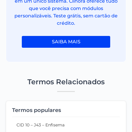
em um único sistema. Clinora oferece tudo
que você precisa com módulos
personalizáveis. Teste grátis, sem cartão de
crédito.
SAIBA MAIS
Termos Relacionados
Termos populares
CID 10 – J43 – Enfisema