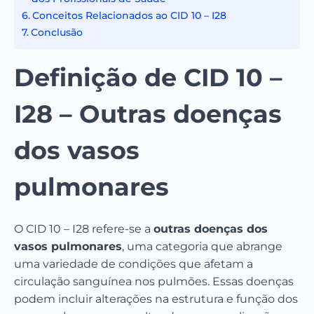
Conceitos Relacionados ao CID 10 – I28
Conclusão
Definição de CID 10 –
I28 – Outras doenças
dos vasos
pulmonares
O CID 10 – I28 refere-se a
outras doenças dos
vasos pulmonares
, uma categoria que abrange
uma variedade de condições que afetam a
circulação sanguínea nos pulmões. Essas doenças
podem incluir alterações na estrutura e função dos