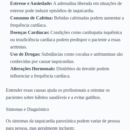
Estresse e Ansiedade:
A adrenalina liberada em situações de
estresse pode induzir episódios de taquicardia.
Consumo de Cafeína:
Bebidas cafeinadas podem aumentar a
frequência cardíaca.
Doenças Cardíacas:
Condições como cardiopatia isquêmica
ou insuficiência cardíaca podem predispor o paciente a essas
arritmias.
Uso de Drogas:
Substâncias como cocaína e anfetaminas são
conhecidas por causar taquicardias.
Alterações Hormonais:
Distúrbios da tireoide podem
influenciar a frequência cardíaca.
Entender essas causas ajuda os profissionais a orientar os
pacientes sobre hábitos saudáveis e a evitar gatilhos.
Sintomas e Diagnóstico
Os sintomas da taquicardia paroxística podem variar de pessoa
para pessoa, mas geralmente incluem: