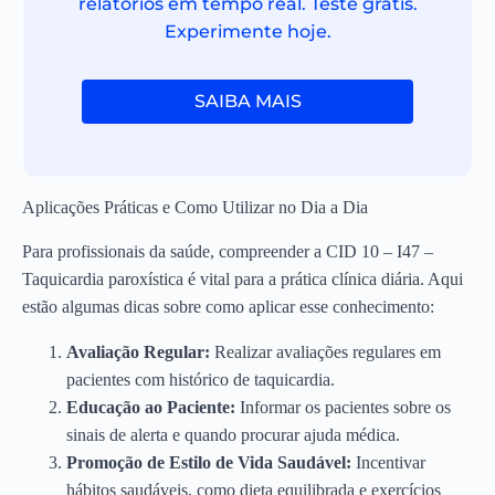
relatórios em tempo real. Teste grátis.
Experimente hoje.
SAIBA MAIS
Aplicações Práticas e Como Utilizar no Dia a Dia
Para profissionais da saúde, compreender a CID 10 – I47 –
Taquicardia paroxística é vital para a prática clínica diária. Aqui
estão algumas dicas sobre como aplicar esse conhecimento:
Avaliação Regular:
Realizar avaliações regulares em
pacientes com histórico de taquicardia.
Educação ao Paciente:
Informar os pacientes sobre os
sinais de alerta e quando procurar ajuda médica.
Promoção de Estilo de Vida Saudável:
Incentivar
hábitos saudáveis, como dieta equilibrada e exercícios