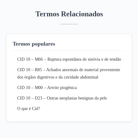
Termos Relacionados
Termos populares
CID 10 – M66 – Ruptura espontânea de sinóvia e de tendão
CID 10 – R85 – Achados anormais de material proveniente
dos órgãos digestivos e da cavidade abdominal
CID 10 – M00 – Artrite piogênica
CID 10 – D23 – Outras neoplasias benignas da pele
O que é Cid?