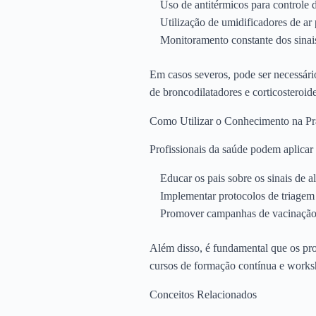
Uso de antitérmicos para controle 
Utilização de umidificadores de ar 
Monitoramento constante dos sinais
Em casos severos, pode ser necessári
de broncodilatadores e corticosteroid
Como Utilizar o Conhecimento na Pr
Profissionais da saúde podem aplicar
Educar os pais sobre os sinais de a
Implementar protocolos de triagem 
Promover campanhas de vacinação c
Além disso, é fundamental que os pro
cursos de formação contínua e works
Conceitos Relacionados