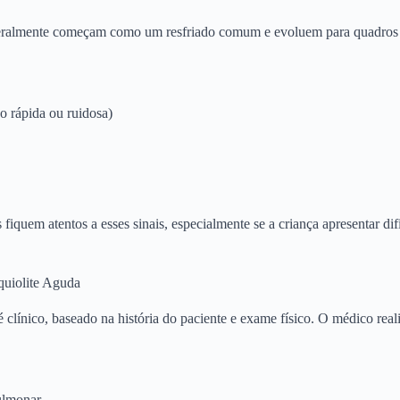
eralmente começam como um resfriado comum e evoluem para quadros m
ão rápida ou ruidosa)
fiquem atentos a esses sinais, especialmente se a criança apresentar dif
quiolite Aguda
 clínico, baseado na história do paciente e exame físico. O médico rea
ulmonar