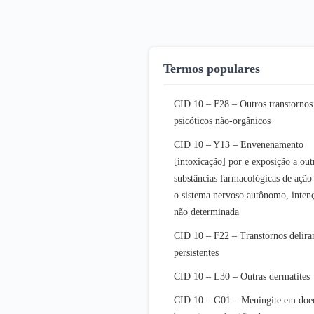
Termos populares
CID 10 – F28 – Outros transtornos
psicóticos não-orgânicos
CID 10 – Y13 – Envenenamento
[intoxicação] por e exposição a out
substâncias farmacológicas de ação
o sistema nervoso autônomo, inten
não determinada
CID 10 – F22 – Transtornos delira
persistentes
CID 10 – L30 – Outras dermatites
CID 10 – G01 – Meningite em doe