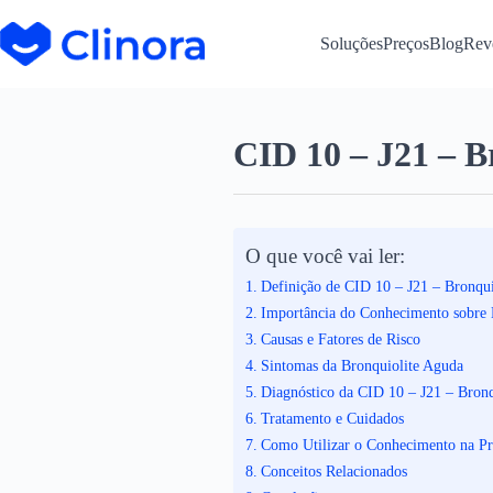
Soluções
Preços
Blog
Rev
CID 10 – J21 – B
O que você vai ler:
Definição de CID 10 – J21 – Bronqu
Importância do Conhecimento sobre 
Causas e Fatores de Risco
Sintomas da Bronquiolite Aguda
Diagnóstico da CID 10 – J21 – Bron
Tratamento e Cuidados
Como Utilizar o Conhecimento na Pr
Conceitos Relacionados