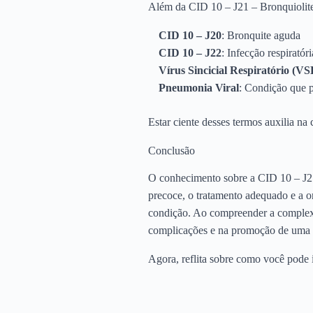
Além da CID 10 – J21 – Bronquiolite
CID 10 – J20
: Bronquite aguda
CID 10 – J22
: Infecção respiratór
Vírus Sincicial Respiratório (VS
Pneumonia Viral
: Condição que 
Estar ciente desses termos auxilia na
Conclusão
O conhecimento sobre a CID 10 – J21 
precoce, o tratamento adequado e a or
condição. Ao compreender a complexi
complicações e na promoção de uma r
Agora, reflita sobre como você pode 