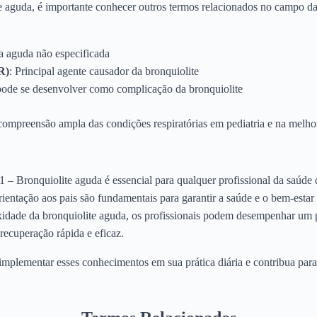
 aguda, é importante conhecer outros termos relacionados no campo d
ia aguda não especificada
R)
: Principal agente causador da bronquiolite
pode se desenvolver como complicação da bronquiolite
 compreensão ampla das condições respiratórias em pediatria e na melho
– Bronquiolite aguda é essencial para qualquer profissional da saúde qu
ientação aos pais são fundamentais para garantir a saúde e o bem-estar
dade da bronquiolite aguda, os profissionais podem desempenhar um p
ecuperação rápida e eficaz.
implementar esses conhecimentos em sua prática diária e contribua para 