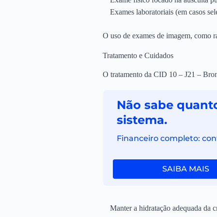
Exames laboratoriais (em casos sel
O uso de exames de imagem, como radi
Tratamento e Cuidados
O tratamento da CID 10 – J21 – Bron
Não sabe quanto
sistema.
Financeiro completo: cont
SAIBA MAIS
Manter a hidratação adequada da c