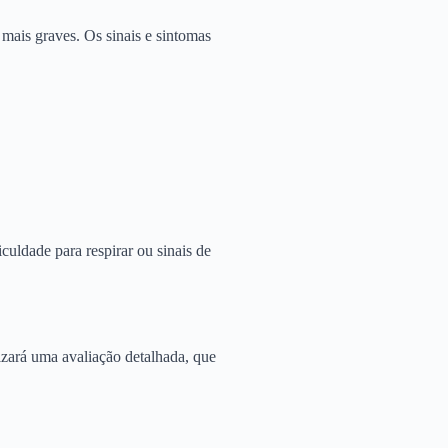
ais graves. Os sinais e sintomas
iculdade para respirar ou sinais de
lizará uma avaliação detalhada, que