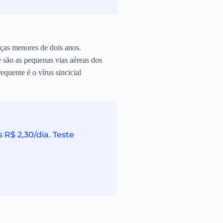
anças menores de dois anos.
e são as pequenas vias aéreas dos
quente é o vírus sincicial
R$ 2,30/dia. Teste