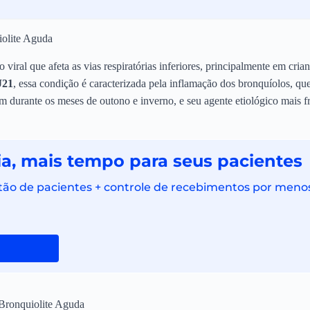
iolite Aguda
 viral que afeta as vias respiratórias inferiores, principalmente em cri
J21
, essa condição é caracterizada pela inflamação dos bronquíolos, qu
durante os meses de outono e inverno, e seu agente etiológico mais fre
a, mais tempo para seus pacientes
tão de pacientes + controle de recebimentos por menos 
Bronquiolite Aguda