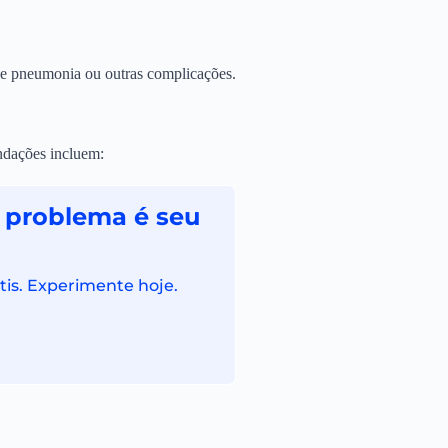
 de pneumonia ou outras complicações.
ndações incluem:
 problema é seu
tis. Experimente hoje.