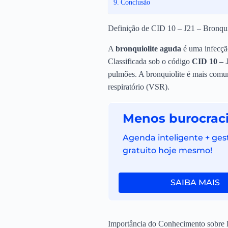
Conclusão
Definição de CID 10 – J21 – Bronqu
A
bronquiolite aguda
é uma infecção
Classificada sob o código
CID 10 – 
pulmões. A bronquiolite é mais comum 
respiratório (VSR).
Menos burocraci
Agenda inteligente + ges
gratuito hoje mesmo!
SAIBA MAIS
Importância do Conhecimento sobre 