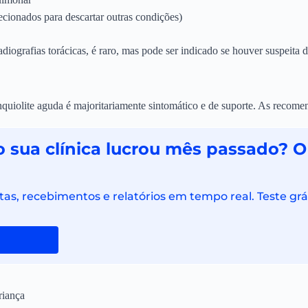
ecionados para descartar outras condições)
ografias torácicas, é raro, mas pode ser indicado se houver suspeita
quiolite aguda é majoritariamente sintomático e de suporte. As recome
 sua clínica lucrou mês passado? O
as, recebimentos e relatórios em tempo real. Teste grá
riança