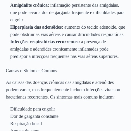
Amigdalite crônica:
inflamação persistente das amígdalas,
que pode levar a dor de garganta frequente e dificuldades para
engolir.
Hiperplasia das adenóides:
aumento do tecido adenoide, que
pode obstruir as vias aéreas e causar dificuldades respiratórias.
Infecções respiratórias recorrentes:
a presença de
amígdalas e adenóides cronicamente inflamadas pode
predispor a infecções frequentes nas vias aéreas superiores.
Causas e Sintomas Comuns
As causas das doenças crônicas das amígdalas e adenóides
podem variar, mas frequentemente incluem infecções virais ou
bacterianas recorrentes. Os sintomas mais comuns incluem:
Dificuldade para engolir
Dor de garganta constante
Respiração bucal
Apneia do sono