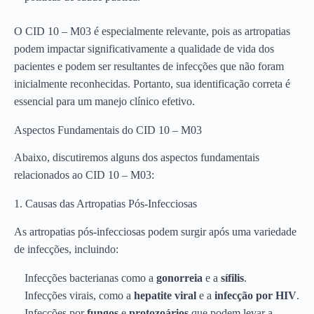
O CID 10 – M03 é especialmente relevante, pois as artropatias
podem impactar significativamente a qualidade de vida dos
pacientes e podem ser resultantes de infecções que não foram
inicialmente reconhecidas. Portanto, sua identificação correta é
essencial para um manejo clínico efetivo.
Aspectos Fundamentais do CID 10 – M03
Abaixo, discutiremos alguns dos aspectos fundamentais
relacionados ao CID 10 – M03:
1. Causas das Artropatias Pós-Infecciosas
As artropatias pós-infecciosas podem surgir após uma variedade
de infecções, incluindo:
Infecções bacterianas como a
gonorreia
e a
sífilis
.
Infecções virais, como a
hepatite viral
e a
infecção por HIV
.
Infecções por
fungos
e
protozoários
que podem levar a