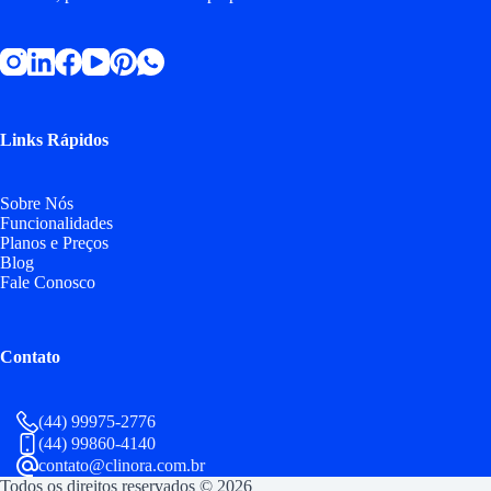
Links Rápidos
Sobre Nós
Funcionalidades
Planos e Preços
Blog
Fale Conosco
Contato
(44) 99975-2776
(44) 99860-4140
contato@clinora.com.br
Todos os direitos reservados © 2026