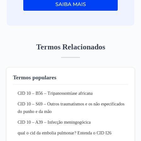
SAIBA MAIS
Termos Relacionados
Termos populares
CID 10 – B56 – Tripanossomíase africana
CID 10 – S69 – Outros traumatismos e os não especificados
do punho e da mão
CID 10 – A39 – Infecção meningogócica
qual o cid da embolia pulmonar? Entenda o CID I26