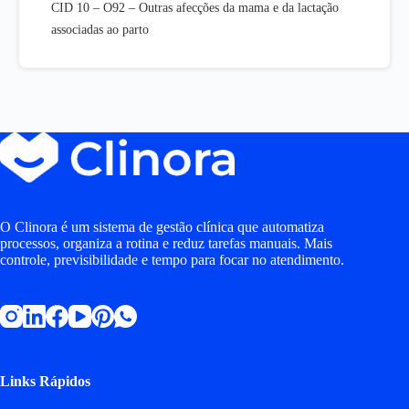
CID 10 – O92 – Outras afecções da mama e da lactação
associadas ao parto
O Clinora é um sistema de gestão clínica que automatiza
processos, organiza a rotina e reduz tarefas manuais. Mais
controle, previsibilidade e tempo para focar no atendimento.
Links Rápidos